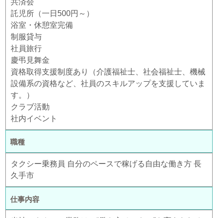
共済会
託児所（一日500円～）
浴室・休憩室完備
制服貸与
社員旅行
慶弔見舞金
資格取得支援制度あり（介護福祉士、社会福祉士、機械
設備系の資格など、社員のスキルアップを支援していま
す。）
クラブ活動
社内イベント
職種
タクシー乗務員 自分のペースで稼げる自由な働き方 長
久手市
仕事内容