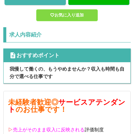
お気に入り追加
求人内容紹介
cdescription
おすすめポイント
我慢して働くの、もうやめませんか？収入も時間も自
分で選べる仕事です
未経験者歓迎◎
サービスアテンダン
ト
のお仕事です！
▷
売上がそのまま収入に反映される
評価制度