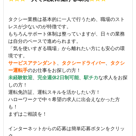
タクシー業務は基本的に一人で行うため、職場のスト
レスが少ないのが特徴です。
もちろんサポート体制は整っていますが、日々の業務
は自分のペースで進められます。
「気を使いすぎる職場」から離れたい方にも安心の環
境です。
サービスアテンダント
、
タクシードライバー
、
タクシ
ー運転手
のお仕事をお探しの方！
未経験歓迎
、
完全週休2日制可能
、
駅チカ
な求人をお探
しの方！
運転免許証、運転スキルを活かしたい方！
ハローワークで中々希望の求人に出会えなかった方
も！
まずはご相談を！
インターネットからの応募は簡単応募ボタンをクリッ
ク