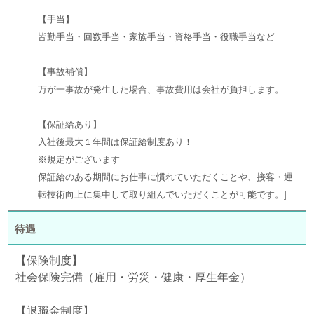
【手当】
皆勤手当・回数手当・家族手当・資格手当・役職手当など
【事故補償】
万が一事故が発生した場合、事故費用は会社が負担します。
【保証給あり】
入社後最大１年間は保証給制度あり！
※規定がございます
保証給のある期間にお仕事に慣れていただくことや、接客・運
転技術向上に集中して取り組んでいただくことが可能です。
待遇
【保険制度】
社会保険完備（雇用・労災・健康・厚生年金）
【退職金制度】