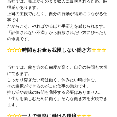
当社では、売上がそのまま収入に反映されるため、納
得感があります。
上司の主観ではなく、自分の行動が結果につながる仕
事です。
だからこそ、やればやるほど手応えを感じられます。
「評価されない不満」から解放されたい方にぴったり
の環境です。
☆☆☆
時間もお金も我慢しない働き方
☆☆☆
当社では、働き方の自由度が高く、自分の時間も大切
にできます。
しっかり稼ぎたい時は働く、休みたい時は休む。
その選択ができるのがこの仕事の魅力です。
推し活や趣味の時間も我慢する必要はありません。
「生活を楽しむために働く」そんな働き方を実現でき
ます。
☆☆☆
一人で気楽に働ける環境
☆☆☆