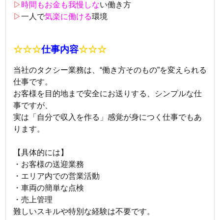
▷
時間もお金も我慢しな
い働き方
▷
一人で
気楽に働ける
環境
☆☆☆
仕事内容
☆☆☆
当社のタクシー業務は、“働き方そのもの”を変えられる
仕事です。
お客様を目的地まで安全にお送りする、シンプルな仕
事ですが、
実は「自分で収入を作る」感覚が身につく仕事でもあ
ります。
【具体的には】
・お客様の送迎業務
・エリア内での営業活動
・車両の簡単な点検
・売上管理
難しいスキルや特別な経験は不要です。