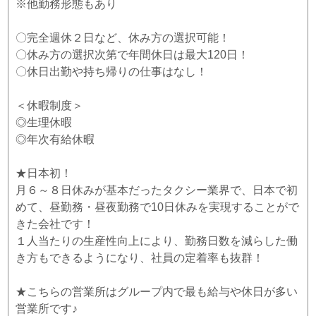
※他勤務形態もあり
〇完全週休２日など、休み方の選択可能！
〇休み方の選択次第で年間休日は最大120日！
〇休日出勤や持ち帰りの仕事はなし！
＜休暇制度＞
◎生理休暇
◎年次有給休暇
★日本初！
月６～８日休みが基本だったタクシー業界で、日本で初
めて、昼勤務・昼夜勤務で10日休みを実現することがで
きた会社です！
１人当たりの生産性向上により、勤務日数を減らした働
き方もできるようになり、社員の定着率も抜群！
★こちらの営業所はグループ内で最も給与や休日が多い
営業所です♪