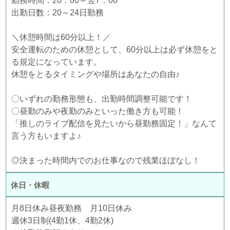
勤務時間：20：00～翌7：00
出勤日数：20～24日勤務
＼休憩時間は60分以上！／
安全運転のための休憩として、60分以上は必ず休憩をと
る規定になっています。
休憩をとるタイミングや場所はあなたの自由♪
〇いずれの勤務形態も、出勤時間調整可能です！
〇昼勤のみや夜勤のみといった働き方も可能！
「推しのライブ配信を見たいから昼勤務固定！」なんて
言う方もいますよ♪
◎決まった時間内でのお仕事なので残業ほぼなし！
休日・休暇
月8日休み昼夜勤務 月10日休み
週休3日制(4勤1休、4勤2休)