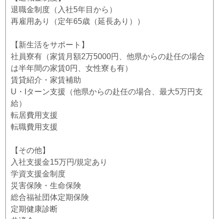
退職金制度（入社5年目から）
再雇用あり（定年65歳（延長あり））
【新生活をサポート】
社員寮有（家賃月額2万5000円、他県からの赴任の場合
は半年間の家賃0円、女性寮も有）
賃貸紹介・家賃補助
U・Iターン支援（他県からの赴任の場合、最大5万円支
給）
転居費用支援
転職費用支援
【その他】
入社支援金15万円/規定あり
学資支援金制度
災害保険・生命保険
総合福祉団体定期保険
定期健康診断