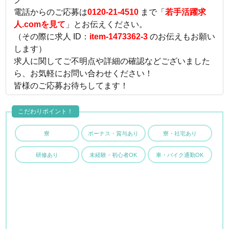
電話からのご応募は
0120-21-4510
まで「
若手活躍求
人.comを見て
」とお伝えください。
（その際に求人 ID：
item-1473362-3
のお伝えもお願い
します）
求人に関してご不明点や詳細の確認などございました
ら、お気軽にお問い合わせください！
皆様のご応募お待ちしてます！
こだわりポイント！
寮
ボーナス・賞与あり
寮・社宅あり
研修あり
未経験・初心者OK
車・バイク通勤OK