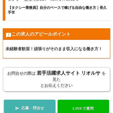
【タクシー乗務員】自分のペースで稼げる自由な働き方｜長久
k
手市
この求人のアピールポイント
announcement
未経験者歓迎！頑張りがそのまま収入になる働き方！
若手活躍求人サイト リオルサ
お問合せの際は
を
見た
とお伝えください
応募・問合せ

LINEで質問