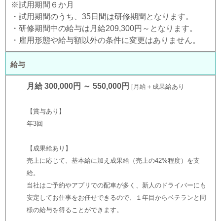
※試用期間６か月
・試用期間のうち、35日間は研修期間となります。
・研修期間中の給与は月給209,300円～となります。
・雇用形態や給与額以外の条件に変更はありません。
給与
月給 300,000円 ～ 550,000円
月給＋成果給あり
【賞与あり】
年3回
【成果給あり】
売上に応じて、基本給に加え成果給（売上の42%程度）を支
給。
当社はご予約やアプリでの配車が多く、新人のドライバーにも
安定してお仕事をお任せできるので、１年目からベテランと同
様の給与を得ることができます。