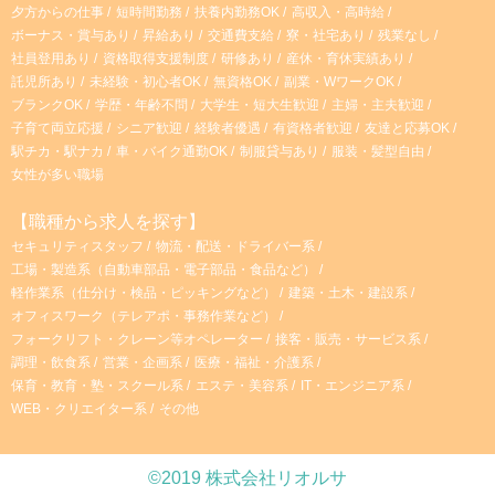
夕方からの仕事
短時間勤務
扶養内勤務OK
高収入・高時給
ボーナス・賞与あり
昇給あり
交通費支給
寮・社宅あり
残業なし
社員登用あり
資格取得支援制度
研修あり
産休・育休実績あり
託児所あり
未経験・初心者OK
無資格OK
副業・WワークOK
ブランクOK
学歴・年齢不問
大学生・短大生歓迎
主婦・主夫歓迎
子育て両立応援
シニア歓迎
経験者優遇
有資格者歓迎
友達と応募OK
駅チカ・駅ナカ
車・バイク通勤OK
制服貸与あり
服装・髪型自由
女性が多い職場
【職種から求人を探す】
セキュリティスタッフ
物流・配送・ドライバー系
工場・製造系（自動車部品・電子部品・食品など）
軽作業系（仕分け・検品・ピッキングなど）
建築・土木・建設系
オフィスワーク（テレアポ・事務作業など）
フォークリフト・クレーン等オペレーター
接客・販売・サービス系
調理・飲食系
営業・企画系
医療・福祉・介護系
保育・教育・塾・スクール系
エステ・美容系
IT・エンジニア系
WEB・クリエイター系
その他
©2019 株式会社リオルサ