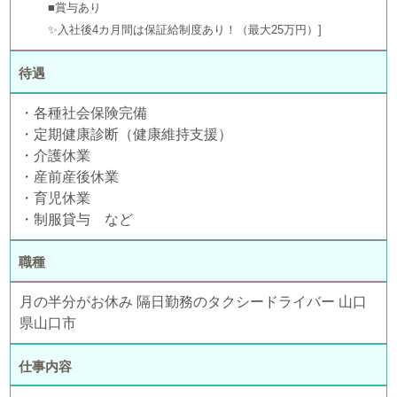
■賞与あり
✨入社後4カ月間は保証給制度あり！（最大25万円）
待遇
・各種社会保険完備
・定期健康診断（健康維持支援）
・介護休業
・産前産後休業
・育児休業
・制服貸与 など
職種
月の半分がお休み 隔日勤務のタクシードライバー 山口
県山口市
仕事内容