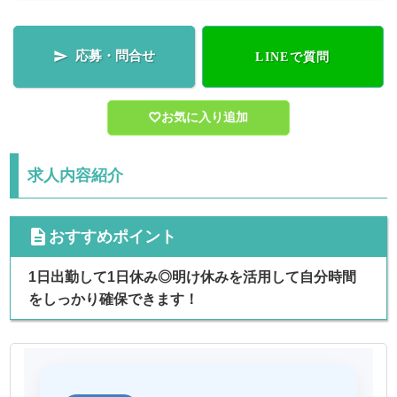
応募・問合せ

LINEで質問
お気に入り追加
求人内容紹介
cdescription
おすすめポイント
1日出勤して1日休み◎明け休みを活用して自分時間
をしっかり確保できます！