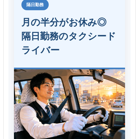
隔日勤務
月の半分がお休み◎
隔日勤務のタクシード
ライバー