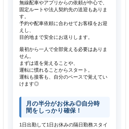
無線配車やアプリからの依頼が中心で、
固定ルートや法人契約先の送迎もありま
す。
予約や配車依頼に合わせてお客様をお迎
えし、
目的地まで安全にお送りします。
最初から一人で全部覚える必要はありま
せん。
まずは道を覚えることや、
運転に慣れることからスタート。
運転も接客も、自分のペースで覚えてい
けます◎
月の半分がお休み◎自分時
間をしっかり確保！
1日出勤して1日お休みの隔日勤務スタイ