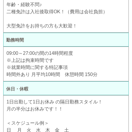
年齢・経験不問♪
二種免許は入社後取得OK！（費用は会社負担）
大型免許をお持ちの方も大歓迎！
勤務時間
09:00～27:00の間の14時間程度
※上記は拘束時間です
※就業時間に関する特記事項
時間外あり 月平均10時間 休憩時間 150分
休日・休暇
1日出勤して1日お休み の隔日勤務スタイル！
月の半分はお休みです！！
＜スケジュール例＞
日 月 火 水 木 金 土