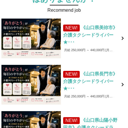
Recommend job
《山口県美祢市》
NEW!
介護タクシードライバー

★･･･
月給 250,000円 ～ 440,000円
月給250,000円～440,000円 ■各種手当 ・家族手当（～1,000円／月） ・皆勤手当（～6,000円／月） ・無事故手当（～10,000円／月） ・愛車手当 ■賞与あり ✨入社後4カ月間は保証給制度あり！（最大25万円）
《山口県長門市》
NEW!
介護タクシードライバー

★･･･
月給 250,000円 ～ 440,000円
月給250,000円～440,000円 ■各種手当 ・家族手当（～1,000円／月） ・皆勤手当（～6,000円／月） ・無事故手当（～10,000円／月） ・愛車手当 ■賞与あり ✨入社後4カ月間は保証給制度あり！（最大25万円）
《山口県山陽小野
NEW!
田市》介護タクシードラ