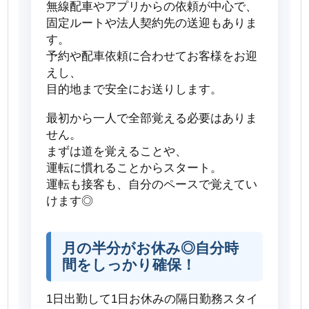
無線配車やアプリからの依頼が中心で、
固定ルートや法人契約先の送迎もありま
す。
予約や配車依頼に合わせてお客様をお迎
えし、
目的地まで安全にお送りします。
最初から一人で全部覚える必要はありま
せん。
まずは道を覚えることや、
運転に慣れることからスタート。
運転も接客も、自分のペースで覚えてい
けます◎
月の半分がお休み◎自分時
間をしっかり確保！
1日出勤して1日お休みの隔日勤務スタイ