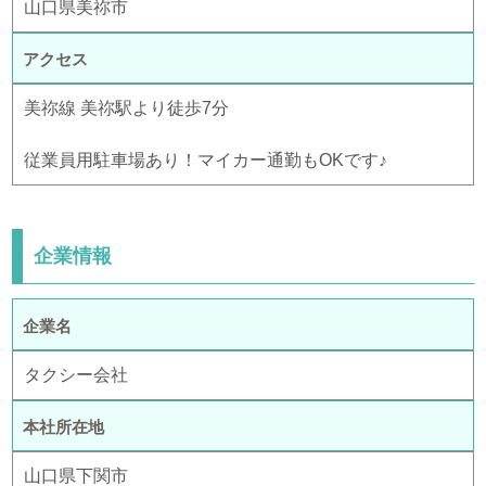
山口県美祢市
アクセス
美祢線 美祢駅より徒歩7分
従業員用駐車場あり！マイカー通勤もOKです♪
企業情報
企業名
タクシー会社
本社所在地
山口県下関市