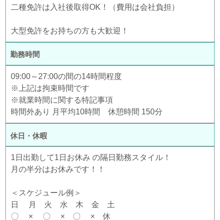
二種免許は入社後取得OK！（費用は会社負担）
大型免許をお持ちの方も大歓迎！
勤務時間
09:00～27:00の間の14時間程度
※上記は拘束時間です
※就業時間に関する特記事項
時間外あり 月平均10時間 休憩時間 150分
休日・休暇
1日出勤して1日お休み の隔日勤務スタイル！
月の半分はお休みです！！
＜スケジュール例＞
日 月 火 水 木 金 土
〇 × 〇 × 〇 × 休