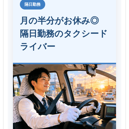
隔日勤務
月の半分がお休み◎
隔日勤務のタクシード
ライバー