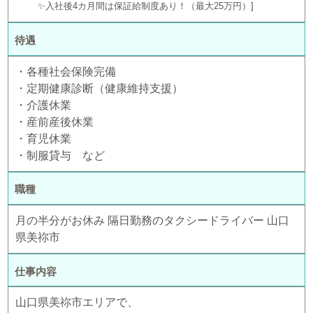
✨入社後4カ月間は保証給制度あり！（最大25万円）
待遇
・各種社会保険完備
・定期健康診断（健康維持支援）
・介護休業
・産前産後休業
・育児休業
・制服貸与 など
職種
月の半分がお休み 隔日勤務のタクシードライバー 山口
県美祢市
仕事内容
山口県美祢市エリアで、