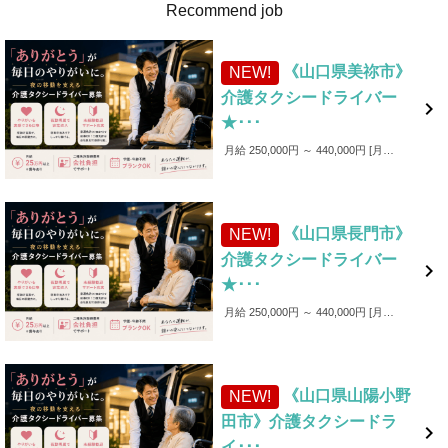
Recommend job
《山口県美祢市》
NEW!
介護タクシードライバー

★･･･
月給 250,000円 ～ 440,000円
月給250,000円～440,000円 ■各種手当 ・家族手当（～1,000円／月） ・皆勤手当（～6,000円／月） ・無事故手当（～10,000円／月） ・愛車手当 ■賞与あり ✨入社後4カ月間は保証給制度あり！（最大25万円）
《山口県長門市》
NEW!
介護タクシードライバー

★･･･
月給 250,000円 ～ 440,000円
月給250,000円～440,000円 ■各種手当 ・家族手当（～1,000円／月） ・皆勤手当（～6,000円／月） ・無事故手当（～10,000円／月） ・愛車手当 ■賞与あり ✨入社後4カ月間は保証給制度あり！（最大25万円）
《山口県山陽小野
NEW!
田市》介護タクシードラ

イ･･･