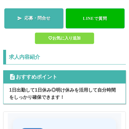
応募・問合せ

LINEで質問
お気に入り追加
求人内容紹介
cdescription
おすすめポイント
1日出勤して1日休み◎明け休みを活用して自分時間
をしっかり確保できます！