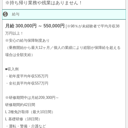
※持ち帰り業務や残業はありません！

給与
月給 300,000円 ～ 550,000円
※98％が未経験者で平均月収38
万円以上！
※安心の給与保障制度あり
（乗務開始から最大12ヶ月／個人の業績により総額が保障給を超える
場合は全額支給）
■収入例
・初年度平均年収535万円
・全社員平均年収557万円
※研修期間中は月給209,300円～
研修期間約42日間
L 2種免許取得（最大10日間）
L 基礎研修（18日間）
・運転・警備・介護など