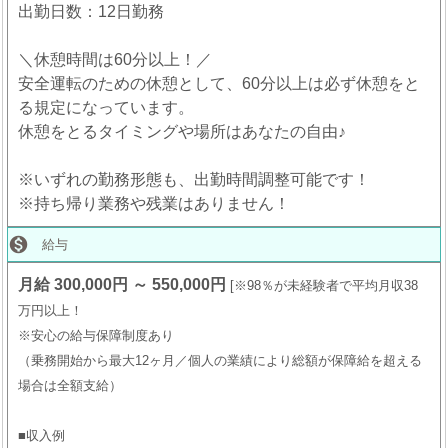
出勤日数：12日勤務
＼休憩時間は60分以上！／
安全運転のための休憩として、60分以上は必ず休憩をと
る規定になっています。
休憩をとるタイミングや場所はあなたの自由♪
※いずれの勤務形態も、出勤時間調整可能です！
※持ち帰り業務や残業はありません！

給与
月給 300,000円 ～ 550,000円
※98％が未経験者で平均月収38
万円以上！
※安心の給与保障制度あり
（乗務開始から最大12ヶ月／個人の業績により総額が保障給を超える
場合は全額支給）
■収入例