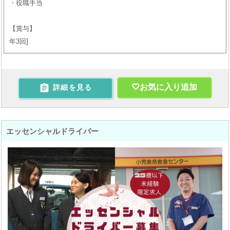
・役職手当
【賞与】
年3回

お気に入り追加
詳細を見る
エッセンシャルドライバー