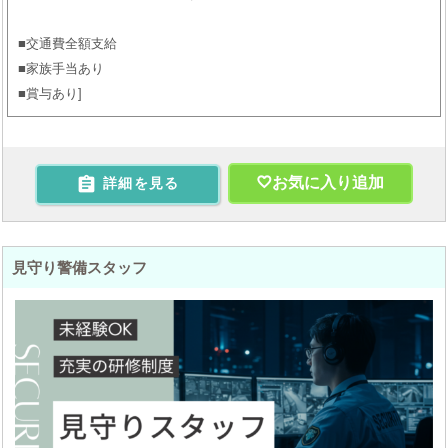
■交通費全額支給
■家族手当あり
■賞与あり

お気に入り追加
詳細を見る
見守り警備スタッフ