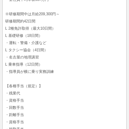
※研修期間中は月給209,300円～
研修期間約42日間
L 2種免許取得（最大10日間）
L 基礎研修（18日間）
・運転・警備・介護など
L タクシー協会（4日間）
・名古屋の地理講習
L 乗車指導（12日間）
・指導員が横に乗り実務訓練
【各種手当（規定）】
・残業代
・資格手当
・回数手当
・距離手当
・資格手当