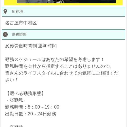
place
所在地
名古屋市中村区
watch_later
勤務時間
変形労働時間制 週40時間
勤務スケジュールはあなたの希望を考慮します！
勤務時間を会社から指定することはありませんので、
皆さんのライフスタイルに合わせてお気軽にご相談くだ
さい！
【選べる勤務形態】
・昼勤務
勤務時間：8：00～19：00
出勤日数：20～24日勤務