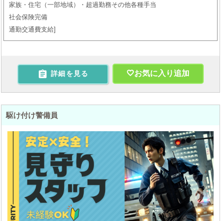
家族・住宅（一部地域）・超過勤務その他各種手当
社会保険完備
通勤交通費支給

お気に入り追加
詳細を見る
駆け付け警備員