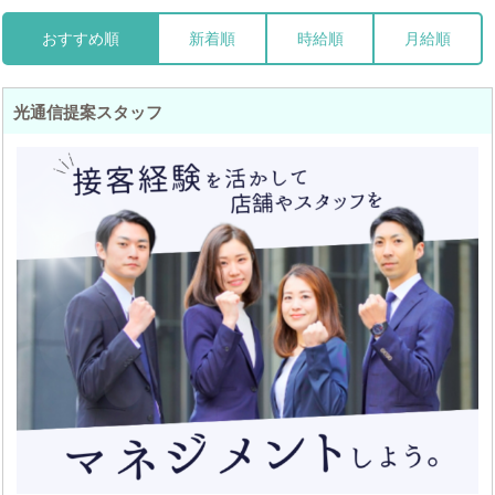
おすすめ順
新着順
時給順
月給順
光通信提案スタッフ