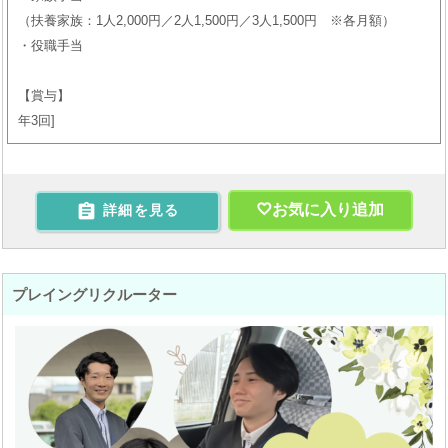
（扶養家族：1人2,000円／2人1,500円／3人1,500円 ※各月額）
・役職手当
【賞与】
年3回

お気に入り追加
詳細を見る
プレイングリクルーター