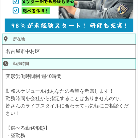
place
所在地
名古屋市中村区
watch_later
勤務時間
変形労働時間制 週40時間
勤務スケジュールはあなたの希望を考慮します！
勤務時間を会社から指定することはありませんので、
皆さんのライフスタイルに合わせてお気軽にご相談くだ
さい！
【選べる勤務形態】
・昼勤務