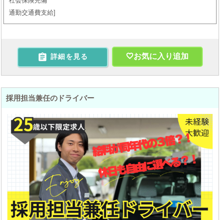
社会保険完備
通勤交通費支給

お気に入り追加
詳細を見る
採用担当兼任のドライバー