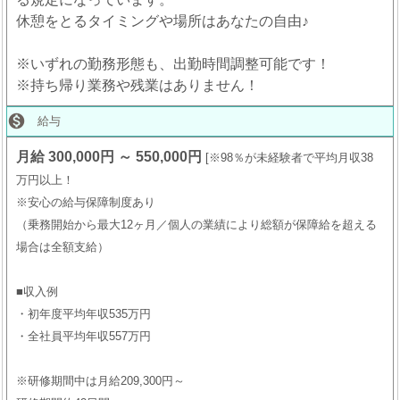
休憩をとるタイミングや場所はあなたの自由♪
※いずれの勤務形態も、出勤時間調整可能です！
※持ち帰り業務や残業はありません！

給与
月給 300,000円 ～ 550,000円
※98％が未経験者で平均月収38
万円以上！
※安心の給与保障制度あり
（乗務開始から最大12ヶ月／個人の業績により総額が保障給を超える
場合は全額支給）
■収入例
・初年度平均年収535万円
・全社員平均年収557万円
※研修期間中は月給209,300円～