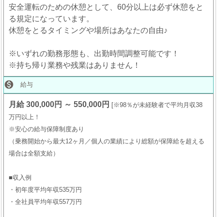
安全運転のための休憩として、60分以上は必ず休憩をと
る規定になっています。
休憩をとるタイミングや場所はあなたの自由♪
※いずれの勤務形態も、出勤時間調整可能です！
※持ち帰り業務や残業はありません！

給与
月給 300,000円 ～ 550,000円
※98％が未経験者で平均月収38
万円以上！
※安心の給与保障制度あり
（乗務開始から最大12ヶ月／個人の業績により総額が保障給を超える
場合は全額支給）
■収入例
・初年度平均年収535万円
・全社員平均年収557万円