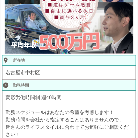
place
所在地
名古屋市中村区
watch_later
勤務時間
変形労働時間制 週40時間
勤務スケジュールはあなたの希望を考慮します！
勤務時間を会社から指定することはありませんので、
皆さんのライフスタイルに合わせてお気軽にご相談くだ
さい！