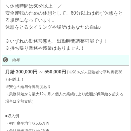
＼休憩時間は60分以上！／
安全運転のための休憩として、60分以上は必ず休憩をと
る規定になっています。
休憩をとるタイミングや場所はあなたの自由♪
※いずれの勤務形態も、出勤時間調整可能です！
※持ち帰り業務や残業はありません！

給与
月給 300,000円 ～ 550,000円
※98％が未経験者で平均月収38
万円以上！
※安心の給与保障制度あり
（乗務開始から最大12ヶ月／個人の業績により総額が保障給を超える
場合は全額支給）
■収入例
・初年度平均年収535万円
・全社員平均年収557万円