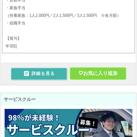
・皆勤手当
・家族手当
（扶養家族：1人2,000円／2人1,500円／3人1,500円 ※各月額）
・役職手当
【賞与】
年3回

お気に入り追加
詳細を見る
サービスクルー