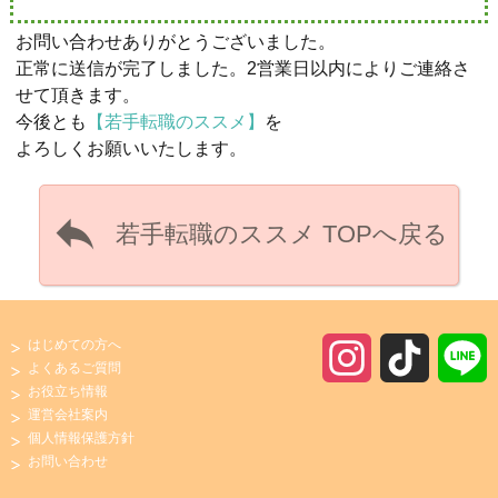
お問い合わせありがとうございました。
正常に送信が完了しました。2営業日以内によりご連絡さ
せて頂きます。
今後とも
若手転職のススメ
を
よろしくお願いいたします。

若手転職のススメ TOPへ戻る
はじめての方へ
I
T
よくあるご質問
お役立ち情報
n
i
運営会社案内
個人情報保護方針
s
k
お問い合わせ