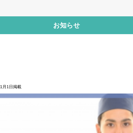
お知らせ
すべての記事
新卒 就活
年1月1日
掲載
転職お役立ち情報
リオルサからのお知らせ