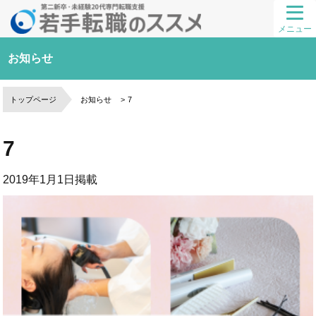
メニュー
お知らせ
トップページ
お知らせ
7
7
2019年1月1日
掲載