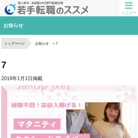
メニュー
お知らせ
トップページ
お知らせ
7
7
2019年1月1日
掲載