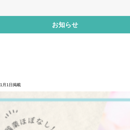
お知らせ
すべての記事
新卒 就活
年1月1日
掲載
転職お役立ち情報
リオルサからのお知らせ