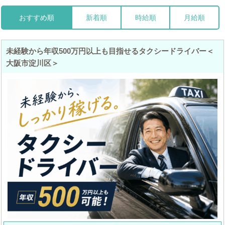
おすすめ順
新着順
時給順
月給順
未経験から年収500万円以上も目指せるタクシードライバー＜
大阪市淀川区＞