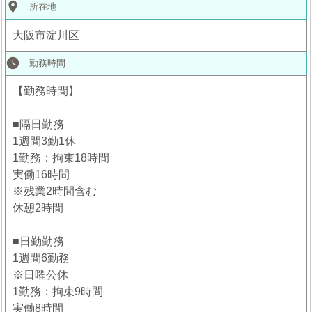
place
所在地
大阪市淀川区
watch_later
勤務時間
【勤務時間】
■隔日勤務
1週間3勤1休
1勤務：拘束18時間
実働16時間
※残業2時間含む
休憩2時間
■日勤勤務
1週間6勤務
※日曜公休
1勤務：拘束9時間
実働8時間