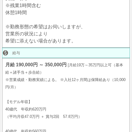
※残業1時間含む
休憩1時間
※勤務形態の希望はお伺いしますが、
営業所の状況により
希望に添えない場合があります。

給与
月給 190,000円 ～ 350,000円
月給19万～35万円以上可（基本
給＋諸手当＋歩合給）
※営業成績・勤務実績による。 ※入社12ヶ月間は保障給あり（10,000
円/月）
【モデル年収】
40歳代 年収約620万円
（平均月収47.0万円 ＋ 賞与2回 57.8万円）
40歳代 年収約560万円