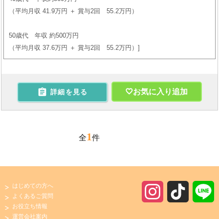
（平均月収 41.9万円 ＋ 賞与2回 55.2万円）
50歳代 年収 約500万円
（平均月収 37.6万円 ＋ 賞与2回 55.2万円）

お気に入り追加
詳細を見る
1
全
件
はじめての方へ
I
T
よくあるご質問
お役立ち情報
n
i
運営会社案内