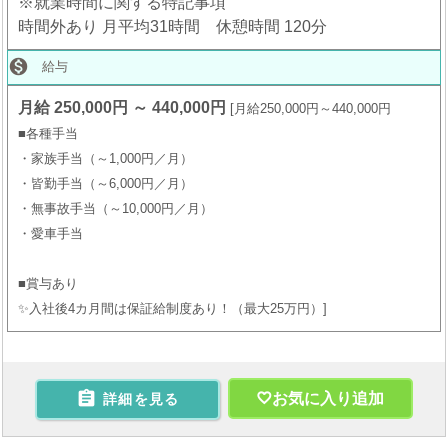
※就業時間に関する特記事項
時間外あり 月平均31時間 休憩時間 120分

給与
月給 250,000円 ～ 440,000円
月給250,000円～440,000円
■各種手当
・家族手当（～1,000円／月）
・皆勤手当（～6,000円／月）
・無事故手当（～10,000円／月）
・愛車手当
■賞与あり
✨入社後4カ月間は保証給制度あり！（最大25万円）

お気に入り追加
詳細を見る