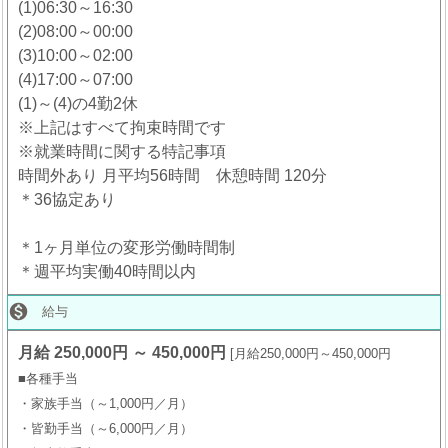
(1)06:30～16:30
(2)08:00～00:00
(3)10:00～02:00
(4)17:00～07:00
(1)～(4)の4勤2休
※上記はすべて拘束時間です
※就業時間に関する特記事項
時間外あり 月平均56時間 休憩時間 120分
＊36協定あり
＊1ヶ月単位の変形労働時間制
＊週平均実働40時間以内

給与
月給 250,000円 ～ 450,000円
月給250,000円～450,000円
■各種手当
・家族手当（～1,000円／月）
・皆勤手当（～6,000円／月）