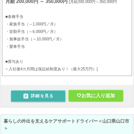
月給 200,000円 ～ 350,000円
月給200,000円～350,000円
■各種手当
・家族手当（～1,000円／月）
・皆勤手当（～6,000円／月）
・無事故手当（～10,000円／月）
・愛車手当
■賞与あり
✨入社後4カ月間は保証給制度あり！（最大25万円）

お気に入り追加
詳細を見る
暮らしの外出を支えるケアサポートドライバー＜山口県山口市
＞