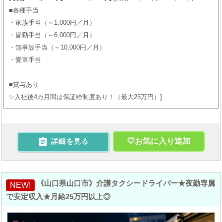
■各種手当
・家族手当（～1,000円／月）
・皆勤手当（～6,000円／月）
・無事故手当（～10,000円／月）
・愛車手当
■賞与あり
✨入社後4カ月間は保証給制度あり！（最大25万円）

お気に入り追加
詳細を見る
《山口県山口市》介護タクシードライバー★夜勤専属
NEW!
で安定収入★月給25万円以上◎