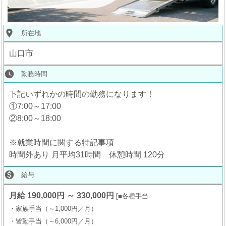
place
所在地
山口市
watch_later
勤務時間
下記いずれかの時間の勤務になります！
①7:00～17:00
②8:00～18:00
※就業時間に関する特記事項
時間外あり 月平均31時間 休憩時間 120分

給与
月給 190,000円 ～ 330,000円
■各種手当
・家族手当（～1,000円／月）
・皆勤手当（～6,000円／月）