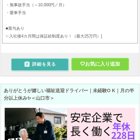
・無事故手当（～10,000円／月）
・愛車手当
■賞与あり
✨入社後4カ月間は保証給制度あり！（最大25万円）

お気に入り追加
詳細を見る
ありがとうが嬉しい福祉送迎ドライバー｜未経験O K｜月の半
分以上休み✨＜山口市＞