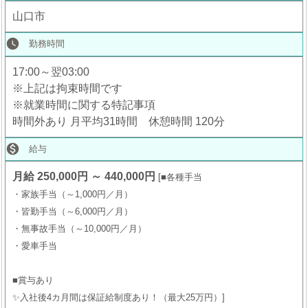
山口市
watch_later
勤務時間
17:00～翌03:00
※上記は拘束時間です
※就業時間に関する特記事項
時間外あり 月平均31時間 休憩時間 120分

給与
月給 250,000円 ～ 440,000円
■各種手当
・家族手当（～1,000円／月）
・皆勤手当（～6,000円／月）
・無事故手当（～10,000円／月）
・愛車手当
■賞与あり
✨入社後4カ月間は保証給制度あり！（最大25万円）