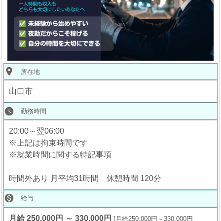
place
所在地
山口市
watch_later
勤務時間
20:00～翌06:00
※上記は拘束時間です
※就業時間に関する特記事項
時間外あり 月平均31時間 休憩時間 120分

給与
月給 250,000円 ～ 330,000円
月給250,000円～330,000円