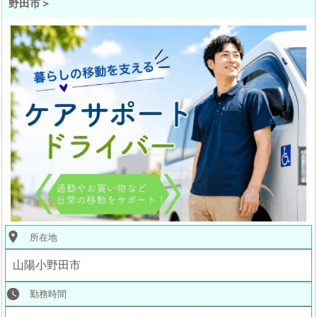
野田市＞
place
所在地
山陽小野田市
watch_later
勤務時間