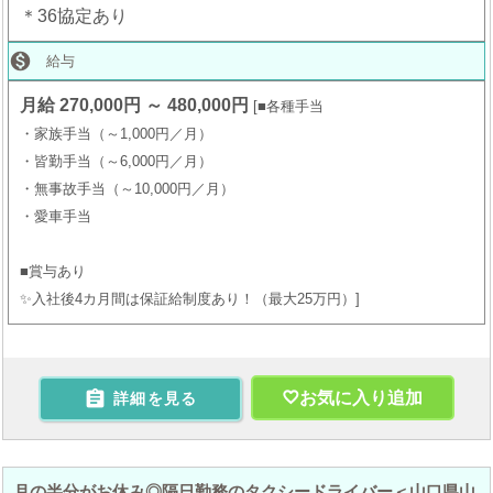
＊36協定あり

給与
月給 270,000円 ～ 480,000円
■各種手当
・家族手当（～1,000円／月）
・皆勤手当（～6,000円／月）
・無事故手当（～10,000円／月）
・愛車手当
■賞与あり
✨入社後4カ月間は保証給制度あり！（最大25万円）

お気に入り追加
詳細を見る
月の半分がお休み◎隔日勤務のタクシードライバー＜山口県山