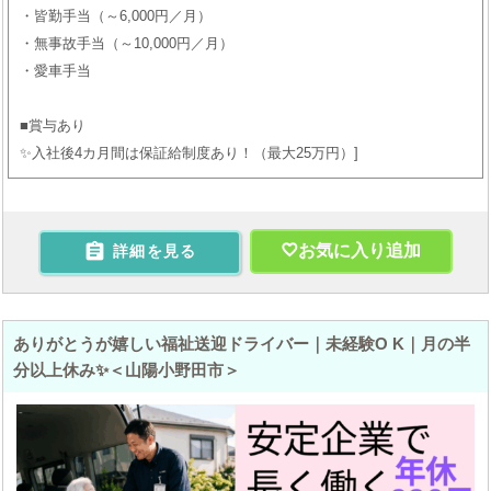
・皆勤手当（～6,000円／月）
・無事故手当（～10,000円／月）
・愛車手当
■賞与あり
✨入社後4カ月間は保証給制度あり！（最大25万円）

お気に入り追加
詳細を見る
ありがとうが嬉しい福祉送迎ドライバー｜未経験O K｜月の半
分以上休み✨＜山陽小野田市＞