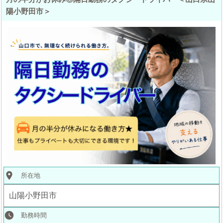
陽小野田市＞
place
所在地
山陽小野田市
watch_later
勤務時間