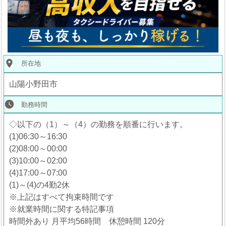
place
所在地
山陽小野田市
watch_later
勤務時間
◇以下の（1）～（4）の勤務を順番に行います。
(1)06:30～16:30
(2)08:00～00:00
(3)10:00～02:00
(4)17:00～07:00
(1)～(4)の4勤2休
※上記はすべて拘束時間です
※就業時間に関する特記事項
時間外あり 月平均56時間 休憩時間 120分