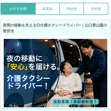
おすすめ順
新着順
時給順
月給順
夜間の移動を支える◎介護タクシードライバー｜山口県山陽小
野田市