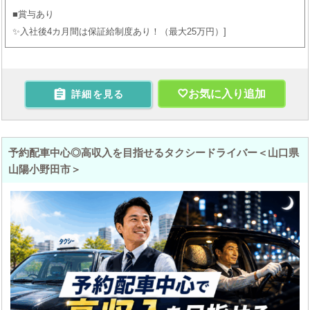
■賞与あり
✨入社後4カ月間は保証給制度あり！（最大25万円）

お気に入り追加
詳細を見る
予約配車中心◎高収入を目指せるタクシードライバー＜山口県
山陽小野田市＞