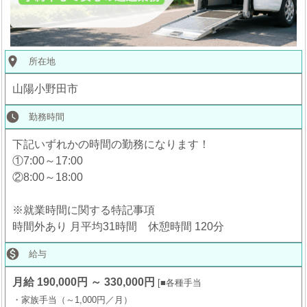
place
所在地
山陽小野田市
watch_later
勤務時間
下記いずれかの時間の勤務になります！
①7:00～17:00
②8:00～18:00
※就業時間に関する特記事項
時間外あり 月平均31時間 休憩時間 120分

給与
月給 190,000円 ～ 330,000円
■各種手当
・家族手当（～1,000円／月）