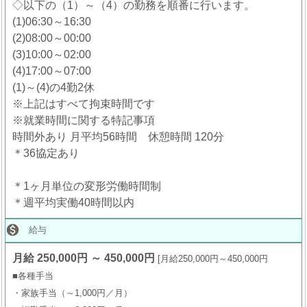
◇以下の（1）～（4）の勤務を順番に行います。
(1)06:30～16:30
(2)08:00～00:00
(3)10:00～02:00
(4)17:00～07:00
(1)～(4)の4勤2休
※上記はすべて拘束時間です
※就業時間に関する特記事項
時間外あり 月平均56時間 休憩時間 120分
＊36協定あり
＊1ヶ月単位の変形労働時間制
＊週平均実働40時間以内

給与
月給 250,000円 ～ 450,000円
月給250,000円～450,000円
■各種手当
・家族手当（～1,000円／月）