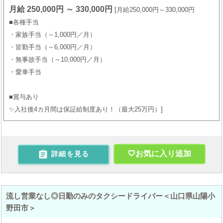
月給 250,000円 ～ 330,000円
月給250,000円～330,000円
■各種手当
・家族手当（～1,000円／月）
・皆勤手当（～6,000円／月）
・無事故手当（～10,000円／月）
・愛車手当
■賞与あり
✨入社後4カ月間は保証給制度あり！（最大25万円）

お気に入り追加
詳細を見る
流し営業なし◎日勤のみのタクシードライバー＜山口県山陽小
野田市＞