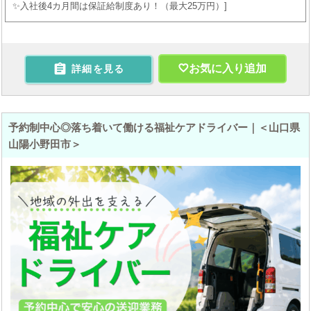
✨入社後4カ月間は保証給制度あり！（最大25万円）

お気に入り追加
詳細を見る
予約制中心◎落ち着いて働ける福祉ケアドライバー｜＜山口県
山陽小野田市＞