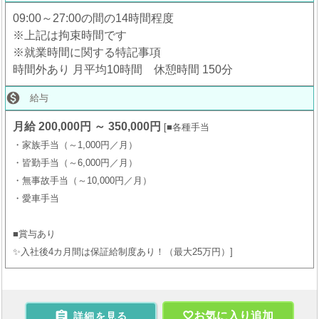
09:00～27:00の間の14時間程度
※上記は拘束時間です
※就業時間に関する特記事項
時間外あり 月平均10時間 休憩時間 150分

給与
月給 200,000円 ～ 350,000円
■各種手当
・家族手当（～1,000円／月）
・皆勤手当（～6,000円／月）
・無事故手当（～10,000円／月）
・愛車手当
■賞与あり
✨入社後4カ月間は保証給制度あり！（最大25万円）

お気に入り追加
詳細を見る