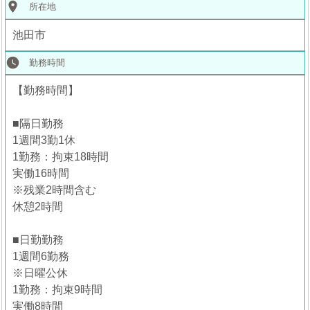
place
所在地
池田市
watch_later
勤務時間
【勤務時間】
■隔日勤務
1週間3勤1休
1勤務：拘束18時間
実働16時間
※残業2時間含む
休憩2時間
■日勤勤務
1週間6勤務
※日曜公休
1勤務：拘束9時間
実働8時間