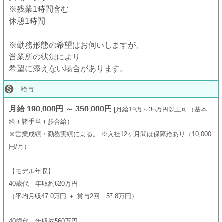
※残業1時間含む
休憩1時間
※勤務形態の希望はお伺いしますが、
営業所の状況により
希望に添えない場合があります。

給与
月給 190,000円 ～ 350,000円
月給19万～35万円以上可（基本
給＋諸手当＋歩合給）
※営業成績・勤務実績による。 ※入社12ヶ月間は保障給あり（10,000
円/月）
【モデル年収】
40歳代 年収約620万円
（平均月収47.0万円 ＋ 賞与2回 57.8万円）
40歳代 年収約560万円