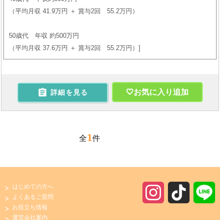
（平均月収 41.9万円 ＋ 賞与2回 55.2万円）
50歳代 年収 約500万円
（平均月収 37.6万円 ＋ 賞与2回 55.2万円）

お気に入り追加
詳細を見る
1
全
件
はじめての方へ
I
T
よくあるご質問
お役立ち情報
n
i
運営会社案内