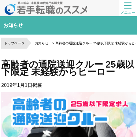
メニュー
お知らせ
トップページ
お知らせ
高齢者の通院送迎クルー 25歳以下限定 未経験からヒ
高齢者の通院送迎クルー 25歳以
下限定 未経験からヒーロー
2019年1月1日
掲載