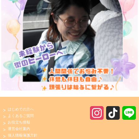
はじめての方へ
I
T
よくあるご質問
お役立ち情報
n
i
運営会社案内
個人情報保護方針