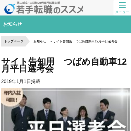
メニュー
お知らせ
トップページ
お知らせ
サイト告知用 つばめ自動車12月平日選考会
サイト告知用 つばめ自動車12
月平日選考会
2019年1月1日
掲載