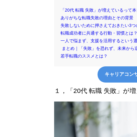
「20代 転職 失敗」が増えているって
ありがちな転職失敗の理由とその背景
失敗しないために押さえておきたい3つ
転職成功者に共通する行動・習慣とは
一人で悩まず、支援を活用するという
まとめ｜「失敗」を恐れず、未来から
若手転職のススメとは？
キャリアコン
１，「20代 転職 失敗」が