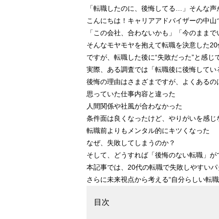
「転職したのに、後悔してる…」そんな声
こんにちは！キャリアアドバイザーの中山
「この会社、合わないかも」「今のままで
そんなモヤモヤを抱えて転職を決意した20
ですが、
転職した後に“失敗だった”と感じ
実際、ある調査では「転職後に後悔してい
後悔の理由はさまざまですが、よくあるの
思っていた仕事内容と違った
人間関係や社風が合わなかった
条件面は良くなったけど、やりがいを感じ
転職前よりもメンタル的にキツくなった
なぜ、失敗してしまうのか？
そして、
どうすれば「後悔のない転職」が
本記事では、20代の転職で失敗しやすい
さらに未来視点から考える“自分らしい転職
目次