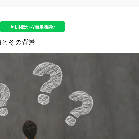
▶LINEから簡単相談♪
由とその背景