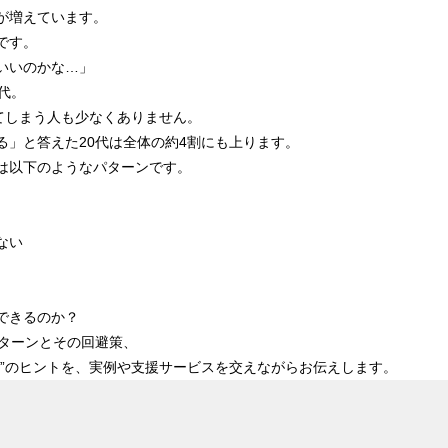
が増えています。
です。
いいのかな…」
代。
てしまう人も少なくありません。
る」と答えた20代は全体の約4割にも上ります。
は以下のようなパターンです。
ない
できるのか？
パターンとその回避策、
”のヒントを、
実例や支援サービスを交えながらお伝えします。