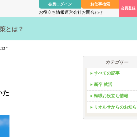
会員ログイン
お仕事検索
会員登録
お役立ち情報
運営会社
お問合わせ
避策とは？
とは？
カテゴリー
すべての記事
新卒 就活
いた
転職お役立ち情報
リオルサからのお知ら