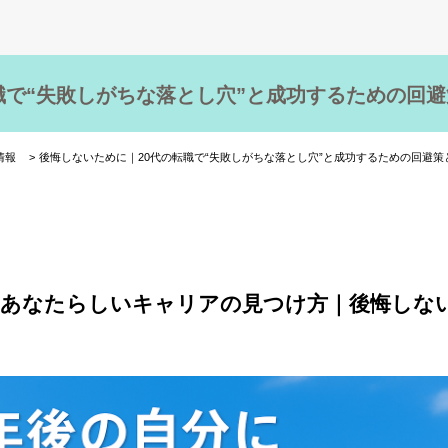
職で“失敗しがちな落とし穴”と成功するための回
情報
後悔しないために｜20代の転職で“失敗しがちな落とし穴”と成功するための回避策
る、あなたらしいキャリアの見つけ方｜後悔しな