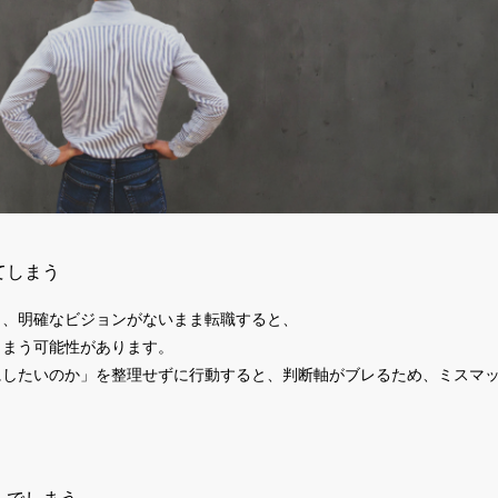
てしまう
と、明確なビジョンがないまま転職すると、
しまう可能性があります。
にしたいのか」を整理せずに行動すると、判断軸がブレるため、ミスマ
んでしまう