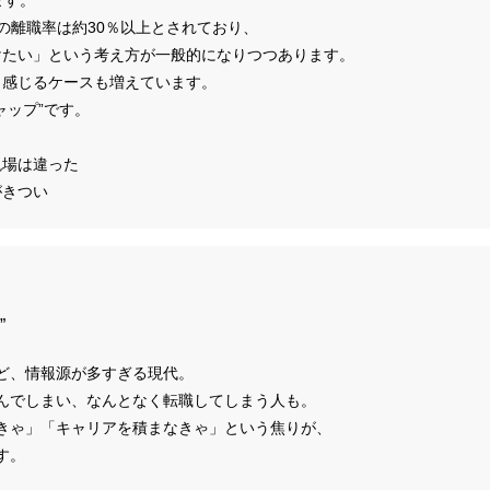
の離職率は約30％以上とされており、
けたい」という考え方が一般的になりつつあります。
と感じるケースも増えています。
ャップ”です。
現場は違った
がきつい
”
など、情報源が多すぎる現代。
んでしまい、なんとなく転職してしまう人も。
きゃ」「キャリアを積まなきゃ」という焦りが、
す。