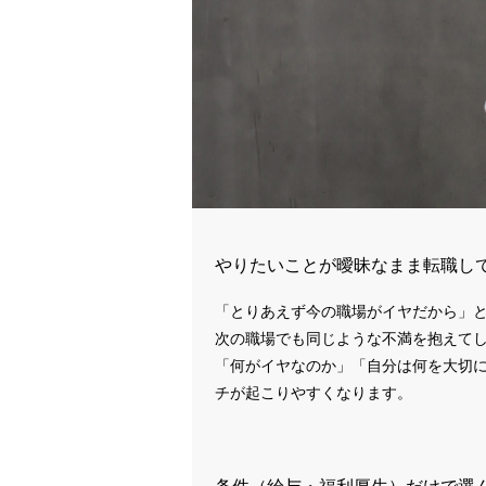
やりたいことが曖昧なまま転職し
「とりあえず今の職場がイヤだから」
次の職場でも同じような不満を抱えて
「何がイヤなのか」「自分は何を大切
チが起こりやすくなります。
条件（給与・福利厚生）だけで選