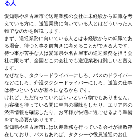
る人
愛知県や名古屋市で送迎業務の会社に未経験から転職を考
えている方に、送迎業務に向いている人とはどういった人
物でなのかを解説します。
まず、送迎業務に向いている人とは未経験からの転職であ
る場合、待つと事を前向きに考えることができる人です。
待つ事が苦手な人は愛知県や名古屋市の送迎業務を担う会
社に限らず、全国どこの会社でも送迎業務は難しいと言え
ます。
なぜなら、タクシードライバーにしろ、バスのドライバー
などにしろ、介護タクシードライバーにしろ、送迎の仕事
は待つというのが基本になるからです。
けれど、ただ待っていればいいという物でもありません。
お客様を待っている間に車内の掃除をしたり、エリア内の
渋滞情報を確認したり、お客様が快適に過ごせるよう準備
をする必要があります。
愛知県や名古屋市には送迎業務を行っている会社が複数存
在しており、バスもあれば、タクシーや役員送迎のお仕