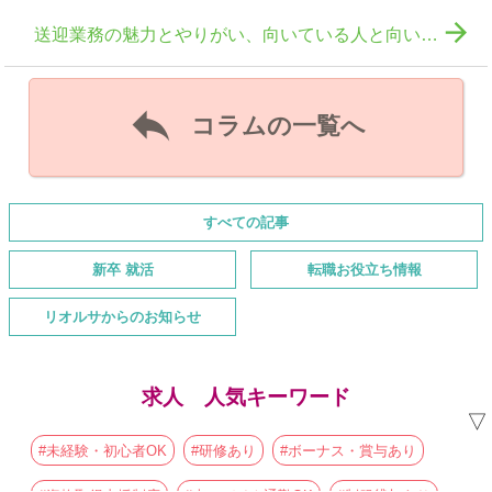

送迎業務の魅力とやりがい、向いている人と向いていない人の特徴について解説！

コラムの一覧へ
すべての記事
新卒 就活
転職お役立ち情報
リオルサからのお知らせ
求人 人気キーワード
▽
#未経験・初心者OK
#研修あり
#ボーナス・賞与あり