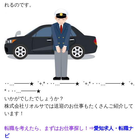
れるのです。
‥…━━━★゜+.*・‥…━━━★゜+.*・‥…━━━★゜+.
*・‥…━━━★
いかがでしたでしょうか？
株式会社リオルサでは送迎のお仕事もたくさんご紹介して
います！
転職を考えたら、まずはお仕事探し！⇒
愛知求人・転職ナ
ビ