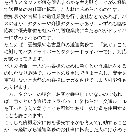
を担うスタッフが何を優先するかを考え動くことが未経験
で送迎業のお仕事に転職した人材に求められるのです。
愛知県や名古屋市の送迎業務を行う会社などであれば、バ
スのほか、タクシーや介護タクシーがあり、いずれも臨機
応変に優先順位を組み立て送迎業務に当たるのがドライバ
ーに求められるのです。
たとえば、愛知県や名古屋市の送迎業務で、「急ぐ」こと
に対してバスドライバーとタクシードライバーでは、対応
が変わってきます。
バスの場合、一人のお客様のために急ぐという選択をする
のはかなり危険で、ルートの変更はできませんし、安全を
重視しないと大勢のお客様にケガをさせてしまう可能性も
あり得ます。
一方、タクシーの場合、お客が乗車していないのであれ
ば、急ぐという選択はドライバーに委ねられ、交通ルール
を守ったうえで急ぐことも可能であり、抜け道を使用する
ことも許されます。
こうした臨機応変に何を優先するかを考えて行動すること
が、未経験から送迎業務のお仕事に転職した人には求めら