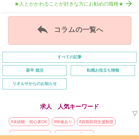

★人とかかわることが好きな方にお勧めの職種★

コラムの一覧へ
すべての記事
新卒 就活
転職お役立ち情報
リオルサからのお知らせ
求人 人気キーワード
▽
#未経験・初心者OK
#研修あり
#資格取得支援制度
#ボーナス・賞与あり
#車・バイク通勤OK