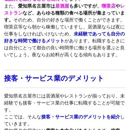
また、
愛知県名古屋市は
居酒屋
も多いですが、
喫茶店
や
レ
ストラン
など、あらゆる種類の食べる場所が集まっていま
す。
そのため、自分の好きな場所で働くことができます。
喫茶店等なら朝から稼働していますし、居酒屋ならば夜に
仕事をしなければいけないため、
未経験であっても自分の
好きな時間で働けるメリット
があります。転職するときに
は自分にとって都合の良い時間帯に働ける場所を選ぶと良
いでしょう。夜ならお給料が高くなる傾向もあります。
接客・サービス業のデメリット
愛知県名古屋市には居酒屋やレストランが揃っており、未
経験でも接客・サービス業の仕事に転職することが可能で
す。
ここでは、そんな
接客・サービス業のデメリットを紹介
し
ていきます。