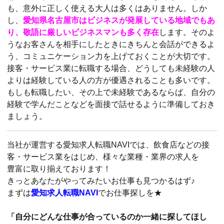
も、意外に正しく使える大人は多くはありません。しか
し、
愛知県名古屋市はビジネスが発展している地域でもあ
り、敬語に厳しいビジネスマンも多く存在
します。そのよ
うなお客さんを相手にしたときにきちんと会話ができるよ
う、コミュニケーション力を上げておくことが大切です。
接客・サービス業に転職する場合、どうしても未経験の人
よりは経験している人の方が優遇されることも多いです。
もしも転職したい、その上で未経験であるならば、自分の
経験で学んだことなどを面接で話せるように準備しておき
ましょう。
当社が運営する愛知求人転職NAVIでは、飲食店などの接
客・サービス業をはじめ、様々な業種・業界の求人を
豊富に取り揃えております！
きっとあなたがやってみたいお仕事も見つかるはず♪
まずは
愛知求人転職NAVI
でお仕事探しを★
「自分にどんな仕事が合っているのか一緒に探してほし