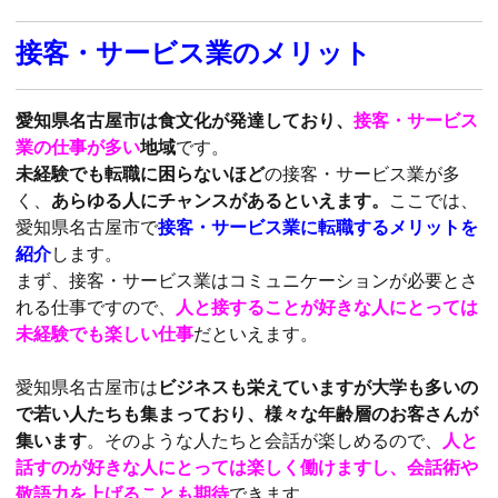
接客・サービス業のメリット
愛知県名古屋市は食文化が発達しており、
接客・サービス
業の仕事が多い
地域
です。
未経験でも転職に困らないほど
の接客・サービス業が多
く、
あらゆる人にチャンスがあるといえます。
ここでは、
愛知県名古屋市で
接
客・サービス業に転職するメリットを
紹介
します。
まず、接客・サービス業はコミュニケーションが必要とさ
れる仕事ですので、
人と接することが好きな人にとっては
未経験でも楽しい仕事
だといえます。
愛知県名古屋市は
ビジネスも栄えていますが大学も多いの
で若い人たちも集まっており、様々な年齢層のお客さんが
集います
。そのような人たちと会話が楽しめるので、
人と
話すのが好きな人にとっては楽しく働けますし、会話術や
敬語力を上げることも期待
できます。