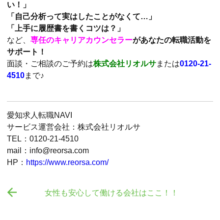
い！」
「自己分析って実はしたことがなくて…」
「上手に履歴書を書くコツは？」
など、
専任のキャリアカウンセラー
があなたの転職活動を
サポート！
面談・ご相談のご予約は
株式会社リオルサ
または
0120-21-
4510
まで♪
愛知求人転職NAVI
サービス運営会社：株式会社リオルサ
TEL：0120-21-4510
mail：info@reorsa.com
HP：
https://www.reorsa.com/

女性も安心して働ける会社はここ！！