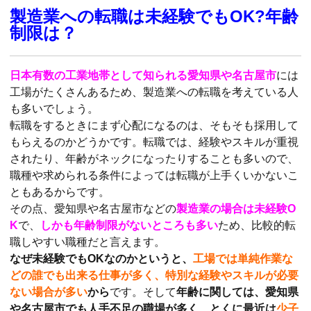
製造業への転職は未経験でもOK?年齢
制限は？
日本有数の工業地帯として知られる愛知県や名古屋市
には
工場がたくさんあるため、製造業への転職を考えている人
も多いでしょう。
転職をするときにまず心配になるのは、そもそも採用して
もらえるのかどうかです。転職では、経験やスキルが重視
されたり、年齢がネックになったりすることも多いので、
職種や求められる条件によっては転職が上手くいかないこ
ともあるからです。
その点、愛知県や名古屋市などの
製造業の場合は未経験O
K
で、
しかも年齢制限がないところも多い
ため、比較的転
職しやすい職種だと言えます。
なぜ未経験でもOKなのかというと、
工場では単純作業な
どの誰でも出来る仕事が多く、特別な経験やスキルが必要
ない場合が多い
から
です。そして
年齢に関しては、愛知県
や名古屋市でも人手不足の職場が多く、とくに最近は
少子