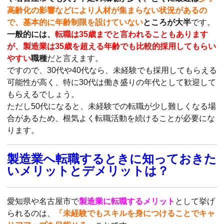
高齢化の影響などにより人材が集まらない状況があるの
で、基本的に年齢制限を設けていない
ところが大半
です。
一般的には、
転職は35歳までと言われることもあります
が、製造業は35歳を超える年齢でも比較的採用してもらい
やすい
職種
だと言えます。
ですので、30代や40代なら、未経験でも採用してもらえる
可能性が高く、特に30代は働き盛りの年代として歓迎して
もらえるでしょう。
ただし50代になると、未経験での転職が少し難しくなる場
合があるため、根気よく転職活動を続けることが必要にな
ります。
製造業へ転職するときに知っておきた
いメリットとデメリットは？
愛知県や名古屋市で
製造業に転職するメリット
として挙げ
られるのは、
「未経験でもスキルを身につけることでキャ