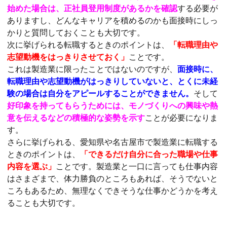
始めた場合は、正社員登用制度があるかを確認
する必要が
ありますし、どんなキャリアを積めるのかも面接時にしっ
かりと質問しておくことも大切です。
次に挙げられる転職するときのポイントは、
「転職理由や
志望動機をはっきりさせておく」
ことです。
これは製造業に限ったことではないのですが、
面接時に、
転職理由や志望動機がはっきりしていないと、とくに未経
験の場合は自分をアピールすることができません。
そして
好印象を持ってもらうためには、モノづくりへの興味や熱
意を伝えるなどの積極的な姿勢を示す
ことが必要になりま
す。
さらに挙げられる、愛知県や名古屋市で製造業に転職する
ときのポイントは、
「できるだけ自分に合った職場や仕事
内容を選ぶ」
ことです。製造業と一口に言っても仕事内容
はさまざまで、体力勝負のところもあれば、そうでないと
ころもあるため、無理なくできそうな仕事かどうかを考え
ることも大切です。