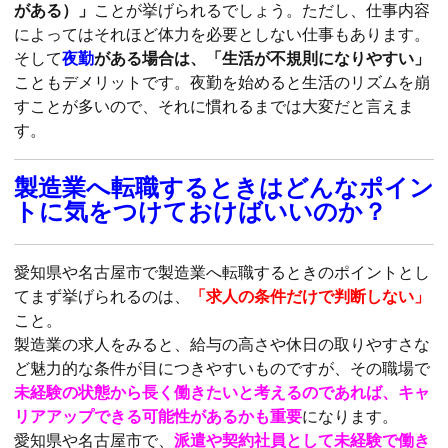
がある）」
ことが挙げられるでしょう。ただし、仕事内容
によってはそれほど体力を必要としない仕事もあります。
そして
夜勤
がある場合は、「生活が不規則になりやすい」
こともデメリットです。夜勤を始めると生活のリズムを崩
すことが多いので、それに慣れるまでは大変だと言えま
す。
製造業へ転職するときはどんなポイン
トに気をつけておけばいいのか？
愛知県や名古屋市で製造業へ転職するときのポイントとし
てまず挙げられるのは、
「求人の条件だけで判断しない」
こと。
製造業の求人をみると、給与の高さや休日の取りやすさな
ど魅力的な条件が目につきやすいものですが、その職場で
未経験の状態から長く働きたいと考えるのであれば、キャ
リアアップできる可能性があるかも重要
になります。
愛知県や名古屋市で、
派遣や契約社員として未経験で働き