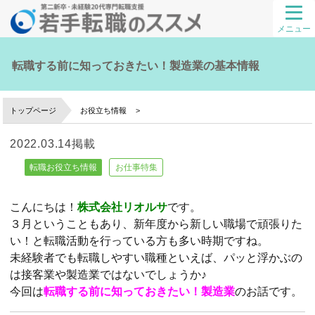
メニュー
転職する前に知っておきたい！製造業の基本情報
トップページ
お役立ち情報
2022.03.14掲載
転職お役立ち情報
お仕事特集
こんにちは！
株式会社リオルサ
です。
３月ということもあり、新年度から新しい職場で頑張りた
い！と転職活動を行っている方も多い時期ですね。
未経験者でも転職しやすい職種といえば、パッと浮かぶの
は接客業や製造業ではないでしょうか♪
今回は
転職する前に知っておきたい！製造業
のお話です。