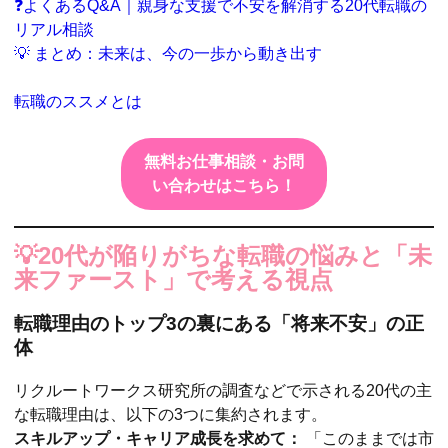
❓よくあるQ&A｜親身な支援で不安を解消する20代転職の
リアル相談
💡 まとめ：未来は、今の一歩から動き出す
転職のススメとは
無料お仕事相談・お問
い合わせはこちら！
💡20代が陥りがちな転職の悩みと「未
来ファースト」で考える視点
転職理由のトップ3の裏にある「将来不安」の正
体
リクルートワークス研究所の調査などで示される20代の主
な転職理由は、以下の3つに集約されます。
スキルアップ・キャリア成長を求めて：
「このままでは市