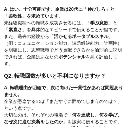
A. はい、十分可能です。企業は20代に「伸びしろ」と
「柔軟性」を求めています。
未経験職種への転職を成功させるには、「
学ぶ意欲
」と
「
素直さ
」を具体的なエピソードで伝えることが鍵です。
また、過去の経験から「
活かせるポータブルスキル
」
（例：コミュニケーション能力、課題解決能力、計画性）
を明確にし、志望職種でどう貢献できるかを論理的に説明
できれば、企業はあなたの
ポテンシャル
を高く評価しま
す。
Q2. 転職回数が多いと不利になりますか？
A. 転職理由が明確で、次に向けた一貫性があれば問題あり
ません。
企業が懸念するのは「またすぐに辞めてしまうのでは？」
という点です。
大切なのは、それぞれの職場で「
何を達成し、何を学び、
なぜ次に進む決断をしたのか
」を誠実に伝えることです。