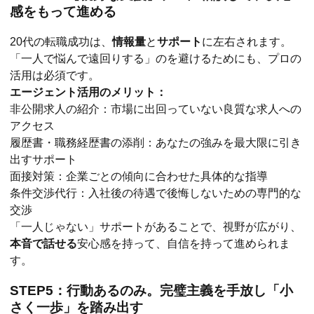
感をもって進める
20代の転職成功は、
情報量
と
サポート
に左右されます。
「一人で悩んで遠回りする」のを避けるためにも、プロの
活用は必須です。
エージェント活用のメリット：
非公開求人の紹介：市場に出回っていない良質な求人への
アクセス
履歴書・職務経歴書の添削：あなたの強みを最大限に引き
出すサポート
面接対策：企業ごとの傾向に合わせた具体的な指導
条件交渉代行：入社後の待遇で後悔しないための専門的な
交渉
「一人じゃない」サポートがあることで、視野が広がり、
本音で話せる
安心感を持って、自信を持って進められま
す。
STEP5：行動あるのみ。完璧主義を手放し「小
さく一歩」を踏み出す