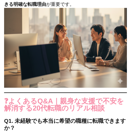
きる明確な転職理由
が重要です。
❓よくあるQ&A｜親身な支援で不安を
解消する20代転職のリアル相談
Q1. 未経験でも本当に希望の職種に転職できます
か？