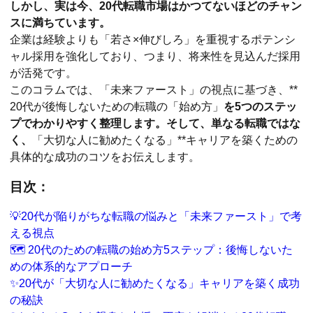
しかし、実は今、20代転職市場はかつてないほどのチャン
スに満ちています。
企業は経験よりも「若さ×伸びしろ」を重視するポテンシ
ャル採用を強化しており、つまり、将来性を見込んだ採用
が活発です。
このコラムでは、「未来ファースト」の視点に基づき、**
20代が後悔しないための転職の「始め方」
を5つのステッ
プでわかりやすく整理します。そして、単なる転職ではな
く、
「大切な人に勧めたくなる」**キャリアを築くための
具体的な成功のコツをお伝えします。
目次：
💡20代が陥りがちな転職の悩みと「未来ファースト」で考
える視点
🗺️ 20代のための転職の始め方5ステップ：後悔しないた
めの体系的なアプローチ
✨20代が「大切な人に勧めたくなる」キャリアを築く成功
の秘訣