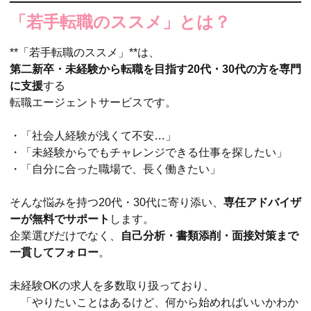
「若手転職のススメ」とは？
**「若手転職のススメ」**は、
第二新卒・未経験から転職を目指す20代・30代の方を専門
に支援
する
転職エージェントサービスです。
・「社会人経験が浅くて不安…」
・「未経験からでもチャレンジできる仕事を探したい」
・「自分に合った職場で、長く働きたい」
そんな悩みを持つ20代・30代に寄り添い、
専任アドバイザ
ーが無料でサポート
します。
企業選びだけでなく、
自己分析・書類添削・面接対策まで
一貫してフォロー
。
未経験OKの求人を多数取り扱っており、
「やりたいことはあるけど、何から始めればいいかわか