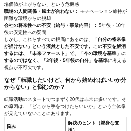
場価値が上がらない」という危機感
職場の人間関係・風土が合わない：
モチベーション維持が
困難な環境からの脱却
会社の将来性への不安（給与・事業内容）：
5年後・10年
後の安定性への疑問
しかし、これらすべての根底にあるのは、
「自分の将来像
が描けない」という漠然とした不安です。この不安を解消
するには、「未来ファースト」で、「今の環境を基準」に
するのではなく、「3年後・5年後の自分」を基準
に考える
視点が不可欠です。
なぜ「転職したいけど、何から始めればいいか分
からない」と悩むのか？
転職活動のスタートでつまずく20代は非常に多いです。そ
の原因は、「どこから手をつけたらいいか」という全体像
が見えていないことにあります。
解決のヒント（親身な支
悩み
援）