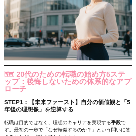
🗺️ 20代のための転職の始め方5ステ
ップ：後悔しないための体系的なアプ
ローチ
STEP1：【未来ファースト】自分の価値観と「5
年後の理想像」を逆算する
転職は目的ではなく、理想のキャリアを実現する
手段
で
す。最初の一歩で「なぜ転職するのか？」という問いに答