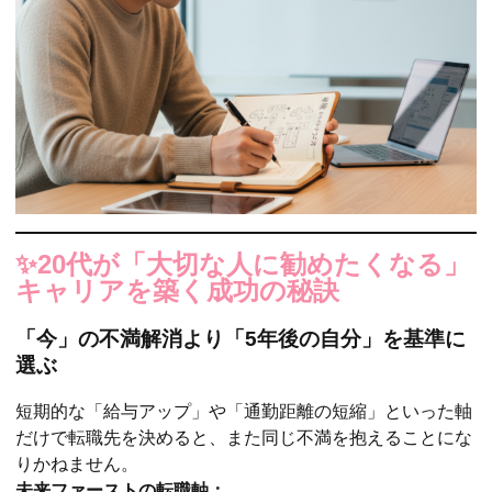
✨20代が「大切な人に勧めたくなる」
キャリアを築く成功の秘訣
「今」の不満解消より「5年後の自分」を基準に
選ぶ
短期的な「給与アップ」や「通勤距離の短縮」といった軸
だけで転職先を決めると、また同じ不満を抱えることにな
りかねません。
未来ファーストの転職軸：