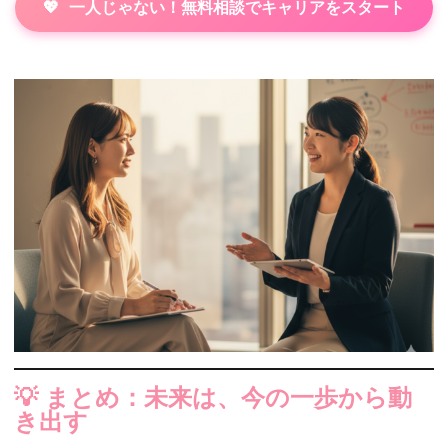
一人じゃない！無料相談でキャリアをスタート
💡 まとめ：未来は、今の一歩から動
き出す