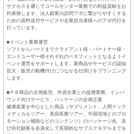
サクセスを通じてコールセンター業務での利益貢献をお
約束致します。法人顧客の訪問アポに繋がりやすくする
ための資料送付サービスや企業担当者様へのアポ代行を
行っています。
■イベント業務運営
ソフトからハードまでクライアント様・パートナー様・
エンドユーザー様それぞれのベネフィットとなるようイ
ベント運営をサポートします。新商品やサービスの認知
拡大・販売の動機付けにつながる仕掛けをプランニング
します。
■ＰＢ商品の企画販売、外資企業との提携業務、インバ
ウンド向けサービス、パッケージの企画立案
健康産業を中心とした商品（サプリメント、人間ドック
メディカルツアー、美容医療ツアー、中国現地とのプロ
モーション補助などのコンテンツ）のパッケージ化、及
び自社顧客を会員化して長期的なサブスクモデルまでを