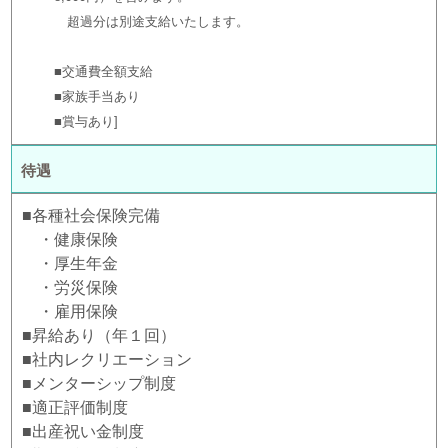
超過分は別途支給いたします。
■交通費全額支給
■家族手当あり
■賞与あり
待遇
■各種社会保険完備
・健康保険
・厚生年金
・労災保険
・雇用保険
■昇給あり（年１回）
■社内レクリエーション
■メンターシップ制度
■適正評価制度
■出産祝い金制度