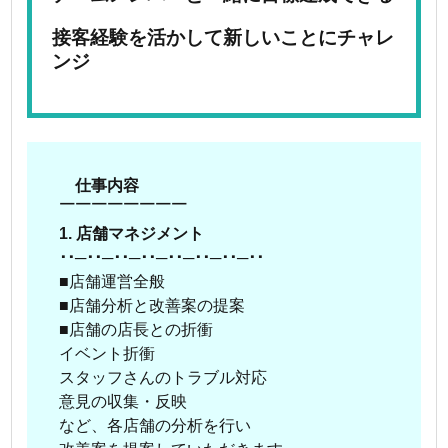
接客経験を活かして新しいことにチャレ
ンジ
仕事内容
￣￣￣￣￣￣￣￣
1. 店舗マネジメント
･･─･･─･･─･･─･･─･･─･･─･･
■店舗運営全般
■店舗分析と改善案の提案
■店舗の店長との折衝
イベント折衝
スタッフさんのトラブル対応
意見の収集・反映
など、各店舗の分析を行い