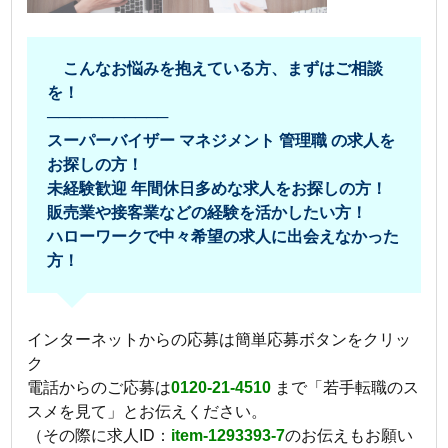
こんなお悩みを抱えている方、まずはご相談
を！
───────────
スーパーバイザー マネジメント 管理職 の求人を
お探しの方！
未経験歓迎 年間休日多めな求人をお探しの方！
販売業や接客業などの経験を活かしたい方！
ハローワークで中々希望の求人に出会えなかった
方！
インターネットからの応募は簡単応募ボタンをクリッ
ク
電話からのご応募は
0120-21-4510
まで「若手転職のス
スメを見て」とお伝えください。
（その際に求人ID：
item-1293393-7
のお伝えもお願い