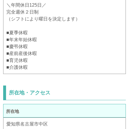
＼年間休日125日／
完全週休２日制
（シフトにより曜日を決定します）
■夏季休暇
■年末年始休暇
■慶弔休暇
■産前産後休暇
■育児休暇
■介護休暇
所在地・アクセス
所在地
愛知県名古屋市中区