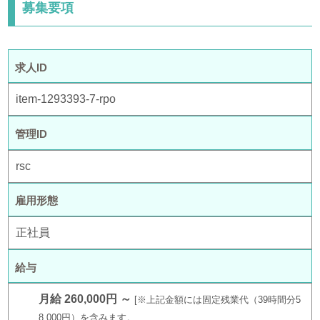
募集要項
求人ID
item-1293393-7-rpo
管理ID
rsc
雇用形態
正社員
給与
月給 260,000円 ～
※上記金額には固定残業代（39時間分5
8,000円）を含みます。