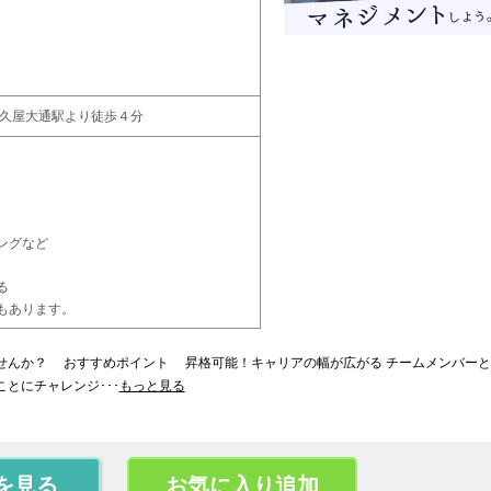
 久屋大通駅より徒歩４分
）
）
ングなど
、
る
もあります。
せんか？ おすすめポイント 昇格可能！キャリアの幅が広がる チームメンバーと
とにチャレンジ･･･
もっと見る
を見る
お気に入り追加