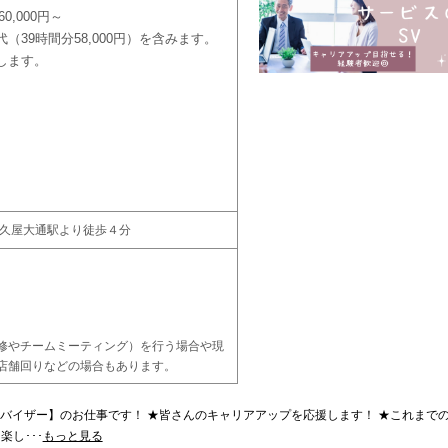
0,000円～
（39時間分58,000円）を含みます。
します。
 久屋大通駅より徒歩４分
）
修やチームミーティング）を行う場合や現
店舗回りなどの場合もあります。
バイザー】のお仕事です！ ★皆さんのキャリアアップを応援します！ ★これまで
し･･･
もっと見る