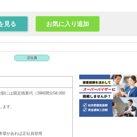
を見る
お気に入り追加
正社員
額には固定残業代（39時間分58,000
します。
希望があれば正社員登用