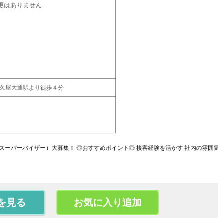
更はありません
 久屋大通駅より徒歩４分
（スーパーバイザー）大募集！ ◎おすすめポイント◎ 接客経験を活かす 社内の雰囲
を見る
お気に入り追加