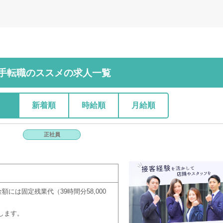
手転職のススメの求人一覧
新着順
時給順
月給順
正社員
額には固定残業代（39時間分58,000
します。