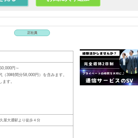
正社員
0,000円～
（39時間分58,000円）を含みます。
します。
 久屋大通駅より徒歩４分
）