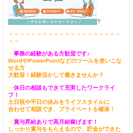
?
＝＝＝＝＝＝＝＝＝＝＝＝＝＝＝＝＝＝＝＝
＝＝
★
事務の経験がある方歓迎です♪
WordやPowerPointなどのツールを使いこな
せる方
大歓迎！経験活かして働きませんか？
★
休日の相談もできて充実したワークライ
フ！
土日祝や平日の休みをライフスタイルに
合わせて相談でき、プライベートを確保！
★
賞与昇給ありで高月給稼げます！
しっかり賞与をもらえるので、貯金ができた