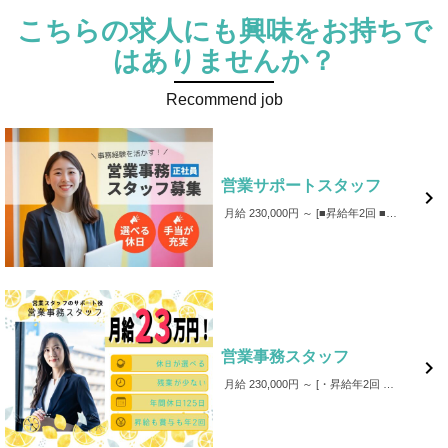
こちらの求人にも興味をお持ちで
はありませんか？
Recommend job
営業サポートスタッフ

月給 230,000円 ～
■昇給年2回 ■賞与年2回 ■通勤手当全額支給 ■皆勤手当 ■家族手当給
営業事務スタッフ

月給 230,000円 ～
・昇給年2回 ・賞与年2回 ・通勤手当全額支給 ・皆勤手当 ・家族手当