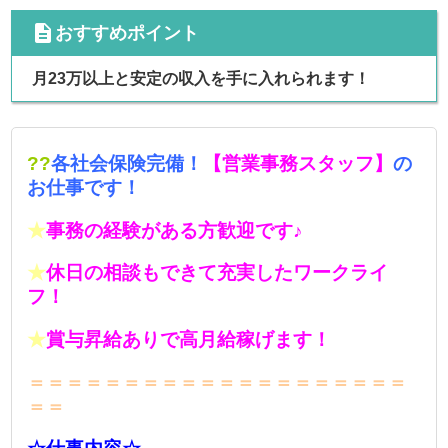
cdescription
おすすめポイント
月23万以上と安定の収入を手に入れられます！
??
各社会保険完備！
【営業事務スタッフ】
の
お仕事です！
★
事務の経験がある方歓迎です♪
★
休日の相談もできて充実したワークライ
フ！
★
賞与昇給ありで高月給稼げます！
＝＝＝＝＝＝＝＝＝＝＝＝＝＝＝＝＝＝＝＝
＝＝