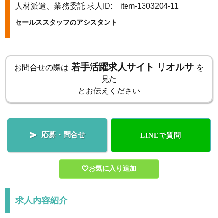
人材派遣、業務委託
求人ID: item-1303204-11
k
セールススタッフのアシスタント
若手活躍求人サイト リオルサ
お問合せの際は
を
見た
とお伝えください
応募・問合せ

LINEで質問
お気に入り追加
求人内容紹介