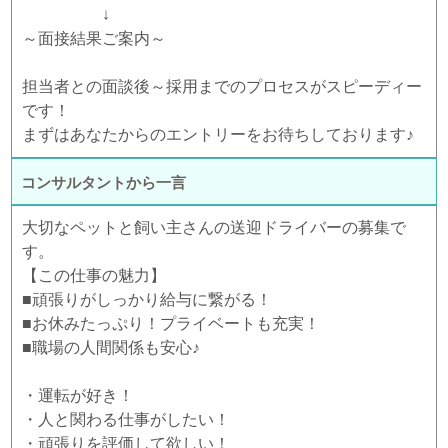
↓
～面接結果ご案内～
担当者との面談後～採用までのプロセスがスピーディー
です！
まずはあなたからのエントリーをお待ちしております♪
コンサルタントから一言
大切なペットと飼い主さんの送迎ドライバーの募集で
す。
【この仕事の魅力】
■頑張りがしっかり給与に繋がる！
■お休みたっぷり！プライベートも充実！
■職場の人間関係も安心♪
・運転が好き！
・人と関わる仕事がしたい！
・頑張りを評価して欲しい！