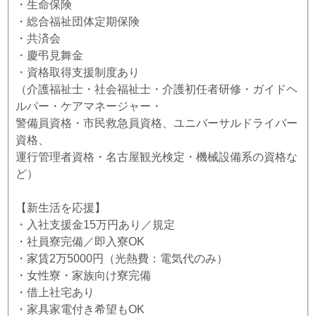
・生命保険
・総合福祉団体定期保険
・共済会
・慶弔見舞金
・資格取得支援制度あり
（介護福祉士・社会福祉士・介護初任者研修・ガイドヘ
ルパー・ケアマネージャー・
警備員資格・市民救急員資格、ユニバーサルドライバー
資格、
運行管理者資格・名古屋観光検定・機械設備系の資格な
ど）
【新生活を応援】
・入社支援金15万円あり／規定
・社員寮完備／即入寮OK
・家賃2万5000円（光熱費：電気代のみ）
・女性寮・家族向け寮完備
・借上社宅あり
・家具家電付き希望もOK