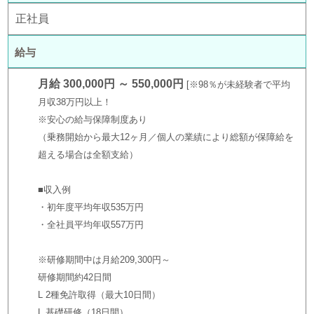
正社員
給与
月給 300,000円 ～ 550,000円
※98％が未経験者で平均
月収38万円以上！
※安心の給与保障制度あり
（乗務開始から最大12ヶ月／個人の業績により総額が保障給を
超える場合は全額支給）
■収入例
・初年度平均年収535万円
・全社員平均年収557万円
※研修期間中は月給209,300円～
研修期間約42日間
L 2種免許取得（最大10日間）
L 基礎研修（18日間）