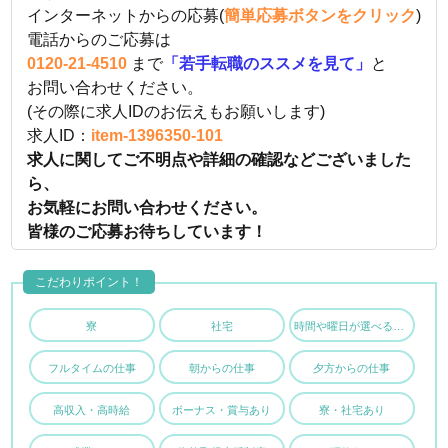
インターネットからの応募(
簡単応募ボタンをクリック
)
電話からのご応募は
0120-21-4510
まで
「若手転職のススメを見て」
と
お問い合わせください。
(その際に求人IDのお伝えもお願いします)
求人ID：
item-1396350-101
求人に関してご不明点や詳細の確認などございました
ら、
お気軽にお問い合わせください。
皆様のご応募お待ちしています！
こだわりポイント！
寮
社宅
時間や曜日が選べる・シフト自由
フルタイムの仕事
朝からの仕事
夕方からの仕事
高収入・高時給
ボーナス・賞与あり
寮・社宅あり