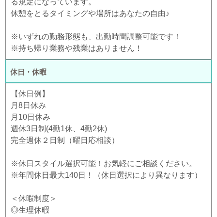
る規定になっています。
休憩をとるタイミングや場所はあなたの自由♪
※いずれの勤務形態も、出勤時間調整可能です！
※持ち帰り業務や残業はありません！
休日・休暇
【休日例】
月8日休み
月10日休み
週休3日制(4勤1休、4勤2休)
完全週休２日制（曜日応相談）
※休日スタイル選択可能！お気軽にご相談ください。
※年間休日最大140日！（休日選択により異なります）
＜休暇制度＞
◎生理休暇