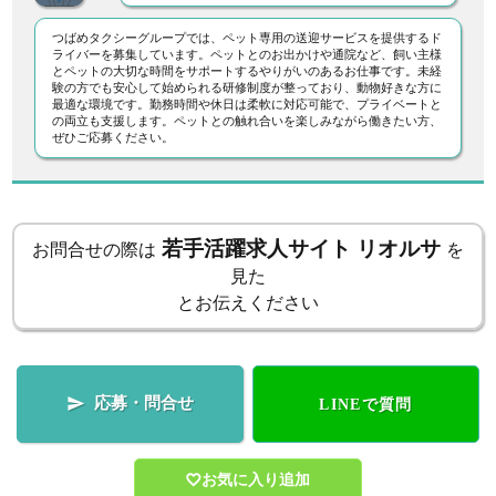
つばめタクシーグループでは、ペット専用の送迎サービスを提供するド
ライバーを募集しています。ペットとのお出かけや通院など、飼い主様
とペットの大切な時間をサポートするやりがいのあるお仕事です。未経
験の方でも安心して始められる研修制度が整っており、動物好きな方に
最適な環境です。勤務時間や休日は柔軟に対応可能で、プライベートと
の両立も支援します。ペットとの触れ合いを楽しみながら働きたい方、
ぜひご応募ください。
若手活躍求人サイト リオルサ
お問合せの際は
を
見た
とお伝えください
応募・問合せ

LINEで質問
お気に入り追加