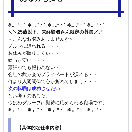
✽.｡.:*・ﾟ ✽.｡.:*・ﾟ ✽.｡.:*・ﾟ ✽.｡.:*・ﾟ ✽.｡.:*・ﾟ
＼＼25歳以下、未経験者さん限定の募集／／
＜こんなお悩みありませんか＞
ノルマに追われる・・・
お休みが取りにくい・・・
給与が安い・・・
頑張っても報われない・・・
会社の飲み会でプライベートが潰れる・・・
何より人間関係で心が折れてしまう・・・
次の転職は成功させたい
とお考えのあなた。
つばめグループは期待に応えられる職場です。
✽.｡.:*・ﾟ ✽.｡.:*・ﾟ ✽.｡.:*・ﾟ ✽.｡.:*・ﾟ ✽.｡.:*・ﾟ
【具体的な仕事内容】