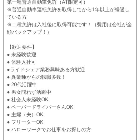
第一種普通自動車免許（AT限定可）
※普通自動車運転免許を取得してから1年以上が経過し
ている方
※二種免許は入社後に取得可能です！（費用は会社が全
額バックアップ！）
【歓迎要件】
● 未経験歓迎
● 体験入社可
●ライドシェア業務興味ある方歓迎
● 異業種からの転職多数！
● 20代活躍中
● 男女問わず活躍中
● 社会人未経験OK
● ペーパードライバーさんOK
● 主婦（夫）OK
● フリーターOK
● ハローワークでお仕事をお探しの方