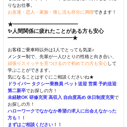
りなお仕事。
お友達・恋人・家族・推し活も存分に満喫
できます！
★━━━━━━━━━━━━
✨人間関係に疲れたことがある方も安心
━━━━━━━━━━━━★
お客様ご乗車時以外は1人でとっても気楽♪
メンター制で、先輩が一人ひとりの性格と向き合い、
頑張りスイッチを見つけるので初めての方も安心
して
学ぶことができます。
気になることはすぐにご相談くださいね★
ドライバー タクシー乗務員 ペット送迎 営業 予約送迎
第二新卒
でお探しの方！
未経験OK 研修充実 高収入 自由度高め 休日制度充実
で
お探しの方！
ハローワークでなかなか希望の求人に出会えなかった
方も！！
まずはご相談ください！！