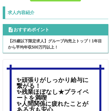
求人内容紹介
cdescription
おすすめポイント
【25歳以下限定求人】グループ内売上トップ！1年目
から平均年収500万円以上！
✨頑張りがしっかり給与に
繋がる！
✨残業ほぼなし★プライベ
ートを満喫
✨人間関係に疲れたことが
ある方も安心