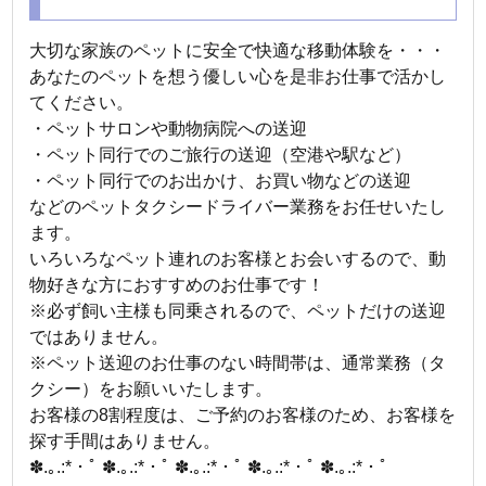
大切な家族のペットに安全で快適な移動体験を・・・
あなたのペットを想う優しい心を是非お仕事で活かし
てください。
・ペットサロンや動物病院への送迎
・ペット同行でのご旅行の送迎（空港や駅など）
・ペット同行でのお出かけ、お買い物などの送迎
などのペットタクシードライバー業務をお任せいたし
ます。
いろいろなペット連れのお客様とお会いするので、動
物好きな方におすすめのお仕事です！
※必ず飼い主様も同乗されるので、ペットだけの送迎
ではありません。
※ペット送迎のお仕事のない時間帯は、通常業務（タ
クシー）をお願いいたします。
お客様の8割程度は、ご予約のお客様のため、お客様を
探す手間はありません。
✽.｡.:*・ﾟ ✽.｡.:*・ﾟ ✽.｡.:*・ﾟ ✽.｡.:*・ﾟ ✽.｡.:*・ﾟ