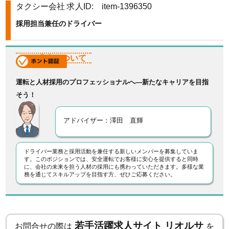
タクシー会社
求人ID: item-1396350
k
採用担当兼任のドライバー
この求人について
運転と人材採用のプロフェッショナルへ—新たなキャリアを目指
そう！
アドバイザー：澤田 直輝
ドライバー業務と採用活動を兼任する新しいメンバーを募集していま
す。このポジションでは、安全運転でお客様に安心を提供すると同時
に、会社の未来を担う人材の採用にも携わっていただきます。多様な業
務を通じてスキルアップを目指す方、ぜひご応募ください。
若手活躍求人サイト リオルサ
お問合せの際は
を