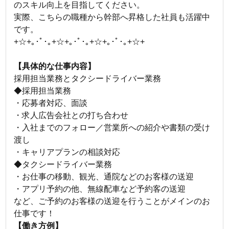
のスキル向上を目指してください。
実際、こちらの職種から幹部へ昇格した社員も活躍中
です。
+☆+｡･ﾟ･｡+☆+｡･ﾟ･｡+☆+｡･ﾟ･｡+☆+
【具体的な仕事内容】
採用担当業務とタクシードライバー業務
◆採用担当業務
・応募者対応、面談
・求人広告会社との打ち合わせ
・入社までのフォロー／営業所への紹介や書類の受け
渡し
・キャリアプランの相談対応
◆タクシードライバー業務
・お仕事の移動、観光、通院などのお客様の送迎
・アプリ予約の他、無線配車など予約客の送迎
など、ご予約のお客様の送迎を行うことがメインのお
仕事です！
【働き方例】