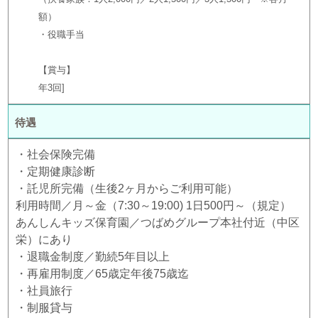
額）
・役職手当
【賞与】
年3回
待遇
・社会保険完備
・定期健康診断
・託児所完備（生後2ヶ月からご利用可能）
利用時間／月～金（7:30～19:00) 1日500円～（規定）
あんしんキッズ保育園／つばめグループ本社付近（中区
栄）にあり
・退職金制度／勤続5年目以上
・再雇用制度／65歳定年後75歳迄
・社員旅行
・制服貸与