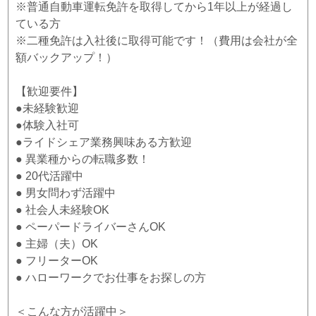
※普通自動車運転免許を取得してから1年以上が経過し
ている方
※二種免許は入社後に取得可能です！（費用は会社が全
額バックアップ！）
【歓迎要件】
●未経験歓迎
●体験入社可
●ライドシェア業務興味ある方歓迎
● 異業種からの転職多数！
● 20代活躍中
● 男女問わず活躍中
● 社会人未経験OK
● ペーパードライバーさんOK
● 主婦（夫）OK
● フリーターOK
● ハローワークでお仕事をお探しの方
＜こんな方が活躍中＞