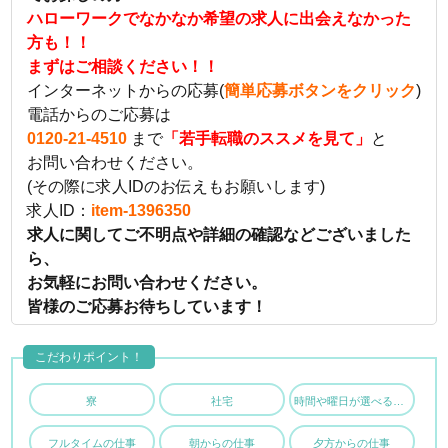
ハローワークでなかなか希望の求人に出会えなかった
方も！！
まずはご相談ください！！
インターネットからの応募(
簡単応募ボタンをクリック
)
電話からのご応募は
0120-21-4510
まで
「若手転職のススメを見て」
と
お問い合わせください。
(その際に求人IDのお伝えもお願いします)
求人ID：
item-1396350
求人に関してご不明点や詳細の確認などございました
ら、
お気軽にお問い合わせください。
皆様のご応募お待ちしています！
こだわりポイント！
寮
社宅
時間や曜日が選べる・シフト自由
フルタイムの仕事
朝からの仕事
夕方からの仕事