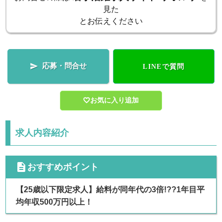
見た
とお伝えください
応募・問合せ

LINEで質問
お気に入り追加
求人内容紹介
cdescription
おすすめポイント
【25歳以下限定求人】給料が同年代の3倍!??1年目平
均年収500万円以上！