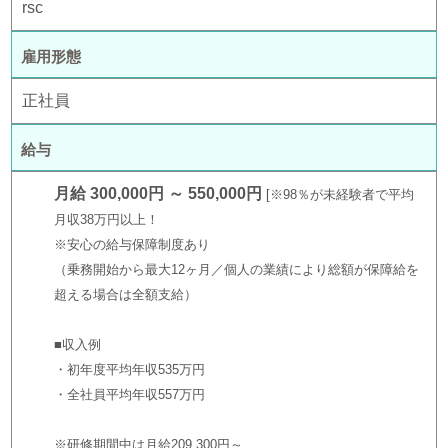
rsc
雇用形態
正社員
給与
月給 300,000円 ～ 550,000円
※98％が未経験者で平均
月収38万円以上！
※安心の給与保障制度あり
（乗務開始から最大12ヶ月／個人の業績により総額が保障給を
超える場合は全額支給）
■収入例
・初年度平均年収535万円
・全社員平均年収557万円
※研修期間中は月給209,300円～