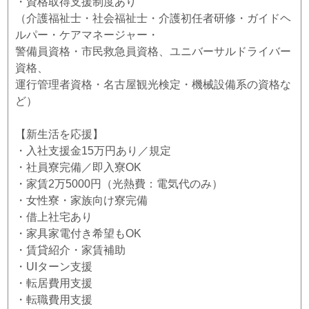
・資格取得支援制度あり
（介護福祉士・社会福祉士・介護初任者研修・ガイドヘ
ルパー・ケアマネージャー・
警備員資格・市民救急員資格、ユニバーサルドライバー
資格、
運行管理者資格・名古屋観光検定・機械設備系の資格な
ど）
【新生活を応援】
・入社支援金15万円あり／規定
・社員寮完備／即入寮OK
・家賃2万5000円（光熱費：電気代のみ）
・女性寮・家族向け寮完備
・借上社宅あり
・家具家電付き希望もOK
・賃貸紹介・家賃補助
・UIターン支援
・転居費用支援
・転職費用支援