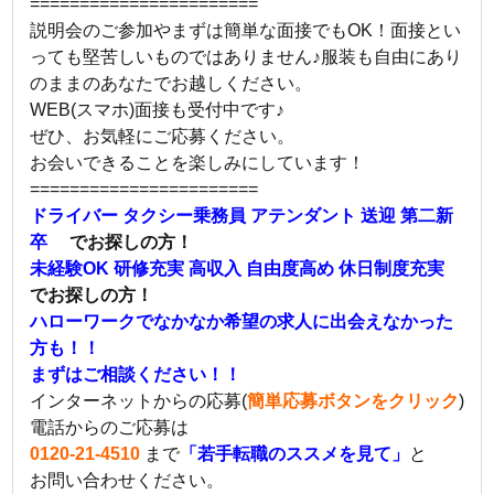
=======================
説明会のご参加やまずは簡単な面接でもOK！面接とい
っても堅苦しいものではありません♪服装も自由にあり
のままのあなたでお越しください。
WEB(スマホ)面接も受付中です♪
ぜひ、お気軽にご応募ください。
お会いできることを楽しみにしています！
=======================
ドライバー タクシー乗務員 アテンダント 送迎 第二新
卒
でお探しの方！
未経験OK 研修充実 高収入 自由度高め 休日制度充実
でお探しの方！
ハローワークでなかなか希望の求人に出会えなかった
方も！！
まずはご相談ください！！
インターネットからの応募(
簡単応募ボタンをクリック
)
電話からのご応募は
0120-21-4510
まで
「若手転職のススメを見て」
と
お問い合わせください。