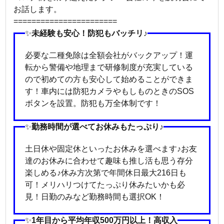
お話します。
=======================
✨
未経験も安心！防犯もバッチリ♪
必要な二種免除は全額会社がバックアップ！運
転から警備や地理まで研修制度が充実している
ので初めての方も安心して始めることができま
す！車内には防犯カメラやもしものときのSOS
ボタンを設置。防犯も万全体制です！
✨
勤務時間が選べてお休みもたっぷり♪
土日休や固定休といったお休みを選べます♪お友
達のお休みに合わせて趣味も推し活も思う存分
楽しめる♪休み方次第で年間休日最大216日も
可！メリハリつけてたっぷり休みたいかも必
見！日勤のみなど勤務時間も選択OK！
✨
1年目から平均年収500万円以上！高収入