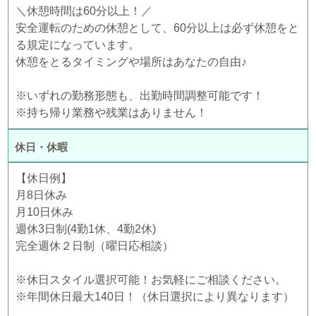
＼休憩時間は60分以上！／
安全運転のための休憩として、60分以上は必ず休憩をと
る規定になっています。
休憩をとるタイミングや場所はあなたの自由♪
※いずれの勤務形態も、出勤時間調整可能です！
※持ち帰り業務や残業はありません！
休日・休暇
【休日例】
月8日休み
月10日休み
週休3日制(4勤1休、4勤2休)
完全週休２日制（曜日応相談）
※休日スタイル選択可能！お気軽にご相談ください。
※年間休日最大140日！（休日選択により異なります）