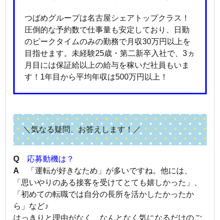
つばめグループは名古屋シェアトップクラス！
圧倒的な予約数で仕事量も安定しており、日勤
のピークタイムのみの勤務で月収30万円以上を
目指せます。未経験25歳・第二新卒入社で、3ヵ
月目には保証給以上の給与を稼いだ社員もいま
す！1年目から平均年収は500万円以上！
＼気なる疑問、お答えします！／
Q
応募動機は？
A
「運転が好きなため」が多いですね。他には、
「思いやりのある接客を受けてとても嬉しかった」、
「初めての転職では自分の長所を活かしたかったか
ら」など♪
はっきりと理由がなく、なんとなく気になるだけのご