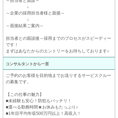
～担当者と面談～
↓
～企業の採用担当者様と面接～
↓
～面接結果ご案内～
担当者との面談後～採用までのプロセスがスピーディー
です！
まずはあなたからのエントリーをお待ちしております♪
コンサルタントから一言
ご予約のお客様を目的地までお送りするサービスクルー
の募集です。
【この仕事の魅力】
■未経験も安心！防犯もバッチリ！
■選べる勤務時間★お休みもたっぷり♪
■1年目平均年収500万円以上！高収入！