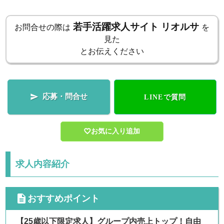
若手活躍求人サイト リオルサ
お問合せの際は
を
見た
とお伝えください
応募・問合せ

LINEで質問
お気に入り追加
求人内容紹介
cdescription
おすすめポイント
【25歳以下限定求人】グループ内売上トップ！自由