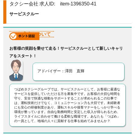
タクシー会社
求人ID: item-1396350-41
k
サービスクルー
この求人について
お客様の笑顔を乗せて走る！サービスクルーとして新しいキャリ
アをスタート！
アドバイザー：澤田 直輝
つばめタクシーグループでは、サービスクルーとして、お客様に最適な
サービスを提供していただける方を募集中です。お客様の大切な時間を
守り、安全で快適な移動をサポートすることが求められるこの仕事で
は、運転技術だけでなく、コミュニケーション力も大切です。未経験者
にも安心の研修制度があり、運転スキルや接客マナーをしっかり学べる
環境が整っています。自由な勤務時間と安定した収入が得られるため、
ライフスタイルに合わせて働ける柔軟な職場です。あなたも「つばめ」
の一員として、地域の人々に貢献する仕事を始めてみませんか？