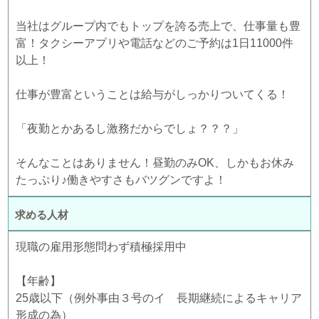
当社はグループ内でもトップを誇る売上で、仕事量も豊
富！タクシーアプリや電話などのご予約は1日11000件
以上！
仕事が豊富ということは給与がしっかりついてくる！
「夜勤とかあるし激務だからでしょ？？？」
そんなことはありません！昼勤のみOK、しかもお休み
たっぷり♪働きやすさもバツグンですよ！
求める人材
現職の雇用形態問わず積極採用中
【年齢】
25歳以下（例外事由３号のイ 長期継続によるキャリア
形成の為）