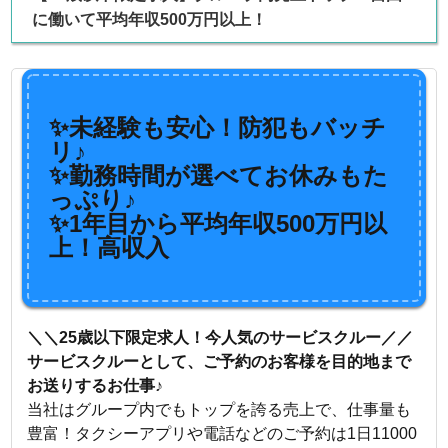
に働いて平均年収500万円以上！
✨未経験も安心！防犯もバッチ
リ♪
✨勤務時間が選べてお休みもた
っぷり♪
✨1年目から平均年収500万円以
上！高収入
＼＼25歳以下限定求人！今人気のサービスクルー／／
サービスクルーとして、ご予約のお客様を目的地まで
お送りするお仕事♪
当社はグループ内でもトップを誇る売上で、仕事量も
豊富！タクシーアプリや電話などのご予約は1日11000