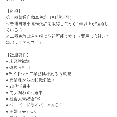
【必須】
第一種普通自動車免許（AT限定可）
※普通自動車運転免許を取得してから1年以上が経過し
ている方
※二種免許は入社後に取得可能です！（費用は会社が全
額バックアップ！）
【歓迎要件】
● 未経験歓迎
● 体験入社可
●ライドシェア業務興味ある方歓迎
● 異業種からの転職多数！
● 20代活躍中
● 男女問わず活躍中
● 社会人未経験OK
● ペーパードライバーさんOK
● 主婦（夫）OK