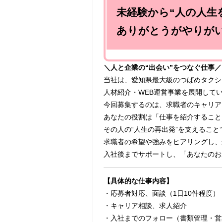
未経験から“人の人生
ありがとうがやりが
＼人と企業の“出会い”をつなぐ仕事／
当社は、愛知県最大級のつばめタクシ
人材紹介・WEB運営事業を展開して
今回募集するのは、求職者のキャリア
あなたの役割は「仕事を紹介すること
その人の“人生の再出発”を支えること
求職者の希望や強みをヒアリングし、
入社後までサポートし、「あなたのお
【具体的な仕事内容】
・応募者対応、面談（1日10件程度）
・キャリア相談、求人紹介
・入社までのフォロー（書類管理・営