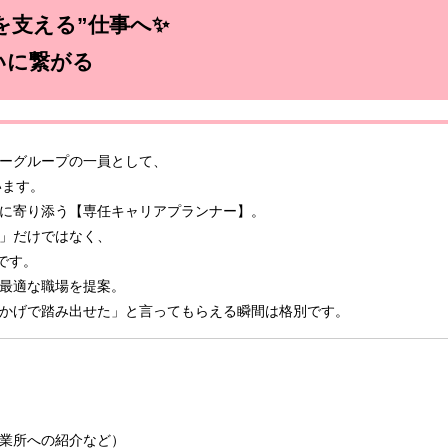
を支える”仕事へ✨
いに繋がる
ーグループの一員として、
います。
に寄り添う【専任キャリアプランナー】。
」だけではなく、
です。
最適な職場を提案。
かげで踏み出せた」と言ってもらえる瞬間は格別です。
業所への紹介など）