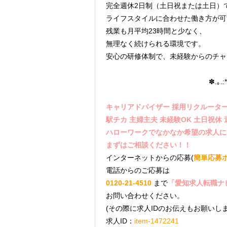
完全週休2日制（土日祝または土日）
ライフスタイルに合わせた働き方が可
残業も月平均23時間と少なく、
無理なく続けられる環境です。
安心の研修体制で、未経験からのチャ
✽.｡.:
キャリアドバイザー 採用リクルーター
駅チカ 主婦主夫 未経験OK 土日祝休
ハローワークでなかなか希望の求人に
まずはご相談ください！！
インターネットからの応募(
簡単応募
電話からのご応募は
0120-21-4510
まで
「愛知求人転職ナ
お問い合わせください。
(その際に求人IDのお伝えもお願いしま
求人ID：
item-1472241