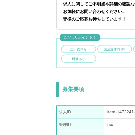
求人に関してご不明点や詳細の確認な
お気軽にお問い合わせください。
皆様のご応募お待ちしています！
こだわりポイント！
土日祝休み
完全週休2日制
研修あり
募集要項
item-1472241
求人ID
rsc
管理ID