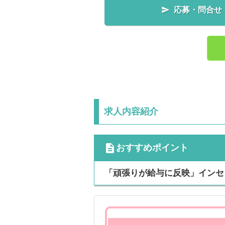

応募・問合せ
求人内容紹介
cdescription
おすすめポイント
「頑張りが給与に反映」インセ