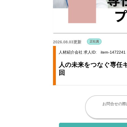
2026.08.03更新
正社員
人材紹介会社
求人ID: item-1472241
人の未来をつなぐ専任
回
お問合せの際