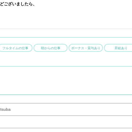
どございましたら、
フルタイムの仕事
朝からの仕事
ボーナス・賞与あり
昇給あり
-tsuba