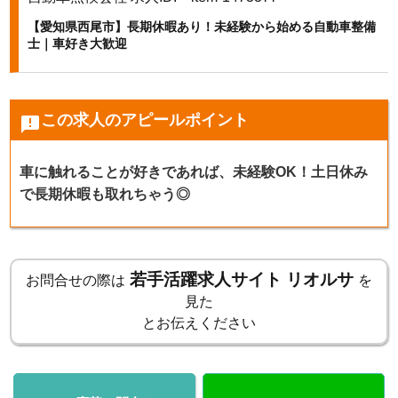
【愛知県西尾市】長期休暇あり！未経験から始める自動車整備
k
士｜車好き大歓迎
この求人のアピールポイント
announcement
車に触れることが好きであれば、未経験OK！土日休み
で長期休暇も取れちゃう◎
若手活躍求人サイト リオルサ
お問合せの際は
を
見た
とお伝えください