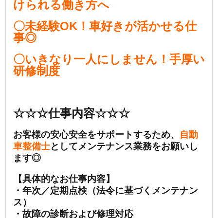
けられる働き方へ
〇未経験OK！車好きが活かせる仕
事◎
〇いきなり一人にしません！手厚い
研修制度
☆☆☆仕事内容☆☆☆
お客様の安心安全をサポートするため、
自動
車整備士
としてメンテナンス業務をお願いし
ます◎
【具体的なお仕事内容】
・年次／定期点検（法令に基づくメンテナン
ス）
・故障の診断および修理対応