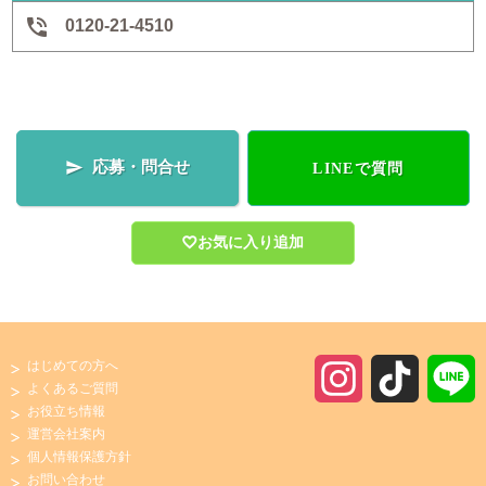

0120-21-4510
応募・問合せ

LINEで質問
お気に入り追加
はじめての方へ
I
T
よくあるご質問
お役立ち情報
n
i
運営会社案内
個人情報保護方針
s
k
お問い合わせ