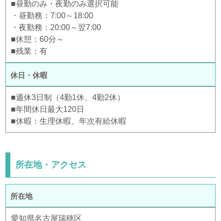
■昼勤のみ・夜勤のみ選択可能
・昼勤務：7:00～18:00
・夜勤務：20:00～翌7:00
■休憩：60分～
■残業：有
休日・休暇
■週休3日制（4勤1休、4勤2休）
■年間休日最大120日
■休暇：生理休暇、年次有給休暇
所在地・アクセス
所在地
愛知県名古屋瑞穂区