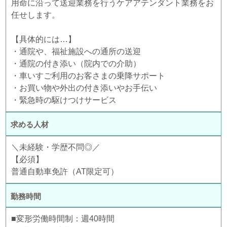
用命に沿って送迎業務を行うケアアテンダント業務をお
任せします。
【具体的には…】
・通院や、福祉施設への通所の送迎
・通院の付き添い（院内での介助）
・車いすご利用のお客さまの乗降サポート
・お買い物や外出の付き添いやお手伝い
・緊急時の駆けつけサービス
求める人材
＼未経験・学歴不問◎／
【必須】
普通自動車免許（AT限定可）
勤務時間
■変形労働時間制：週40時間