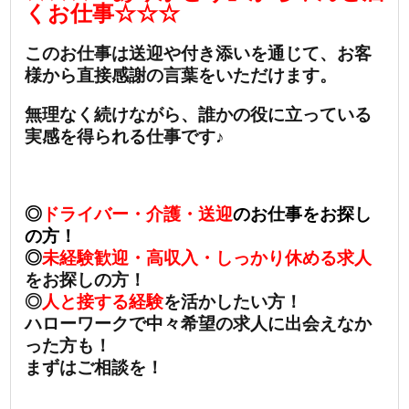
くお仕事☆☆☆
このお仕事は送迎や付き添いを通じて、お客
様から直接感謝の言葉をいただけます。
無理なく続けながら、誰かの役に立っている
実感を得られる仕事です♪
◎
ドライバー・介護・送迎
のお仕事をお探し
の方！
◎
未経験歓迎・高収入・しっかり休める求人
をお探しの方！
◎
人と接する経験
を活かしたい方！
ハローワークで中々希望の求人に出会えなか
った方も！
まずはご相談を！