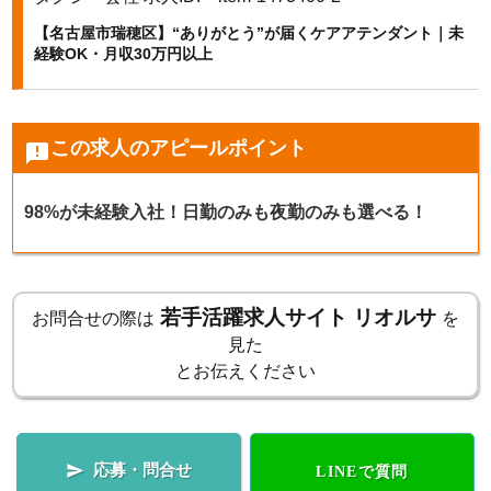
【名古屋市瑞穂区】“ありがとう”が届くケアアテンダント｜未
k
経験OK・月収30万円以上
この求人のアピールポイント
announcement
98%が未経験入社！日勤のみも夜勤のみも選べる！
若手活躍求人サイト リオルサ
お問合せの際は
を
見た
とお伝えください
応募・問合せ

LINEで質問