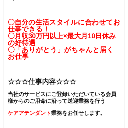
〇自分の生活スタイルに合わせてお
仕事できる！
〇月収30万円以上×最大月10日休み
の好待遇
〇「ありがとう」がちゃんと届く
お仕事
☆☆☆仕事内容☆☆☆
当社のサービスにご登録いただいている会員
様からのご用命に沿って送迎業務を行う
ケアアテンダント
業務をお任せします。