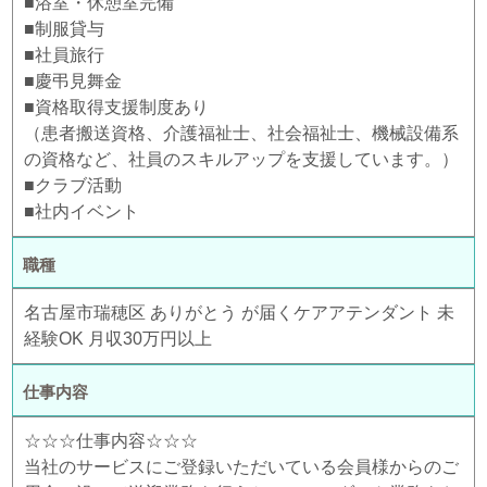
■浴室・休憩室完備
■制服貸与
■社員旅行
■慶弔見舞金
■資格取得支援制度あり
（患者搬送資格、介護福祉士、社会福祉士、機械設備系
の資格など、社員のスキルアップを支援しています。）
■クラブ活動
■社内イベント
職種
名古屋市瑞穂区 ありがとう が届くケアアテンダント 未
経験OK 月収30万円以上
仕事内容
☆☆☆仕事内容☆☆☆
当社のサービスにご登録いただいている会員様からのご