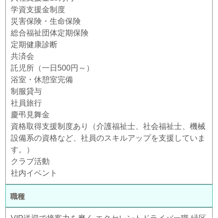
学資支援金制度
災害保険・生命保険
総合福祉団体定期保険
定期健康診断
共済会
託児所（一日500円～）
浴室・休憩室完備
制服貸与
社員旅行
慶弔見舞金
資格取得支援制度あり（介護福祉士、社会福祉士、機械
設備系の資格など、社員のスキルアップを支援していま
す。）
クラブ活動
社内イベント
職種