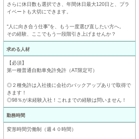
さらに休日数も選択でき、年間休日最大120日と、プラ
イベートも大切にできます。
“人に向き合う仕事”を、もう一度選び直したい方へ。
その経験、ここでもう一段階引き上げませんか？
求める人材
【必須】
第一種普通自動車免許免許（AT限定可）
◎２種免許は入社後に会社のバックアップありで取得で
きます！
◎98％が未経験入社！これまでの経験は問いません！
勤務時間
変形時間労働制（週４０時間）