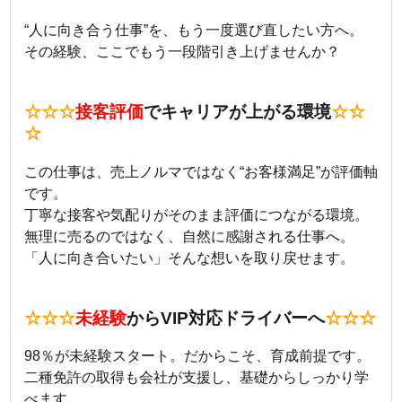
“人に向き合う仕事”を、もう一度選び直したい方へ。
その経験、ここでもう一段階引き上げませんか？
☆☆☆
接客評価
でキャリアが上がる環境
☆☆
☆
この仕事は、売上ノルマではなく“お客様満足”が評価軸
です。
丁寧な接客や気配りがそのまま評価につながる環境。
無理に売るのではなく、自然に感謝される仕事へ。
「人に向き合いたい」そんな想いを取り戻せます。
☆☆☆
未経験
からVIP対応ドライバーへ
☆☆☆
98％が未経験スタート。だからこそ、育成前提です。
二種免許の取得も会社が支援し、基礎からしっかり学
べます。