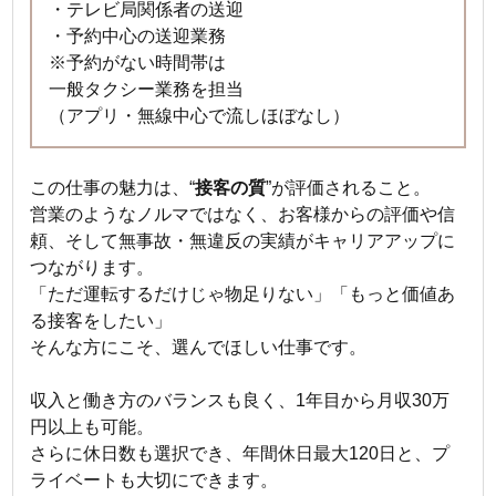
・テレビ局関係者の送迎
・予約中心の送迎業務
※予約がない時間帯は
一般タクシー業務を担当
（アプリ・無線中心で流しほぼなし）
この仕事の魅力は、“
接客の質
”が評価されること。
営業のようなノルマではなく、お客様からの評価や信
頼、そして無事故・無違反の実績がキャリアアップに
つながります。
「ただ運転するだけじゃ物足りない」「もっと価値あ
る接客をしたい」
そんな方にこそ、選んでほしい仕事です。
収入と働き方のバランスも良く、1年目から月収30万
円以上も可能。
さらに休日数も選択でき、年間休日最大120日と、プ
ライベートも大切にできます。