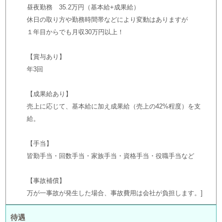
昼夜勤務 35.2万円（基本給+成果給）
休日の取り方や勤務時間帯などにより変動はありますが
１年目からでも月収30万円以上！
【賞与あり】
年3回
【成果給あり】
売上に応じて、基本給に加え成果給（売上の42%程度）を支
給。
【手当】
皆勤手当・回数手当・家族手当・資格手当・役職手当など
【事故補償】
万が一事故が発生した場合、事故費用は会社が負担します。
待遇