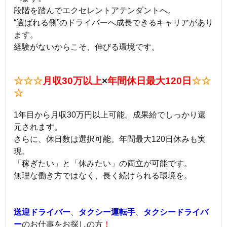
段階を踏んでエクセレントアテンダントへ。
“選ばれる側”のドライバーへ成長できるキャリアがあり
ます。
経験がないからこそ、伸びる環境です。
☆☆☆
月収30万以上
×
年間休日最大120日
☆☆
☆
1年目から月収30万円以上可能。成果給でしっかり還
元されます。
さらに、休日数は選択可能。年間最大120日休みも実
現。
「稼ぎたい」と「休みたい」の両立が可能です。
無理な働き方ではなく、長く続けられる環境を。
送迎ドライバー
、
タクシー運転手
、
タクシードライバ
ー
のお仕事をお探しの方
！