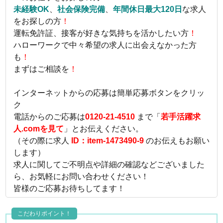
未経験OK
、
社会保険完備
、
年間休日最大120日
な求人
をお探しの方
！
運転免許証、接客が好きな気持ちを活かしたい方
！
ハローワークで中々希望の求人に出会えなかった方
も
！
まずはご相談を
！
インターネットからの応募は簡単応募ボタンをクリッ
ク
電話からのご応募は
0120-21-4510
まで「
若手活躍求
人.comを見て
」とお伝えください。
（その際に求人
ID：item-1473490-9
のお伝えもお願い
します）
求人に関してご不明点や詳細の確認などございました
ら、お気軽にお問い合わせください！
皆様のご応募お待ちしてます！
こだわりポイント！