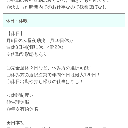
〇昼勤のみや夜勤のみといった働き方も可能です。
◎決まった時間内でのお仕事なので残業ほぼなし！
休日・休暇
【休日】
月8日休み昼夜勤務 月10日休み
週休3日制(4勤1休、4勤2休)
※他勤務形態もあり
〇完全週休２日など、休み方の選択可能！
〇休み方の選択次第で年間休日は最大120日！
〇休日出勤や持ち帰りの仕事はなし！
＜休暇制度＞
◎生理休暇
◎年次有給休暇
★日本初！