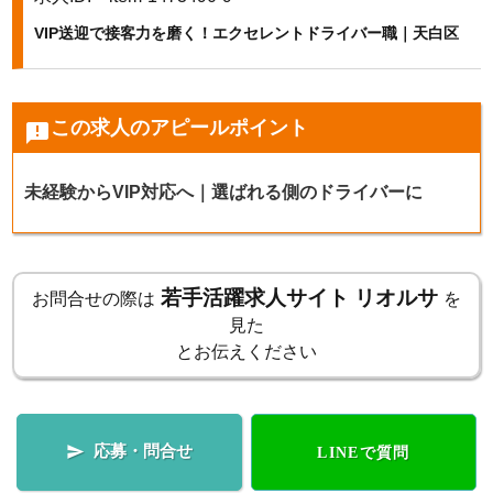
VIP送迎で接客力を磨く！エクセレントドライバー職｜天白区
k
この求人のアピールポイント
announcement
未経験からVIP対応へ｜選ばれる側のドライバーに
若手活躍求人サイト リオルサ
お問合せの際は
を
見た
とお伝えください
応募・問合せ

LINEで質問