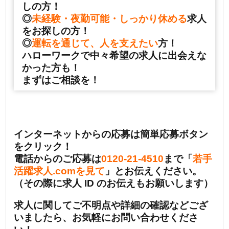
しの方！
◎
未経験・夜勤可能・しっかり休める
求人
をお探しの方！
◎
運転を通じて、人を支えたい
方！
ハローワークで中々希望の求人に出会えな
かった方も！
まずはご相談を！
インターネットからの応募は簡単応募ボタン
をクリック！
電話からのご応募は
0120-21-4510
まで「
若手
活躍求人.comを見て
」とお伝えください。
（その際に求人 ID のお伝えもお願いします）
求人に関してご不明点や詳細の確認などござ
いましたら、お気軽にお問い合わせくださ