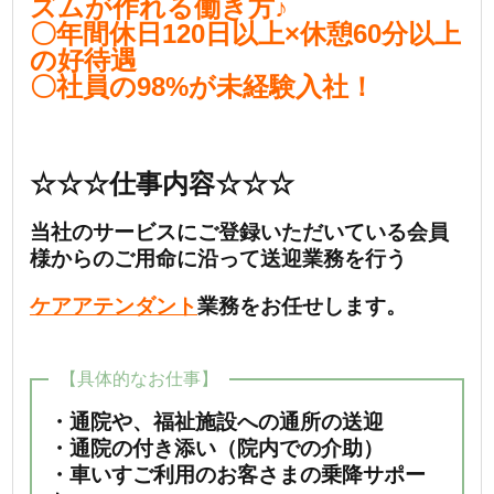
ズムが作れる働き方♪
〇年間休日120日以上×休憩60分以上
の好待遇
〇社員の98%が未経験入社！
☆☆☆仕事内容☆☆☆
当社のサービスにご登録いただいている会員
様からのご用命に沿って送迎業務を行う
ケアアテンダント
業務をお任せします。
【具体的なお仕事】
・通院や、福祉施設への通所の送迎
・通院の付き添い（院内での介助）
・車いすご利用のお客さまの乗降サポー