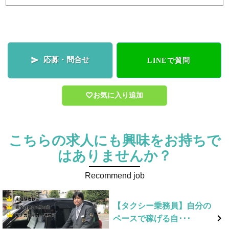
応募・問合せ

LINEで質問
お気に入り追加
こちらの求人にも興味をお持ちで
はありませんか？
Recommend job
【タクシー乗務員】自分の

ペースで稼げる自･･･