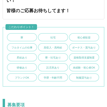
い！
皆様のご応募お待ちしてます！
こだわりポイント！
寮
社宅
初心者歓迎
フルタイムの仕事
高収入・高時給
ボーナス・賞与あり
昇給あり
寮・社宅あり
資格取得支援制度
研修あり
託児所あり
未経験・初心者OK
ブランクOK
学歴・年齢不問
制服貸与あり
募集要項