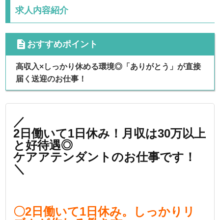
求人内容紹介
cdescription
おすすめポイント
高収入×しっかり休める環境◎「ありがとう」が直接
届く送迎のお仕事！
／
2日働いて1日休み！月収は30万以上
と好待遇◎
ケアアテンダントのお仕事です！
＼
〇2日働いて1日休み。しっかりリ