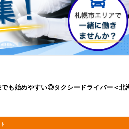
験でも始めやすい◎タクシードライバー＜北
ト