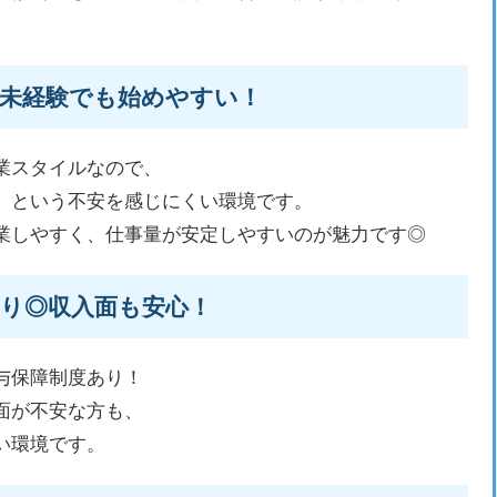
未経験でも始めやすい！
業スタイルなので、
」という不安を感じにくい環境です。
業しやすく、仕事量が安定しやすいのが魅力です◎
あり◎収入面も安心！
与保障制度あり！
面が不安な方も、
い環境です。