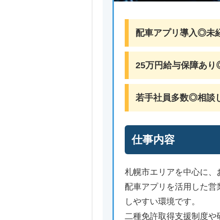
配車アプリ導入◎未
25万円給与保障あり
若手社員多数◎相談
仕事内容
札幌市エリアを中心に、
配車アプリを活用した営
しやすい環境です。
二種免許取得支援制度や