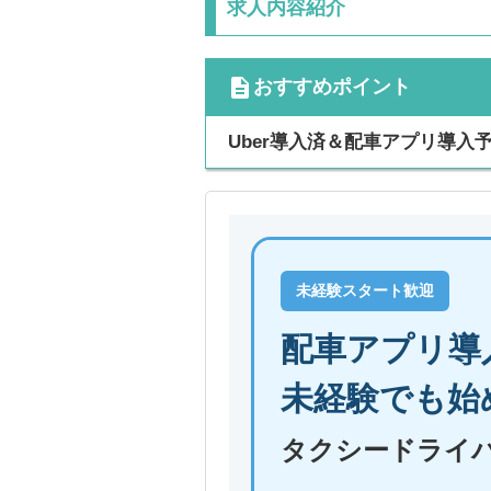
求人内容紹介
cdescription
おすすめポイント
Uber導入済＆配車アプリ導
未経験スタート歓迎
配車アプリ導
未経験でも始
タクシードライ