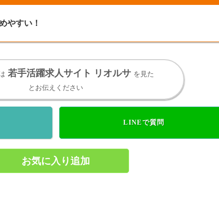
めやすい！
若手活躍求人サイト リオルサ
は
を見た
とお伝えください
LINEで質問
お気に入り追加