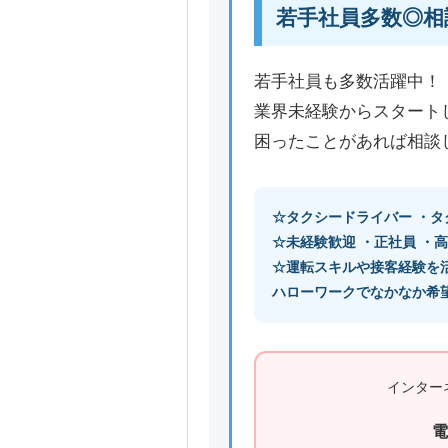
若手社員多数◎相
若手社員も多数活躍中！
業界未経験からスタート
困ったことがあれば相談
☆タクシードライバー ・タ
☆未経験歓迎 ・正社員 ・
☆運転スキルや接客経験を
ハローワークでなかなか希
インター