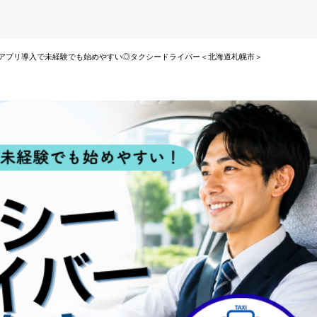
アプリ導入で未経験でも始めやすい◎タクシードライバー＜北海道札幌市＞