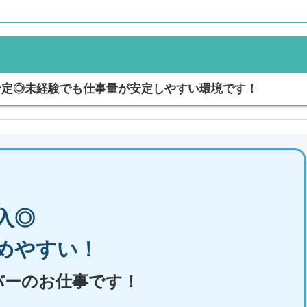
入予定◎未経験でも仕事量が安定しやすい環境です！
入◎
めやすい！
バーのお仕事です！