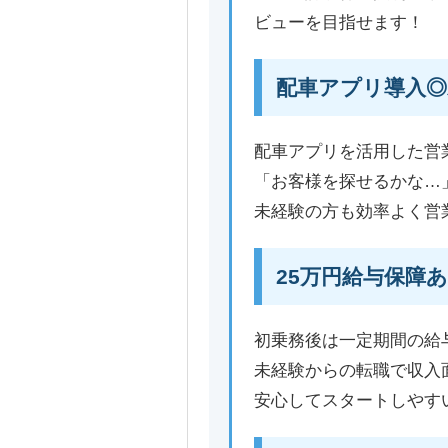
ビューを目指せます！
配車アプリ導入◎
配車アプリを活用した営
「お客様を探せるかな…
未経験の方も効率よく営
25万円給与保障
初乗務後は一定期間の給
未経験からの転職で収入
安心してスタートしやす