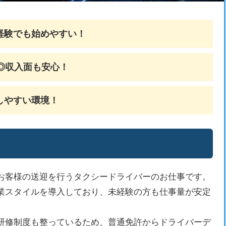
経験でも始めやすい！
◎収入面も安心！
しやすい環境！
お客様の送迎を行うタクシードライバーのお仕事です。
業スタイルを導入しており、未経験の方も仕事量が安定
研修制度も整っているため、普通免許からドライバーデ