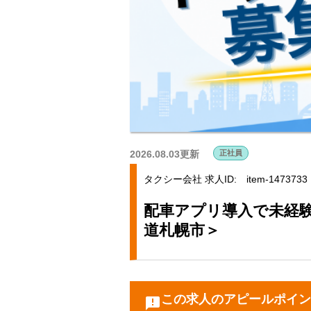
2026.08.03更新
正社員
タクシー会社
求人ID: item-1473733
配車アプリ導入で未経
道札幌市＞
この求人のアピールポイン
announcement