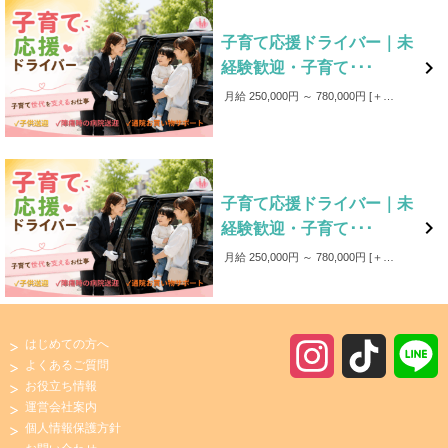
子育て応援ドライバー｜未

経験歓迎・子育て･･･
月給 250,000円 ～ 780,000円
＋成果給＋毎月賞与（ボーナス） ・還元制度あり（一定の売上を超えた場合、超過分はすべて給与へ還元） ・＜賞与＞ 賞与毎月分割支給／査定年3回 【月収例】 38万円（月給25万円＋成果給＋賞与）［未経験：入社1年目 男性：30歳］ 40万円（月給25万円＋成果給＋賞与）［未経験：入社2年目 女性：32歳］ 【年収例】 500万円（月給25万円＋成果給＋賞与）［未経験：入社2年目］ 1000万円（月給25万円＋成果給＋賞与）［未経験：入社2年目］
子育て応援ドライバー｜未

経験歓迎・子育て･･･
月給 250,000円 ～ 780,000円
＋成果給＋毎月賞与（ボーナス） ・還元制度あり（一定の売上を超えた場合、超過分はすべて給与へ還元） ・＜賞与＞ 賞与毎月分割支給／査定年3回 【月収例】 38万円（月給25万円＋成果給＋賞与）［未経験：入社1年目 男性：30歳］ 40万円（月給25万円＋成果給＋賞与）［未経験：入社2年目 女性：32歳］ 【年収例】 500万円（月給25万円＋成果給＋賞与）［未経験：入社2年目］ 1000万円（月給25万円＋成果給＋賞与）［未経験：入社2年目］
はじめての方へ
I
T
よくあるご質問
お役立ち情報
n
i
運営会社案内
個人情報保護方針
s
k