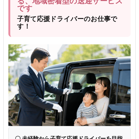
る、地域密着型の送迎サービス
です
子育て応援ドライバーのお仕事で
す！
〇 未経験から子育て応援ドライバーを目指