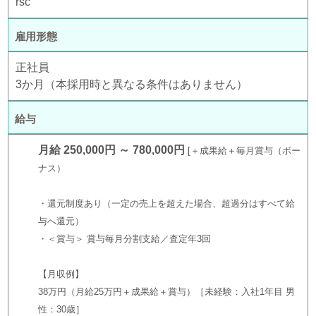
rsc
雇用形態
正社員
3か月（本採用時と異なる条件はありません）
給与
月給 250,000円 ～ 780,000円
＋成果給＋毎月賞与（ボー
ナス）
・還元制度あり（一定の売上を超えた場合、超過分はすべて給
与へ還元）
・＜賞与＞ 賞与毎月分割支給／査定年3回
【月収例】
38万円（月給25万円＋成果給＋賞与）［未経験：入社1年目 男
性：30歳］