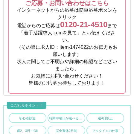
ご応募・お問い合わせはこちら
インターネットからの応募は簡単応募ボタンを
クリック
0120-21-4510
電話からのご応募は
まで
「若手活躍求人.comを見て」とお伝えくださ
い。
（その際に求人ID：item-1474022のお伝えもお
願いします）
求人に関してご不明点や詳細の確認などござい
ましたら、
お気軽にお問い合わせください！
皆様のご応募お待ちしております！
こだわりポイント！
初心者歓迎
時間や曜日が選べる・シフト自由
週4日以上
週2、3日～OK
完全週休2日制
フルタイムの仕事