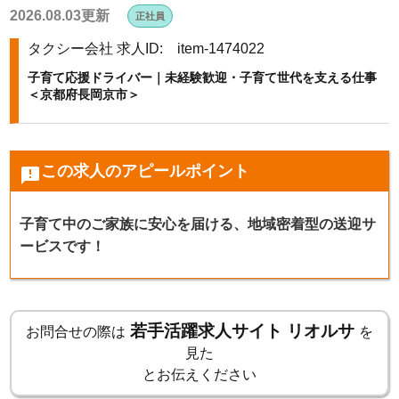
2026.08.03更新
正社員
k
タクシー会社
求人ID: item-1474022
子育て応援ドライバー｜未経験歓迎・子育て世代を支える仕事
＜京都府長岡京市＞
この求人のアピールポイント
announcement
子育て中のご家族に安心を届ける、地域密着型の送迎サ
ービスです！
若手活躍求人サイト リオルサ
お問合せの際は
を
見た
とお伝えください