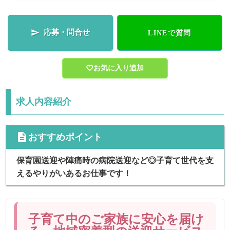
応募・問合せ

LINEで質問
お気に入り追加
求人内容紹介
cdescription
おすすめポイント
保育園送迎や陣痛時の病院送迎など◎子育て世代を支
えるやりがいあるお仕事です！
子育て中のご家族に安心を届け