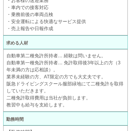
・お客様の送迎業務
・車内での接客対応
・乗務前後の車両点検
・安全運転による快適なサービス提供
・売上報告や日報作成
求める人材
自動車第二種免許所持者… 経験は問いません。
自動車第一種免許所持者… 免許取得後3年以上の方（3
年未満の方は応相談）。
業界未経験の方、AT限定の方でも大丈夫です。
阪急ドライビングスクール服部緑地にて二種免許を取得
していただきます。
二種免許取得費用は当社が負担します。
教習中も給与を支給します。
勤務時間