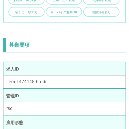
駅チカ・駅ナカ
車・バイク通勤OK
制服貸与あり
募集要項
求人ID
item-1474148-6-odr
管理ID
rsc
雇用形態