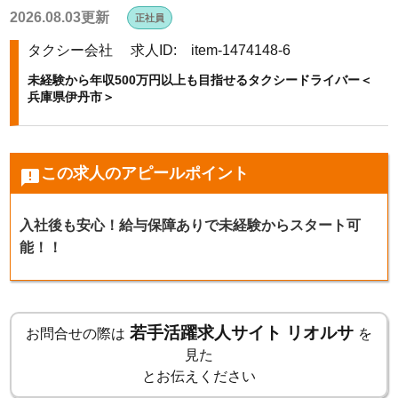
2026.08.03更新
正社員
k
タクシー会社
求人ID: item-1474148-6
未経験から年収500万円以上も目指せるタクシードライバー＜
兵庫県伊丹市＞
この求人のアピールポイント
announcement
入社後も安心！給与保障ありで未経験からスタート可
能！！
若手活躍求人サイト リオルサ
お問合せの際は
を
見た
とお伝えください