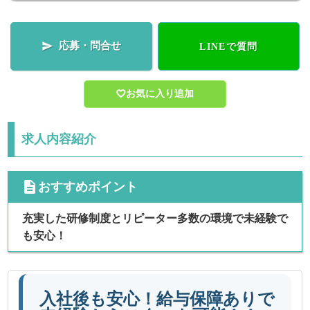
応募・問合せ

LINEで質問
お気に入り追加
求人内容紹介
cdescription
おすすめポイント
充実した研修制度とリピーター多数の環境で未経験で
も安心！
入社後も安心！給与保障ありで