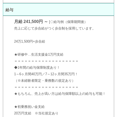
給与
月給 241,500円 ～
◇給与例（保障期間後）
売上に応じて歩合給がつく歩合制を採用しています。
24万1,500円+歩合給
★研修中…生活支援金1万円支給
＝＝＝＝＝＝＝＝＝＝＝＝＝＝＝＝＝＝＝
◆1年間の給与保障制度あり！
1～6ヶ月間40万円／7～12ヶ月間35万円！
（※未経験者限定・乗務数の規定あり）
＝＝＝＝＝＝＝＝＝＝＝＝＝＝＝＝＝＝＝
★もちろん、売上が高い方は給与保障額以上の給与も可能！
★初乗務祝い金支給
20万円支給 ※当社規定あり