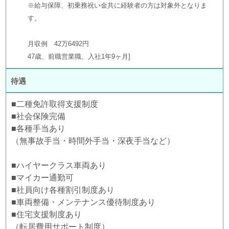
※給与保障、初乗務祝い金共に経験者の方は対象外となりま
す。
月収例 42万6492円
47歳、前職営業職、入社1年9ヶ月
待遇
■二種免許取得支援制度
■社会保険完備
■各種手当あり
（無事故手当・時間外手当・深夜手当など）
■ハイヤークラス車両あり
■マイカー通勤可
■社員向け各種割引制度あり
■車両整備・メンテナンス優待制度あり
■住宅支援制度あり
（転居費用サポート制度）