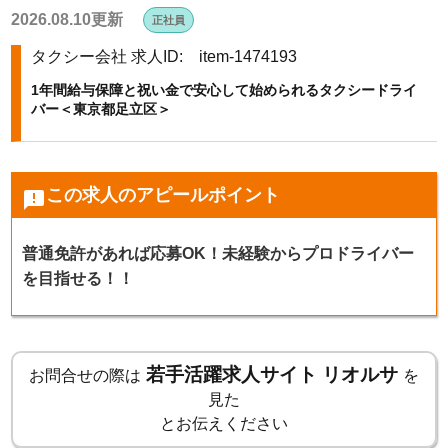
2026.08.10更新
正社員
k
タクシー会社
求人ID: item-1474193
1年間給与保障と祝い金で安心して始められるタクシードライ
バー＜東京都足立区＞
この求人のアピールポイント
announcement
普通免許があれば応募OK！未経験からプロドライバー
を目指せる！！
若手活躍求人サイト リオルサ
お問合せの際は
を
見た
とお伝えください