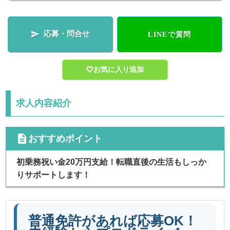
応募・問合せ

LINEで質問
お気に入り追加
求人内容紹介
cdescription
おすすめポイント
初乗務祝い金20万円支給！転職直後の生活もしっか
りサポートします！
普通免許があれば応募OK！