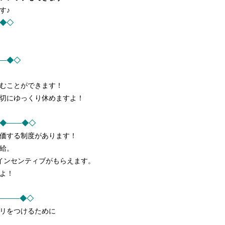
す♪
─◆◇
──◆◇
むことができます！
切にゆっくり休めますよ！
◆───◆◇
価する制度があります！
給。
インセンティブがもらえます。
よ！
────◆◇
リをつけるために