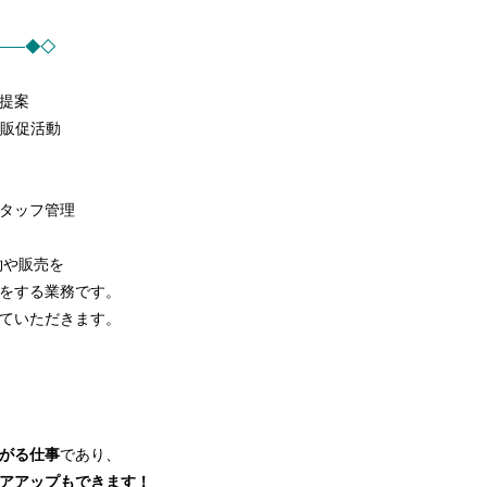
───◆◇
提案
の販促活動
タッフ管理
約や販売を
をする業務です。
ていただきます。
がる仕事
であり、
アアップもできます！