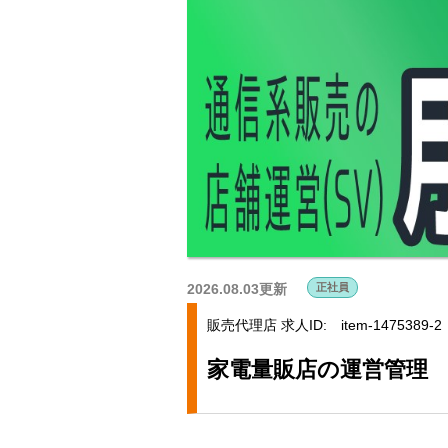
2026.08.03更新
正社員
販売代理店
求人ID: item-1475389-2
家電量販店の運営管理