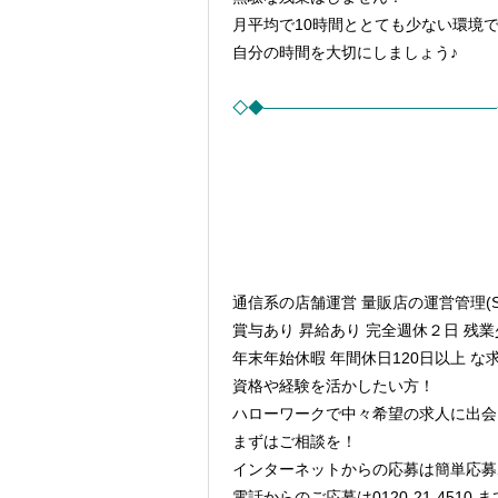
月平均で10時間ととても少ない環境
自分の時間を大切にしましょう♪
◇◆────────────────────
通信系の店舗運営 量販店の運営管理(
賞与あり 昇給あり 完全週休２日 残
年末年始休暇 年間休日120日以上 
資格や経験を活かしたい方！
ハローワークで中々希望の求人に出会
まずはご相談を！
インターネットからの応募は簡単応募
電話からのご応募は0120-21-451