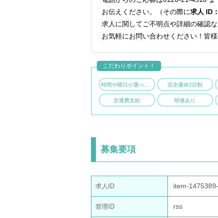
お伝えください。（その際に
求人 ID
求人に関してご不明点や詳細の確認な
お気軽にお問い合わせください！皆様
こだわりポイント！
時間や曜日が選べる・シフト自由
完全週休2日制
交通費支給
研修あり
募集要項
item-1475389-
求人ID
rss
管理ID