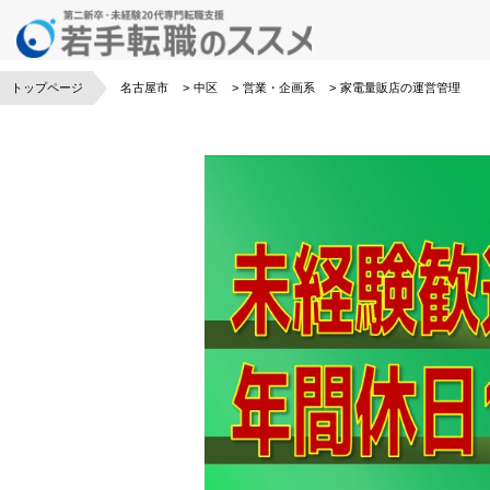
トップページ
名古屋市
中区
営業・企画系
家電量販店の運営管理