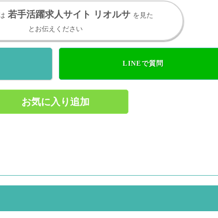
若手活躍求人サイト リオルサ
は
を見た
とお伝えください
LINEで質問
お気に入り追加