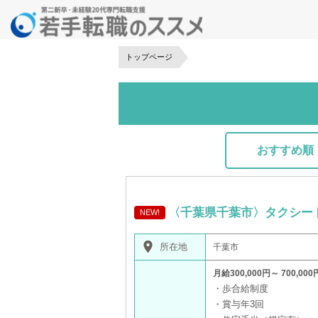
トップページ
おすすめ順
〈千葉県千葉市〉タクシー
NEW!
place
所在地
千葉市
月給300,000円～ 700,000
・歩合給制度
・賞与年3回