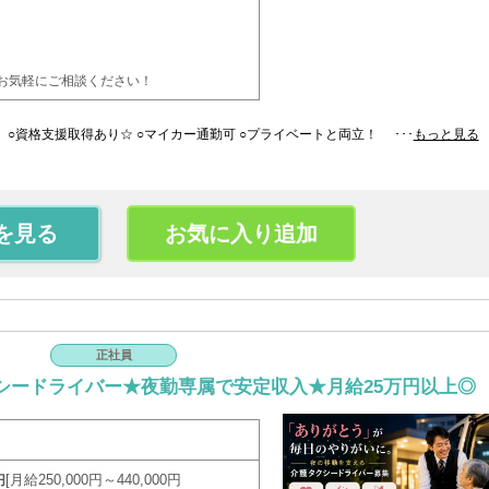
お気軽にご相談ください！
資格支援取得あり☆ ○マイカー通勤可 ○プライベートと両立！ ･･･
もっと見る
を見る
お気に入り追加
正社員
シードライバー★夜勤専属で安定収入★月給25万円以上◎
月給250,000円～440,000円
円