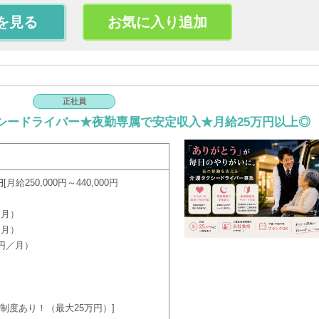
を見る
お気に入り追加
正社員
シードライバー★夜勤専属で安定収入★月給25万円以上◎
月給250,000円～440,000円
円
／月）
／月）
0円／月）
制度あり！（最大25万円）