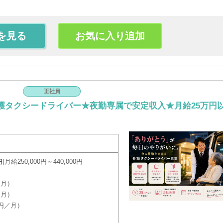
を見る
お気に入り追加
正社員
護タクシードライバー★夜勤専属で安定収入★月給25万円
月給250,000円～440,000円
円
／月）
／月）
0円／月）