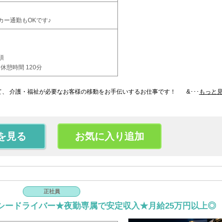
カー通勤もOKです♪
項
休憩時間 120分
て、 介護・福祉が必要なお客様の移動をお手伝いするお仕事です！ &･･･
もっと
を見る
お気に入り追加
正社員
シードライバー★夜勤専属で安定収入★月給25万円以上◎