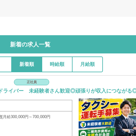
新着の求人一覧
新着順
時給順
月給順
正社員
ドライバー 未経験者さん歓迎◎頑張りが収入につながる
月給300,000円～700,000円
円