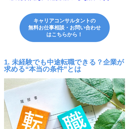
キャリアコンサルタントの
無料お仕事相談・お問い合わせ
はこちらから！
1. 未経験でも中途転職できる？企業が
求める“本当の条件”とは