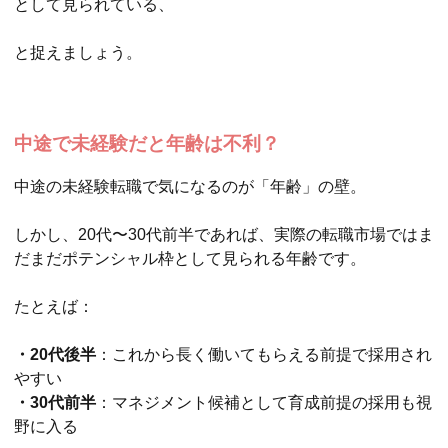
として見られている、
と捉えましょう。
中途で未経験だと年齢は不利？
中途の未経験転職で気になるのが「年齢」の壁。
しかし、20代〜30代前半であれば、実際の転職市場ではま
だまだポテンシャル枠として見られる年齢です。
たとえば：
・20代後半
：これから長く働いてもらえる前提で採用され
やすい
・30代前半
：マネジメント候補として育成前提の採用も視
野に入る