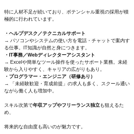
特に人材不足が続いており、ポテンシャル重視の採用が積
極的に行われています。
・ヘルプデスク／テクニカルサポート
→ パソコンやシステムの使い方を電話・チャットで案内す
る仕事。IT知識が自然と身につきます。
・IT事務／Webディレクターアシスタント
→ Excelや簡単なツール操作を使ったサポート業務。未経
験から入りやすく、キャリアの広がりもあり。
・プログラマー・エンジニア（研修あり）
→ 「未経験歓迎・育成前提」の求人も多く、スクール通い
ながら働く人も増加中。
スキル次第で
年収アップやフリーランス独立
も狙えるた
め、
将来的な自由度も高いのが魅力です。