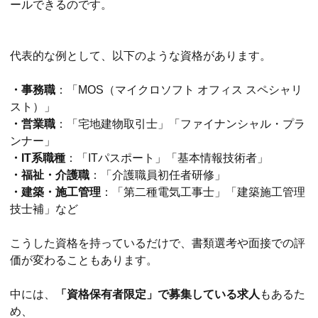
ールできるのです。
代表的な例として、以下のような資格があります。
・事務職
：「MOS（マイクロソフト オフィス スペシャリ
スト）」
・営業職
：「宅地建物取引士」「ファイナンシャル・プラ
ンナー」
・IT系職種
：「ITパスポート」「基本情報技術者」
・福祉・介護職
：「介護職員初任者研修」
・建築・施工管理
：「第二種電気工事士」「建築施工管理
技士補」など
こうした資格を持っているだけで、書類選考や面接での評
価が変わることもあります。
中には、
「資格保有者限定」で募集している求人
もあるた
め、