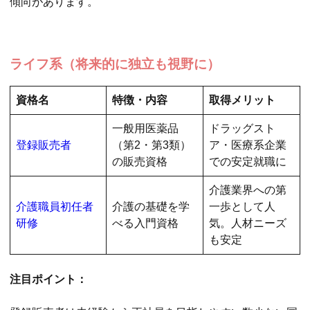
傾向があります。
ライフ系（将来的に独立も視野に）
資格名
特徴・内容
取得メリット
一般用医薬品
ドラッグスト
登録販売者
（第2・第3類）
ア・医療系企業
の販売資格
での安定就職に
介護業界への第
介護職員初任者
介護の基礎を学
一歩として人
研修
べる入門資格
気。人材ニーズ
も安定
注目ポイント：