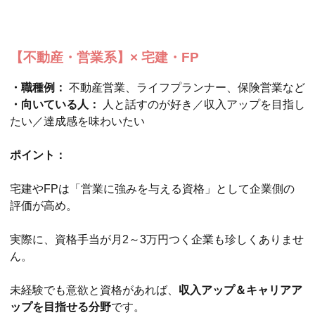
【不動産・営業系】× 宅建・FP
・職種例：
不動産営業、ライフプランナー、保険営業など
・向いている人：
人と話すのが好き／収入アップを目指し
たい／達成感を味わいたい
ポイント：
宅建やFPは「営業に強みを与える資格」として企業側の
評価が高め。
実際に、資格手当が月2～3万円つく企業も珍しくありませ
ん。
未経験でも意欲と資格があれば、
収入アップ＆キャリアア
ップを目指せる分野
です。