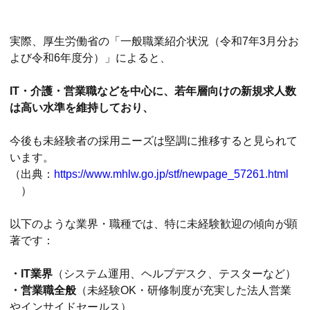
実際、厚生労働省の「一般職業紹介状況（令和7年3月分お
よび令和6年度分）」によると、
IT・介護・営業職などを中心に、若年層向けの新規求人数
は高い水準を維持しており、
今後も未経験者の採用ニーズは堅調に推移すると見られて
います。
（出典：
https://www.mhlw.go.jp/stf/newpage_57261.html
）
以下のような業界・職種では、特に未経験歓迎の傾向が顕
著です：
・IT業界
（システム運用、ヘルプデスク、テスターなど）
・営業職全般
（未経験OK・研修制度が充実した法人営業
やインサイドセールス）