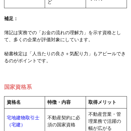
ど
補足：
簿記は実務での「お金の流れの理解力」を示す資格とし
て、多くの企業が評価対象にしています。
秘書検定は「人当たりの良さ＋気配り力」もアピールでき
るのがポイントです。
国家資格系
資格名
特徴・内容
取得メリット
不動産営業・管
宅地建物取引士
不動産契約に必
理業務で活躍の
（宅建）
須の国家資格
幅が広がる