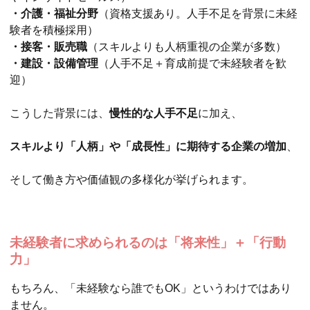
・介護・福祉分野
（資格支援あり。人手不足を背景に未経
験者を積極採用）
・接客・販売職
（スキルよりも人柄重視の企業が多数）
・建設・設備管理
（人手不足＋育成前提で未経験者を歓
迎）
こうした背景には、
慢性的な人手不足
に加え、
スキルより「人柄」や「成長性」に期待する企業の増加
、
そして働き方や価値観の多様化が挙げられます。
未経験者に求められるのは「将来性」＋「行動
力」
もちろん、「未経験なら誰でもOK」というわけではあり
ません。