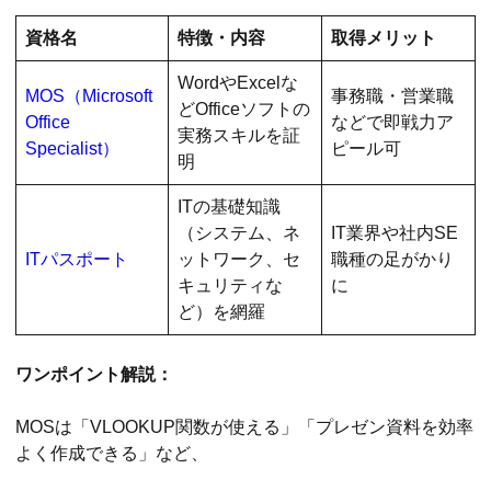
資格名
特徴・内容
取得メリット
WordやExcelな
MOS（Microsoft
事務職・営業職
どOfficeソフトの
Office
などで即戦力ア
実務スキルを証
Specialist）
ピール可
明
ITの基礎知識
（システム、ネ
IT業界や社内SE
ITパスポート
ットワーク、セ
職種の足がかり
キュリティな
に
ど）を網羅
ワンポイント解説：
MOSは「VLOOKUP関数が使える」「プレゼン資料を効率
よく作成できる」など、