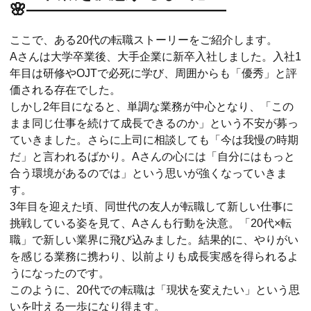
🌸――――――――――――
ここで、ある20代の転職ストーリーをご紹介します。
Aさんは大学卒業後、大手企業に新卒入社しました。入社1
年目は研修やOJTで必死に学び、周囲からも「優秀」と評
価される存在でした。
しかし2年目になると、単調な業務が中心となり、「この
まま同じ仕事を続けて成長できるのか」という不安が募っ
ていきました。さらに上司に相談しても「今は我慢の時期
だ」と言われるばかり。Aさんの心には「自分にはもっと
合う環境があるのでは」という思いが強くなっていきま
す。
3年目を迎えた頃、同世代の友人が転職して新しい仕事に
挑戦している姿を見て、Aさんも行動を決意。「20代×転
職」で新しい業界に飛び込みました。結果的に、やりがい
を感じる業務に携わり、以前よりも成長実感を得られるよ
うになったのです。
このように、20代での転職は「現状を変えたい」という思
いを叶える一歩になり得ます。