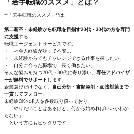
「若手転職のススメ」とは？
**「若手転職のススメ」**は、
第二新卒・未経験から転職を目指す20代・30代の方を専門
に支援
する
転職エージェントサービスです。
・「社会人経験が浅くて不安…」
・「未経験からでもチャレンジできる仕事を探したい」
・「自分に合った職場で、長く働きたい」
そんな悩みを持つ20代・30代に寄り添い、
専任アドバイザ
ーが無料でサポート
します。
企業選びだけでなく、
自己分析・書類添削・面接対策まで
一貫してフォロー
。
未経験OKの求人を多数取り扱っており、
「やりたいことはあるけど、何から始めればいいかわか
らない」
という方にもピッタリです。