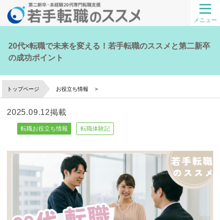
メニュー
20代×転職で未来を変える！若手転職のススメと第二新卒
の成功ポイント
トップページ
お役立ち情報
2025.09.12掲載
転職お役立ち情報
転職体験記