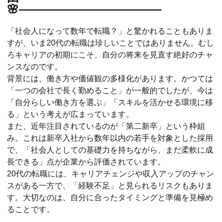
🌸――――――――――――
「社会人になって数年で転職？」と驚かれることもありま
すが、いま20代の転職は珍しいことではありません。むし
ろキャリアの初期にこそ、自分の将来を見直す絶好のチャ
ンスなのです。
背景には、働き方や価値観の多様化があります。かつては
「一つの会社で長く勤めること」が一般的でしたが、今は
「自分らしい働き方を選ぶ」「スキルを活かせる環境に移
る」という考えが広まっています。
また、近年注目されているのが「第二新卒」という枠組
み。これは新卒入社から数年以内の若手を対象とした採用
で、「社会人としての基礎力を持ちながら、まだ柔軟に成
長できる」点が企業から評価されています。
20代の転職には、キャリアチェンジや収入アップのチャン
スがある一方で、「経験不足」と見られるリスクもありま
す。大切なのは、自分に合ったタイミングと準備を見極め
ることです。