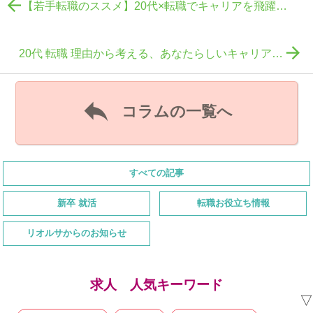

【若手転職のススメ】20代×転職でキャリアを飛躍させる方法ランキング＆リアル体験談

20代 転職 理由から考える、あなたらしいキャリアの見つけ方｜後悔しないための選択とは？

コラムの一覧へ
すべての記事
新卒 就活
転職お役立ち情報
リオルサからのお知らせ
求人 人気キーワード
▽