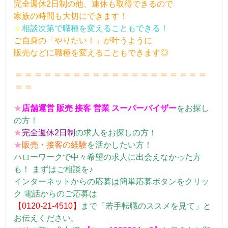
完全週休2日制の他、連休も取得できるので
家族の時間も大切にできます！
★
相談次第で職種を変えることもできる！
ご自身の「やりたい！」が叶うように
販売などに職種を変えることもできます◎
＝＝＝＝＝＝＝＝＝＝＝＝＝＝＝＝＝＝＝＝
＝＝
★
店舗運営 販売 接客 営業 スーパーバイザー
をお探し
の方！
★
完全週休2日制
の求人をお探しの方！
★
販売・接客の
経験
を活かしたい方！
ハローワークで中々希望の求人に出会えなかった方
も！ まずはご相談を♪
インターネットからの応募は簡単応募ボタンをクリッ
ク 電話からのご応募は
【0120-21-4510】
まで「若手転職のススメを見て」と
お伝えください。