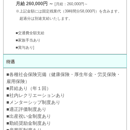
月給 260,000円 ～
月給：260,000円～
※上記金額には固定残業代（39時間分58,000円）を含みます。
超過分は別途支給いたします。
■交通費全額支給
■家族手当あり
■賞与あり
待遇
■各種社会保険完備（健康保険・厚生年金・労災保険・
雇用保険）
■昇給あり（年１回）
■社内レクリエーションあり
■メンターシップ制度あり
■適正評価制度あり
■出産祝い金制度あり
■勤続奨励金制度あり