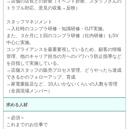
→店舗の店長との折衝（イベント折衝、スタッフさんの
トラブル対応、意見の収集→反映）
スタッフマネジメント
→入社時のコンプラ研修・知識研修・OJT実施。
また、３か月に１回のコンプラ研修（社内研修）もSV
中心に実施。
コンプライアンスを最重要視しているため、顧客の情報
管理、他のキャリア担当の方へのパワハラ防止指導など
を目指して実施している。
→店舗スタッフの販売プロセス管理、どうやったら達成
できるかのフォローアップ、育成
→家電量販店など、10人いかないくらいの人数を管理
（全員現場メンバー）
求める人材
＜必須＞
これまでのお仕事で