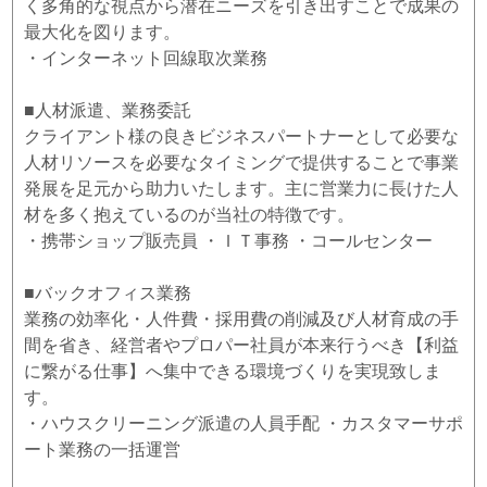
く多角的な視点から潜在ニーズを引き出すことで成果の
最大化を図ります。
・インターネット回線取次業務
■人材派遣、業務委託
クライアント様の良きビジネスパートナーとして必要な
人材リソースを必要なタイミングで提供することで事業
発展を足元から助力いたします。主に営業力に長けた人
材を多く抱えているのが当社の特徴です。
・携帯ショップ販売員 ・ＩＴ事務 ・コールセンター
■バックオフィス業務
業務の効率化・人件費・採用費の削減及び人材育成の手
間を省き、経営者やプロパー社員が本来行うべき【利益
に繋がる仕事】へ集中できる環境づくりを実現致しま
す。
・ハウスクリーニング派遣の人員手配 ・カスタマーサポ
ート業務の一括運営