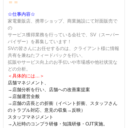
＝＝
☆仕事内容☆
家電量販店、携帯ショップ、商業施設にて対面販売で
の
サービス獲得業務を行っている会社で、SV（スーパー
バイザー）を募集しています！
SVの皆さんにお任せするのは、クライアント様に情報
共有を兼ねたフィードバックを行い、
拡販やサービス向上のお手伝いや市場感や他社状況な
どの分析。
＜具体的には…＞
店舗マネジメント、
→店舗分析を行い、店舗への改善案提案
→店舗運営全般
→店舗の店長との折衝（イベント折衝、スタッフさん
のトラブル対応、意見の収集→反映）
スタッフマネジメント
→入社時のコンプラ研修・知識研修・OJT実施。