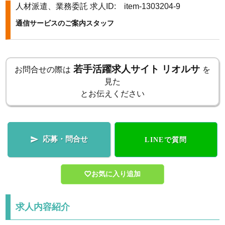
人材派遣、業務委託
求人ID: item-1303204-9
k
通信サービスのご案内スタッフ
若手活躍求人サイト リオルサ
お問合せの際は
を
見た
とお伝えください
応募・問合せ

LINEで質問
お気に入り追加
求人内容紹介