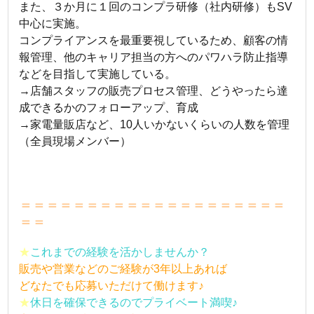
また、３か月に１回のコンプラ研修（社内研修）もSV
中心に実施。
コンプライアンスを最重要視しているため、顧客の情
報管理、他のキャリア担当の方へのパワハラ防止指導
などを目指して実施している。
→店舗スタッフの販売プロセス管理、どうやったら達
成できるかのフォローアップ、育成
→家電量販店など、10人いかないくらいの人数を管理
（全員現場メンバー）
＝＝＝＝＝＝＝＝＝＝＝＝＝＝＝＝＝＝＝＝
＝＝
★
これまでの経験を活かしませんか？
販売や営業などのご経験が3年以上あれば
どなたでも応募いただけて働けます♪
★
休日を確保できるのでプライベート満喫♪