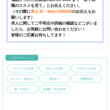
職のススメを見て」とお伝えください。
（その際に
求人 ID：item-1506428
のお伝えもお
願いします）
求人に関してご不明点や詳細の確認などございま
したら、お気軽にお問い合わせください！
皆様のご応募お待ちしてます！
こだわりポイント！
フルタイムの仕事
朝からの仕事
夕方からの仕事
ボーナス・賞与あり
昇給あり
交通費支給
寮・社宅あり
未経験・初心者OK