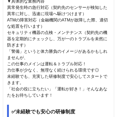
▼具体的な業務内容
異常発生時の急行対応（契約先のセンサーが検知した
異常に対し、迅速に現場へ駆けつけます）
ATMの障害対応（金融機関のATMが故障した際、適切
な処置を行います）
セキュリティ機器の点検・メンテナンス（契約先の機
器を定期的にチェックし、万が一のトラブルを未然に
防ぎます）
「警備」というと体力勝負のイメージがあるかもしれ
ませんが、
この仕事のメインは運転＆トラブル対応！
力仕事が少なく、無理なく続けられる環境です◎
未経験でも、充実した研修制度で安心してスタートで
きます。
「社会の役に立ちたい」「運転が好き！」そんなあな
たをお待ちしています！
✅未経験でも安心の研修制度