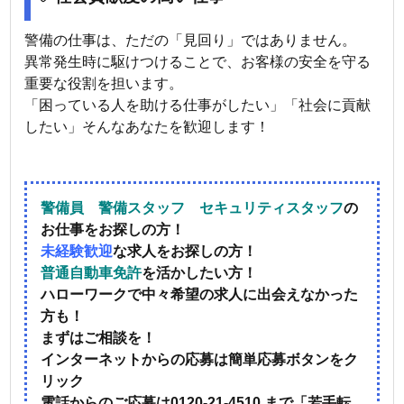
警備の仕事は、ただの「見回り」ではありません。
異常発生時に駆けつけることで、お客様の安全を守る
重要な役割を担います。
「困っている人を助ける仕事がしたい」「社会に貢献
したい」そんなあなたを歓迎します！
警備員 警備スタッフ セキュリティスタッフ
の
お仕事をお探しの方！
未経験歓迎
な求人をお探しの方！
普通自動車免許
を活かしたい方！
ハローワークで中々希望の求人に出会えなかった
方も！
まずはご相談を！
インターネットからの応募は簡単応募ボタンをク
リック
電話からのご応募は0120-21-4510 まで「若手転