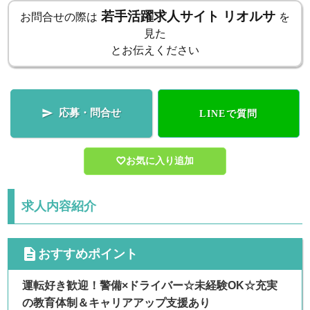
若手活躍求人サイト リオルサ
お問合せの際は
を
見た
とお伝えください
応募・問合せ

LINEで質問
お気に入り追加
求人内容紹介
cdescription
おすすめポイント
運転好き歓迎！警備×ドライバー☆未経験OK☆充実
の教育体制＆キャリアアップ支援あり