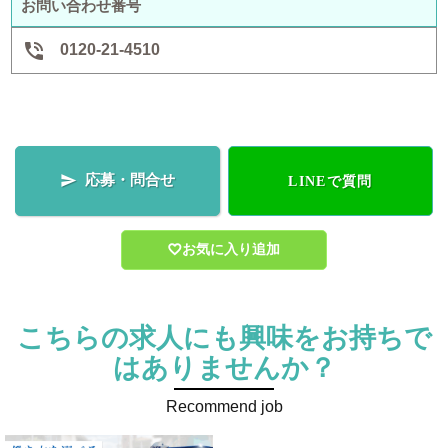
お問い合わせ番号

0120-21-4510
応募・問合せ

LINEで質問
お気に入り追加
こちらの求人にも興味をお持ちで
はありませんか？
Recommend job