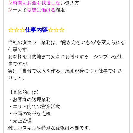
▷
時間もお金も我慢しな
い働き方
▷
一人で
気楽に働ける
環境
☆☆☆
仕事内容
☆☆☆
当社のタクシー業務は、“働き方そのもの”を変えられる
仕事です。
お客様を目的地まで安全にお送りする、シンプルな仕
事ですが、
実は「自分で収入を作る」感覚が身につく仕事でもあ
ります。
【具体的には】
・お客様の送迎業務
・エリア内での営業活動
・車両の簡単な点検
・売上管理
難しいスキルや特別な経験は不要です。