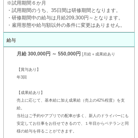
※試用期間６か月
・試用期間のうち、35日間は研修期間となります。
・研修期間中の給与は月給209,300円～となります。
・雇用形態や給与額以外の条件に変更はありません。
給与
月給 300,000円 ～ 550,000円
月給＋成果給あり
【賞与あり】
年3回
【成果給あり】
売上に応じて、基本給に加え成果給（売上の42%程度）を支
給。
当社はご予約やアプリでの配車が多く、新人のドライバーにも
安定してお仕事をお任せできるので、１年目からベテランと同
様の給与を得ることができます。