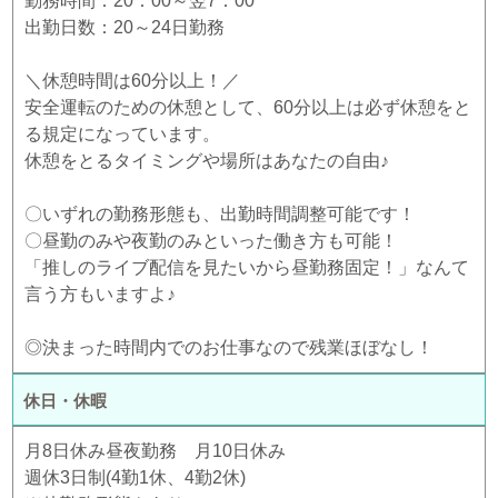
勤務時間：20：00～翌7：00
出勤日数：20～24日勤務
＼休憩時間は60分以上！／
安全運転のための休憩として、60分以上は必ず休憩をと
る規定になっています。
休憩をとるタイミングや場所はあなたの自由♪
〇いずれの勤務形態も、出勤時間調整可能です！
〇昼勤のみや夜勤のみといった働き方も可能！
「推しのライブ配信を見たいから昼勤務固定！」なんて
言う方もいますよ♪
◎決まった時間内でのお仕事なので残業ほぼなし！
休日・休暇
月8日休み昼夜勤務 月10日休み
週休3日制(4勤1休、4勤2休)