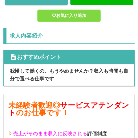
お気に入り追加
求人内容紹介
cdescription
おすすめポイント
我慢して働くの、もうやめませんか？収入も時間も自
分で選べる仕事です
未経験者歓迎◎
サービスアテンダン
ト
のお仕事です！
▷
売上がそのまま収入に反映される
評価制度