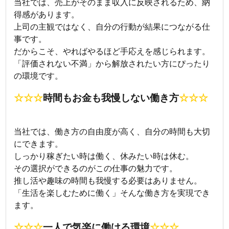
当社では、売上がそのまま収入に反映されるため、納
得感があります。
上司の主観ではなく、自分の行動が結果につながる仕
事です。
だからこそ、やればやるほど手応えを感じられます。
「評価されない不満」から解放されたい方にぴったり
の環境です。
☆☆☆
時間もお金も我慢しない働き方
☆☆☆
当社では、働き方の自由度が高く、自分の時間も大切
にできます。
しっかり稼ぎたい時は働く、休みたい時は休む。
その選択ができるのがこの仕事の魅力です。
推し活や趣味の時間も我慢する必要はありません。
「生活を楽しむために働く」そんな働き方を実現でき
ます。
☆☆☆
一人で気楽に働ける環境
☆☆☆