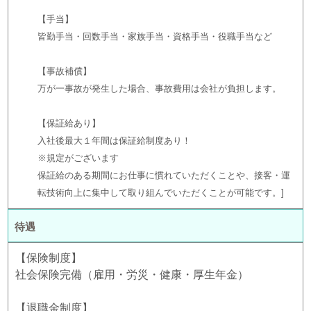
【手当】
皆勤手当・回数手当・家族手当・資格手当・役職手当など
【事故補償】
万が一事故が発生した場合、事故費用は会社が負担します。
【保証給あり】
入社後最大１年間は保証給制度あり！
※規定がございます
保証給のある期間にお仕事に慣れていただくことや、接客・運
転技術向上に集中して取り組んでいただくことが可能です。
待遇
【保険制度】
社会保険完備（雇用・労災・健康・厚生年金）
【退職金制度】