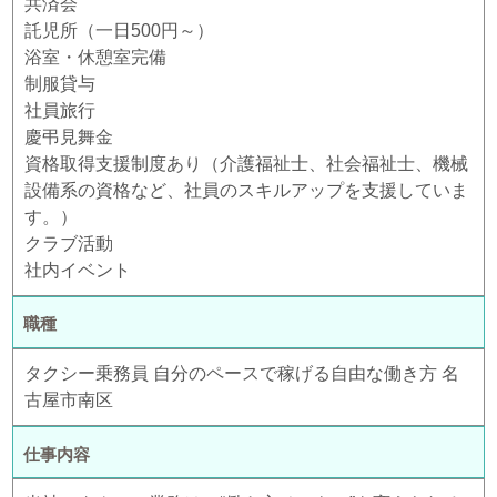
共済会
託児所（一日500円～）
浴室・休憩室完備
制服貸与
社員旅行
慶弔見舞金
資格取得支援制度あり（介護福祉士、社会福祉士、機械
設備系の資格など、社員のスキルアップを支援していま
す。）
クラブ活動
社内イベント
職種
タクシー乗務員 自分のペースで稼げる自由な働き方 名
古屋市南区
仕事内容