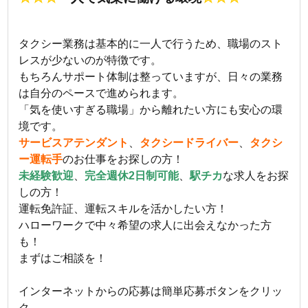
タクシー業務は基本的に一人で行うため、職場のスト
レスが少ないのが特徴です。
もちろんサポート体制は整っていますが、日々の業務
は自分のペースで進められます。
「気を使いすぎる職場」から離れたい方にも安心の環
境です。
サービスアテンダント
、
タクシードライバー
、
タクシ
ー運転手
のお仕事をお探しの方！
未経験歓迎
、
完全週休2日制可能
、
駅チカ
な求人をお探
しの方！
運転免許証、運転スキルを活かしたい方！
ハローワークで中々希望の求人に出会えなかった方
も！
まずはご相談を！
インターネットからの応募は簡単応募ボタンをクリッ
ク