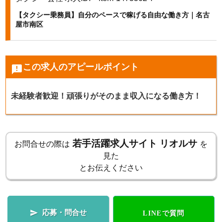
【タクシー乗務員】自分のペースで稼げる自由な働き方｜名古
k
屋市南区
この求人のアピールポイント
announcement
未経験者歓迎！頑張りがそのまま収入になる働き方！
若手活躍求人サイト リオルサ
お問合せの際は
を
見た
とお伝えください
応募・問合せ

LINEで質問