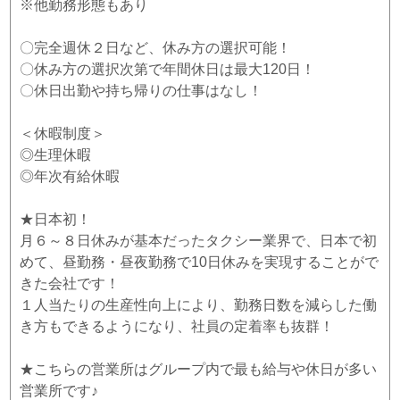
※他勤務形態もあり
〇完全週休２日など、休み方の選択可能！
〇休み方の選択次第で年間休日は最大120日！
〇休日出勤や持ち帰りの仕事はなし！
＜休暇制度＞
◎生理休暇
◎年次有給休暇
★日本初！
月６～８日休みが基本だったタクシー業界で、日本で初
めて、昼勤務・昼夜勤務で10日休みを実現することがで
きた会社です！
１人当たりの生産性向上により、勤務日数を減らした働
き方もできるようになり、社員の定着率も抜群！
★こちらの営業所はグループ内で最も給与や休日が多い
営業所です♪