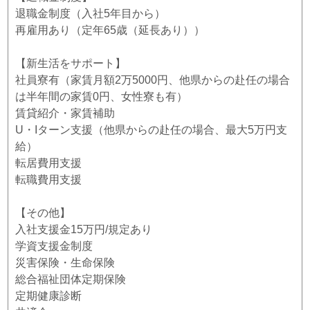
退職金制度（入社5年目から）
再雇用あり（定年65歳（延長あり））
【新生活をサポート】
社員寮有（家賃月額2万5000円、他県からの赴任の場合
は半年間の家賃0円、女性寮も有）
賃貸紹介・家賃補助
U・Iターン支援（他県からの赴任の場合、最大5万円支
給）
転居費用支援
転職費用支援
【その他】
入社支援金15万円/規定あり
学資支援金制度
災害保険・生命保険
総合福祉団体定期保険
定期健康診断