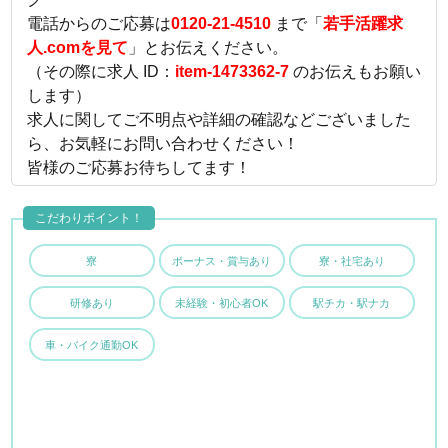
電話からのご応募は
0120-21-4510
まで「
若手活躍求
人.comを見て
」とお伝えください。
（その際に求人 ID：
item-1473362-7
のお伝えもお願い
します）
求人に関してご不明点や詳細の確認などございました
ら、お気軽にお問い合わせください！
皆様のご応募お待ちしてます！
こだわりポイント！
寮
ボーナス・賞与あり
寮・社宅あり
研修あり
未経験・初心者OK
駅チカ・駅ナカ
車・バイク通勤OK