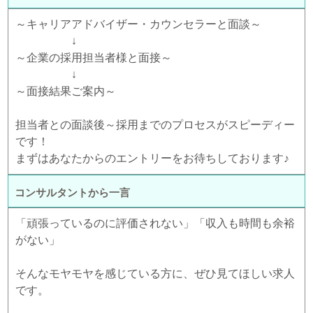
～キャリアアドバイザー・カウンセラーと面談～
↓
～企業の採用担当者様と面接～
↓
～面接結果ご案内～
担当者との面談後～採用までのプロセスがスピーディー
です！
まずはあなたからのエントリーをお待ちしております♪
コンサルタントから一言
「頑張っているのに評価されない」「収入も時間も余裕
がない」
そんなモヤモヤを感じている方に、ぜひ見てほしい求人
です。