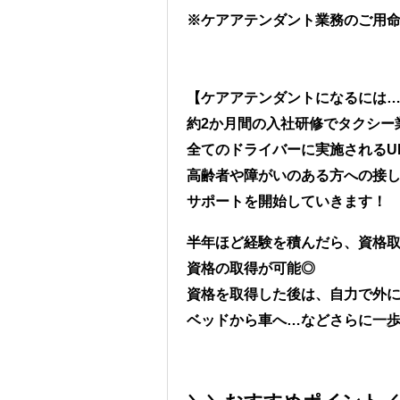
※ケアアテンダント業務のご用
【ケアアテンダントになるには
約2か月間の入社研修でタクシー
全てのドライバーに実施されるU
高齢者や障がいのある方への接
サポートを開始していきます！
半年ほど経験を積んだら、資格
資格の取得が可能◎
資格を取得した後は、自力で外
ベッドから車へ…などさらに一