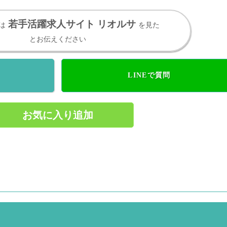
若手活躍求人サイト リオルサ
は
を見た
とお伝えください
LINEで質問
お気に入り追加