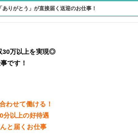
「ありがとう」が直接届く送迎のお仕事！
収30万以上を実現◎
仕事です！
合わせて働ける！
60分以上の好待遇
んと届くお仕事