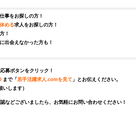
仕事をお探しの方！
休める
求人をお探しの方！
方！
に出会えなかった方も！
単応募ボタンをクリック！
0
まで「
若手活躍求人.comを見て
」とお伝えください。
お願いします）
確認などございましたら、お気軽にお問い合わせください！