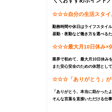
＼＼おすすめポイント／
☆☆☆自分の生活スタイ
勤務時間や休日はライフスタイ
昼勤・夜勤など働き方を選べる
☆☆☆最大月10日休み×
業界で初めて、最大月10日休み
また安心安全のための休憩として
☆☆☆「ありがとう」が
「ありがとう、本当に助かった
そんな言葉を直接いただける仕