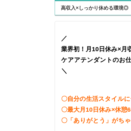
高収入×しっかり休める環境◎
／
業界初！月10日休み×月
ケアアテンダントのお
＼
〇自分の生活スタイルに
〇最大月10日休み×休憩
〇「ありがとう」がちゃ