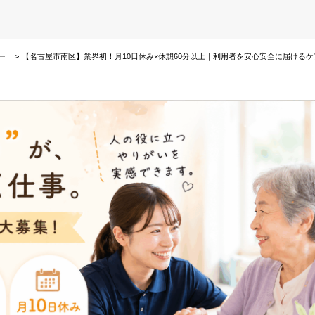
ー
【名古屋市南区】業界初！月10日休み×休憩60分以上｜利用者を安心安全に届ける