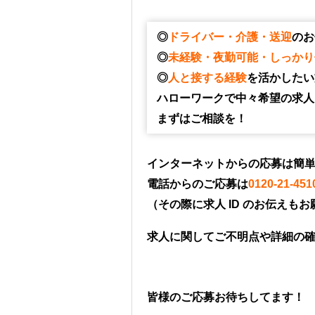
◎
ドライバー・介護・送迎
のお
◎
未経験・夜勤可能・しっかり
◎
人と接する経験
を活かしたい
ハローワークで中々希望の求人
まずはご相談を！
インターネットからの応募は簡
電話からのご応募は
0120-21-451
（その際に求人 ID のお伝えも
求人に関してご不明点や詳細の
皆様のご応募お待ちしてます！