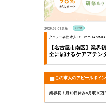
2026.08.03更新
正社員
タクシー会社
求人ID: item-1473503
【名古屋市南区】業界初
全に届けるケアアテン
この求人のアピールポイン
announcement
業界初！月10日休み×月収30