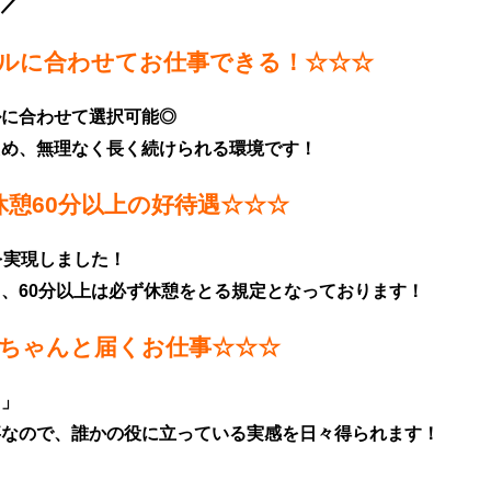
／
ルに合わせてお仕事できる！☆☆☆
ルに合わせて選択可能◎
ため、無理なく長く続けられる環境です！
休憩60分以上の好待遇☆☆☆
を実現しました！
、60分以上は必ず休憩をとる規定となっております！
ちゃんと届くお仕事☆☆☆
よ」
事なので、誰かの役に立っている実感を日々得られます！