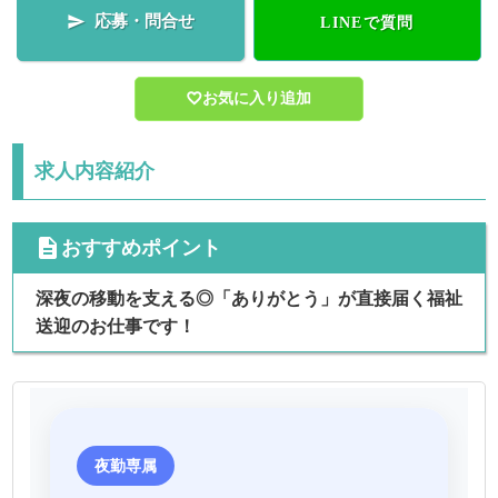
応募・問合せ

LINEで質問
お気に入り追加
求人内容紹介
cdescription
おすすめポイント
深夜の移動を支える◎「ありがとう」が直接届く福祉
送迎のお仕事です！
夜勤専属