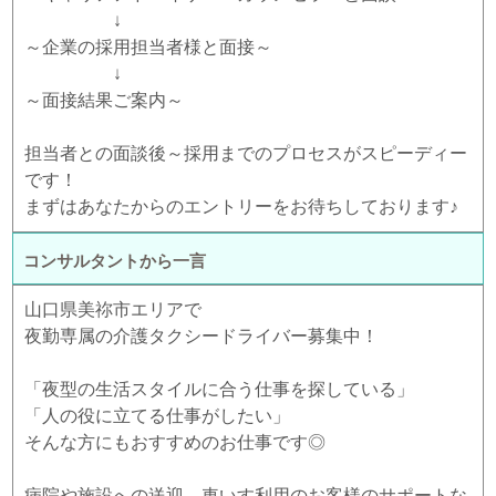
↓
～企業の採用担当者様と面接～
↓
～面接結果ご案内～
担当者との面談後～採用までのプロセスがスピーディー
です！
まずはあなたからのエントリーをお待ちしております♪
コンサルタントから一言
山口県美祢市エリアで
夜勤専属の介護タクシードライバー募集中！
「夜型の生活スタイルに合う仕事を探している」
「人の役に立てる仕事がしたい」
そんな方にもおすすめのお仕事です◎
病院や施設への送迎、車いす利用のお客様のサポートな