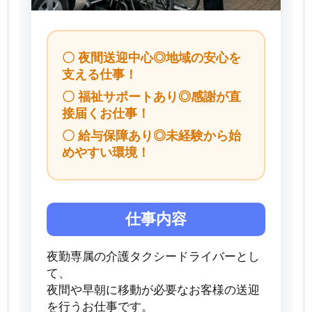
〇 夜間送迎中心◎地域の安心を
支える仕事！
〇 福祉サポートあり◎感謝が直
接届くお仕事！
〇 給与保障あり◎未経験から始
めやすい環境！
仕事内容
夜勤専属の介護タクシードライバーとし
て、
夜間や早朝に移動が必要なお客様の送迎
を行うお仕事です。