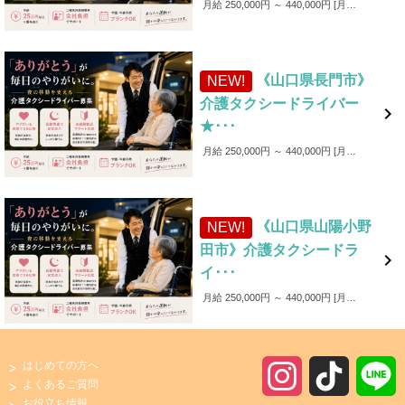
月給 250,000円 ～ 440,000円
月給250,000円～440,000円 ■各種手当 ・家族手当（～1,000円／月） ・皆勤手当（～6,000円／月） ・無事故手当（～10,000円／月） ・愛車手当 ■賞与あり ✨入社後4カ月間は保証給制度あり！（最大25万円）
《山口県長門市》
NEW!
介護タクシードライバー

★･･･
月給 250,000円 ～ 440,000円
月給250,000円～440,000円 ■各種手当 ・家族手当（～1,000円／月） ・皆勤手当（～6,000円／月） ・無事故手当（～10,000円／月） ・愛車手当 ■賞与あり ✨入社後4カ月間は保証給制度あり！（最大25万円）
《山口県山陽小野
NEW!
田市》介護タクシードラ

イ･･･
月給 250,000円 ～ 440,000円
月給250,000円～440,000円 ■各種手当 ・家族手当（～1,000円／月） ・皆勤手当（～6,000円／月） ・無事故手当（～10,000円／月） ・愛車手当 ■賞与あり ✨入社後4カ月間は保証給制度あり！（最大25万円）
はじめての方へ
I
T
よくあるご質問
お役立ち情報