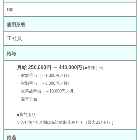
rsc
雇用形態
正社員
給与
月給 250,000円 ～ 440,000円
■各種手当
・家族手当（～1,000円／月）
・皆勤手当（～6,000円／月）
・無事故手当（～10,000円／月）
・愛車手当
■賞与あり
✨入社後4カ月間は保証給制度あり！（最大25万円）
待遇