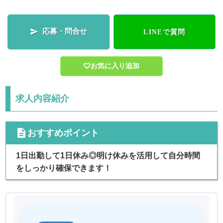
応募・問合せ

LINEで質問
お気に入り追加
求人内容紹介
cdescription
おすすめポイント
1日出勤して1日休み◎明け休みを活用して自分時間
をしっかり確保できます！