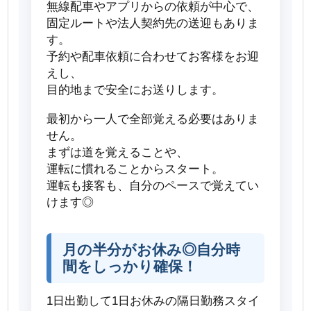
無線配車やアプリからの依頼が中心で、
固定ルートや法人契約先の送迎もありま
す。
予約や配車依頼に合わせてお客様をお迎
えし、
目的地まで安全にお送りします。
最初から一人で全部覚える必要はありま
せん。
まずは道を覚えることや、
運転に慣れることからスタート。
運転も接客も、自分のペースで覚えてい
けます◎
月の半分がお休み◎自分時
間をしっかり確保！
1日出勤して1日お休みの隔日勤務スタイ