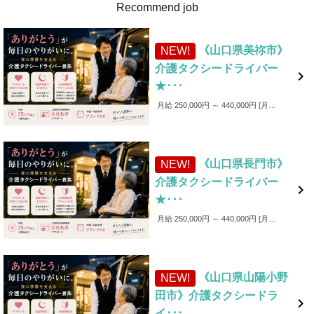
Recommend job
《山口県美祢市》
NEW!
介護タクシードライバー

★･･･
月給 250,000円 ～ 440,000円
月給250,000円～440,000円 ■各種手当 ・家族手当（～1,000円／月） ・皆勤手当（～6,000円／月） ・無事故手当（～10,000円／月） ・愛車手当 ■賞与あり ✨入社後4カ月間は保証給制度あり！（最大25万円）
《山口県長門市》
NEW!
介護タクシードライバー

★･･･
月給 250,000円 ～ 440,000円
月給250,000円～440,000円 ■各種手当 ・家族手当（～1,000円／月） ・皆勤手当（～6,000円／月） ・無事故手当（～10,000円／月） ・愛車手当 ■賞与あり ✨入社後4カ月間は保証給制度あり！（最大25万円）
《山口県山陽小野
NEW!
田市》介護タクシードラ

イ･･･