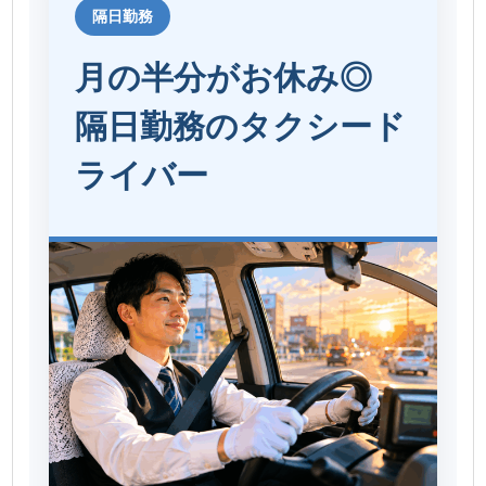
隔日勤務
月の半分がお休み◎
隔日勤務のタクシード
ライバー