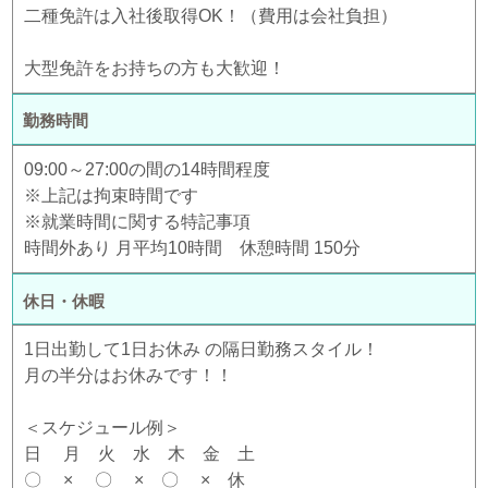
二種免許は入社後取得OK！（費用は会社負担）
大型免許をお持ちの方も大歓迎！
勤務時間
09:00～27:00の間の14時間程度
※上記は拘束時間です
※就業時間に関する特記事項
時間外あり 月平均10時間 休憩時間 150分
休日・休暇
1日出勤して1日お休み の隔日勤務スタイル！
月の半分はお休みです！！
＜スケジュール例＞
日 月 火 水 木 金 土
〇 × 〇 × 〇 × 休