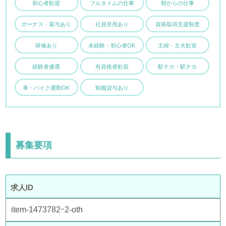
初心者歓迎
フルタイムの仕事
朝からの仕事
ボーナス・賞与あり
社員登用あり
資格取得支援制度
研修あり
未経験・初心者OK
主婦・主夫歓迎
経験者優遇
有資格者歓迎
駅チカ・駅ナカ
車・バイク通勤OK
制服貸与あり
募集要項
求人ID
item-1473782ｰ2-oth