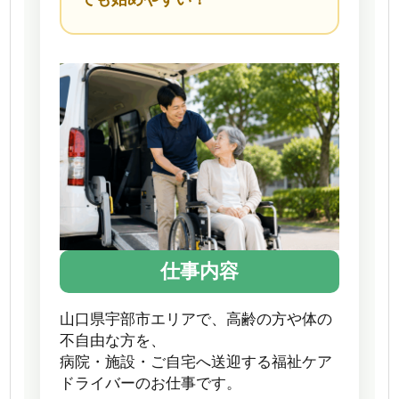
仕事内容
山口県宇部市エリアで、高齢の方や体の
不自由な方を、
病院・施設・ご自宅へ送迎する福祉ケア
ドライバーのお仕事です。