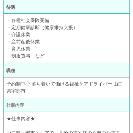
待遇
・各種社会保険完備
・定期健康診断（健康維持支援）
・介護休業
・産前産後休業
・育児休業
・制服貸与 など
職種
予約制中心 落ち着いて働ける福祉ケアドライバー 山口
県宇部市
仕事内容
★仕事内容★
山口県宇部市エリアで、高齢の方や体の不自由な方を、