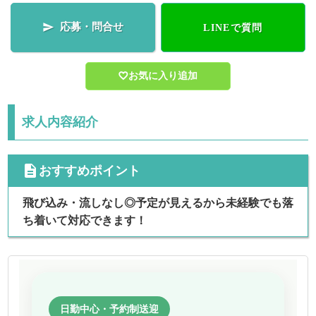
応募・問合せ

LINEで質問
お気に入り追加
求人内容紹介
cdescription
おすすめポイント
飛び込み・流しなし◎予定が見えるから未経験でも落
ち着いて対応できます！
日勤中心・予約制送迎