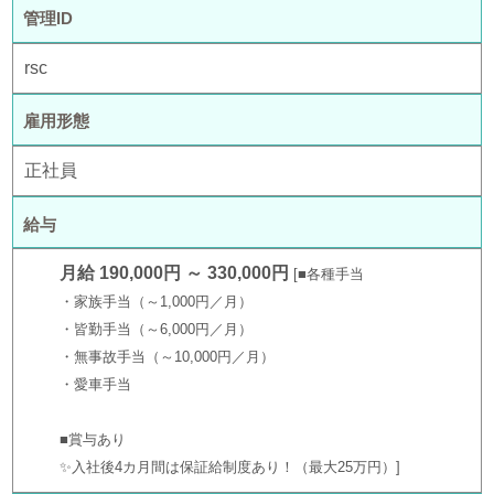
管理ID
rsc
雇用形態
正社員
給与
月給 190,000円 ～ 330,000円
■各種手当
・家族手当（～1,000円／月）
・皆勤手当（～6,000円／月）
・無事故手当（～10,000円／月）
・愛車手当
■賞与あり
✨入社後4カ月間は保証給制度あり！（最大25万円）