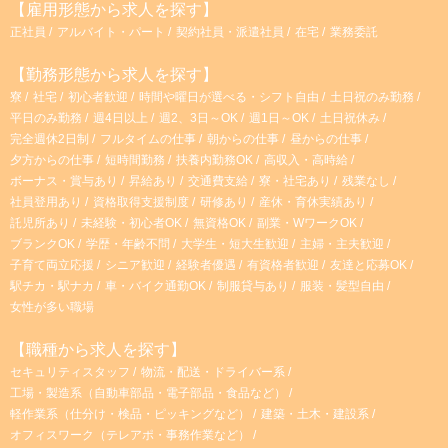
【雇用形態から求人を探す】
正社員
アルバイト・パート
契約社員・派遣社員
在宅
業務委託
【勤務形態から求人を探す】
寮
社宅
初心者歓迎
時間や曜日が選べる・シフト自由
土日祝のみ勤務
平日のみ勤務
週4日以上
週2、3日～OK
週1日～OK
土日祝休み
完全週休2日制
フルタイムの仕事
朝からの仕事
昼からの仕事
夕方からの仕事
短時間勤務
扶養内勤務OK
高収入・高時給
ボーナス・賞与あり
昇給あり
交通費支給
寮・社宅あり
残業なし
社員登用あり
資格取得支援制度
研修あり
産休・育休実績あり
託児所あり
未経験・初心者OK
無資格OK
副業・WワークOK
ブランクOK
学歴・年齢不問
大学生・短大生歓迎
主婦・主夫歓迎
子育て両立応援
シニア歓迎
経験者優遇
有資格者歓迎
友達と応募OK
駅チカ・駅ナカ
車・バイク通勤OK
制服貸与あり
服装・髪型自由
女性が多い職場
【職種から求人を探す】
セキュリティスタッフ
物流・配送・ドライバー系
工場・製造系（自動車部品・電子部品・食品など）
軽作業系（仕分け・検品・ピッキングなど）
建築・土木・建設系
オフィスワーク（テレアポ・事務作業など）