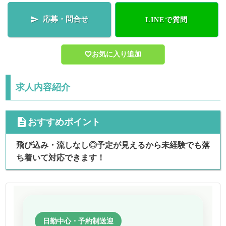
応募・問合せ

LINEで質問
お気に入り追加
求人内容紹介
cdescription
おすすめポイント
飛び込み・流しなし◎予定が見えるから未経験でも落
ち着いて対応できます！
日勤中心・予約制送迎