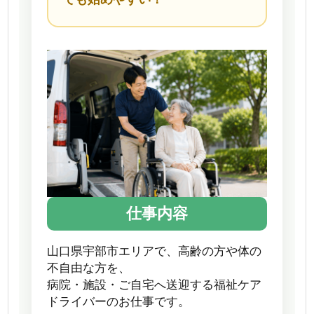
仕事内容
山口県宇部市エリアで、高齢の方や体の
不自由な方を、
病院・施設・ご自宅へ送迎する福祉ケア
ドライバーのお仕事です。