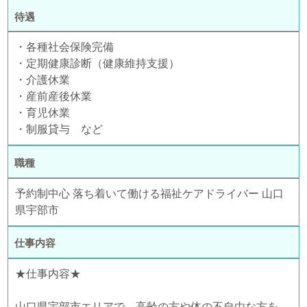
待遇
・各種社会保険完備
・定期健康診断（健康維持支援）
・介護休業
・産前産後休業
・育児休業
・制服貸与 など
職種
予約制中心 落ち着いて働ける福祉ケアドライバー 山口
県宇部市
仕事内容
★仕事内容★
山口県宇部市エリアで、高齢の方や体の不自由な方を、