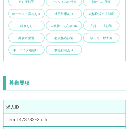
初心者歓迎
フルタイムの仕事
朝からの仕事
ボーナス・賞与あり
社員登用あり
資格取得支援制度
研修あり
未経験・初心者OK
主婦・主夫歓迎
経験者優遇
有資格者歓迎
駅チカ・駅ナカ
車・バイク通勤OK
制服貸与あり
募集要項
求人ID
item-1473782ｰ2-oth