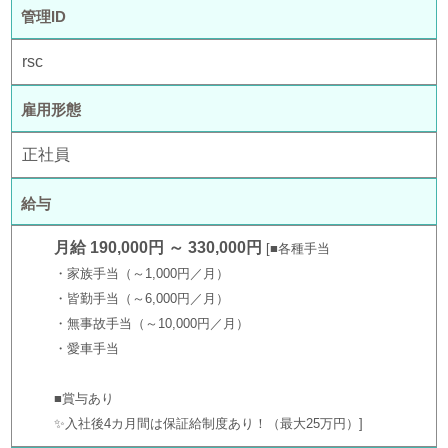
管理ID
rsc
雇用形態
正社員
給与
月給 190,000円 ～ 330,000円
■各種手当
・家族手当（～1,000円／月）
・皆勤手当（～6,000円／月）
・無事故手当（～10,000円／月）
・愛車手当
■賞与あり
✨入社後4カ月間は保証給制度あり！（最大25万円）