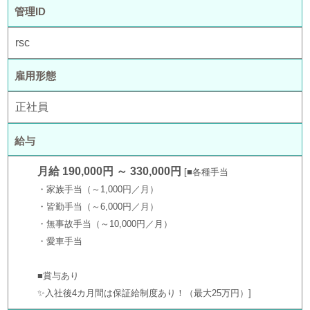
管理ID
rsc
雇用形態
正社員
給与
月給 190,000円 ～ 330,000円
■各種手当
・家族手当（～1,000円／月）
・皆勤手当（～6,000円／月）
・無事故手当（～10,000円／月）
・愛車手当
■賞与あり
✨入社後4カ月間は保証給制度あり！（最大25万円）