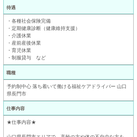
待遇
・各種社会保険完備
・定期健康診断（健康維持支援）
・介護休業
・産前産後休業
・育児休業
・制服貸与 など
職種
予約制中心 落ち着いて働ける福祉ケアドライバー 山口
県長門市
仕事内容
★仕事内容★
山口県長門市エリアで、高齢の方や体の不自由な方を、