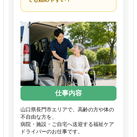
仕事内容
山口県長門市エリアで、高齢の方や体の
不自由な方を、
病院・施設・ご自宅へ送迎する福祉ケア
ドライバーのお仕事です。