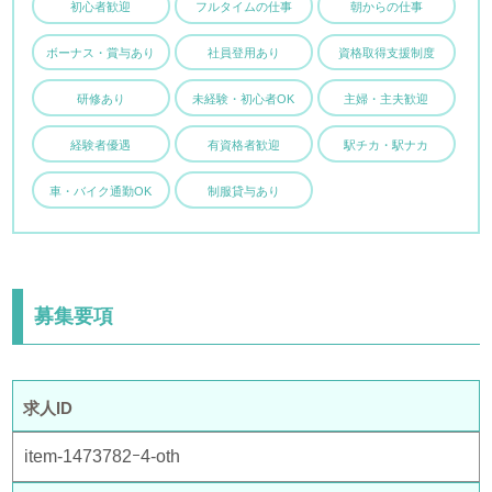
初心者歓迎
フルタイムの仕事
朝からの仕事
ボーナス・賞与あり
社員登用あり
資格取得支援制度
研修あり
未経験・初心者OK
主婦・主夫歓迎
経験者優遇
有資格者歓迎
駅チカ・駅ナカ
車・バイク通勤OK
制服貸与あり
募集要項
求人ID
item-1473782ｰ4-oth