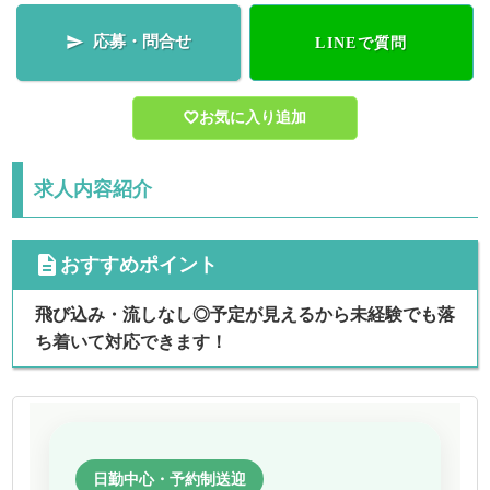
応募・問合せ

LINEで質問
お気に入り追加
求人内容紹介
cdescription
おすすめポイント
飛び込み・流しなし◎予定が見えるから未経験でも落
ち着いて対応できます！
日勤中心・予約制送迎