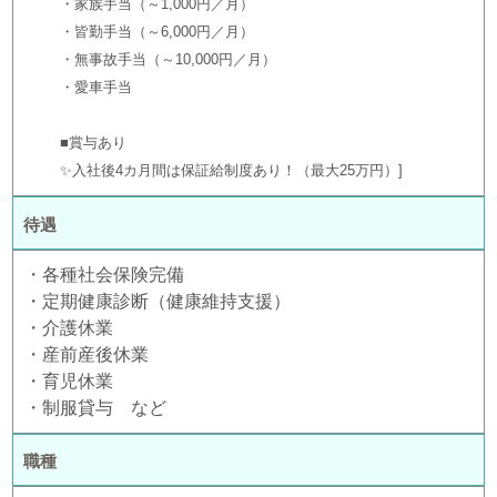
・家族手当（～1,000円／月）
・皆勤手当（～6,000円／月）
・無事故手当（～10,000円／月）
・愛車手当
■賞与あり
✨入社後4カ月間は保証給制度あり！（最大25万円）
待遇
・各種社会保険完備
・定期健康診断（健康維持支援）
・介護休業
・産前産後休業
・育児休業
・制服貸与 など
職種