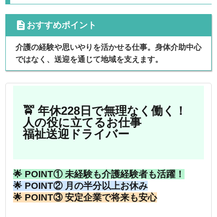
cdescription
おすすめポイント
介護の経験や思いやりを活かせる仕事。身体介助中心
ではなく、送迎を通じて地域を支えます。
🚖 年休228日で無理なく働く！
人の役に立てるお仕事
福祉送迎ドライバー
🌟 POINT① 未経験も介護経験者も活躍！
🌟 POINT② 月の半分以上お休み
🌟 POINT③ 安定企業で将来も安心