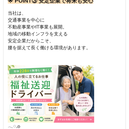
🌟 POINT③ 安定企業で将来も安心
当社は、
交通事業を中心に
不動産事業やIT事業も展開。
地域の移動インフラを支える
安定企業だからこそ、
腰を据えて長く働ける環境があります。
𓂃◌𓈒𓐍