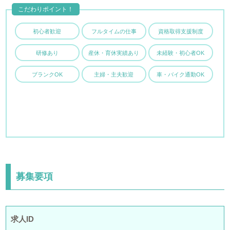
こだわりポイント！
初心者歓迎
フルタイムの仕事
資格取得支援制度
研修あり
産休・育休実績あり
未経験・初心者OK
ブランクOK
主婦・主夫歓迎
車・バイク通勤OK
募集要項
求人ID