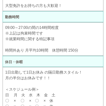
大型免許をお持ちの方も大歓迎！
勤務時間
09:00～27:00の間の14時間程度
※上記は拘束時間です
※就業時間に関する特記事項
時間外あり 月平均10時間 休憩時間 150分
休日・休暇
1日出勤して1日お休み の隔日勤務スタイル！
月の半分はお休みです！！
＜スケジュール例＞
日 月 火 水 木 金 土
〇 × 〇 × 〇 × 休